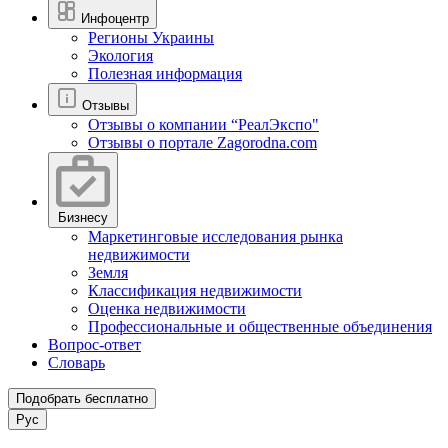
Инфоцентр
Регионы Украины
Экология
Полезная информация
Отзывы
Отзывы о компании “РеалЭкспо"
Отзывы о портале Zagorodna.com
Бизнесу
Маркетинговые исследования рынка
недвижимости
Земля
Классификация недвижимости
Оценка недвижимости
Профессиональные и общественные объединения
Вопрос-ответ
Словарь
Подобрать бесплатно
Рус