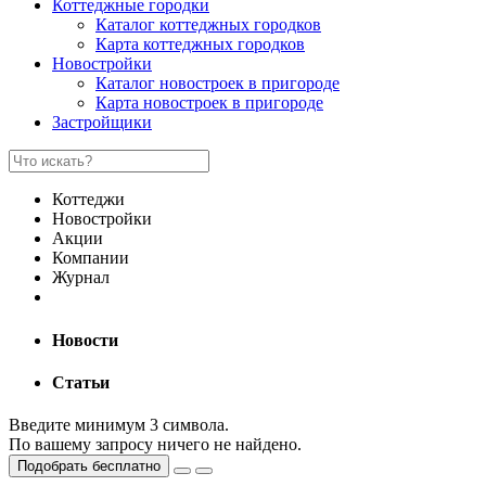
Коттеджные городки
Каталог коттеджных городков
Карта коттеджных городков
Новостройки
Каталог новостроек в пригороде
Карта новостроек в пригороде
Застройщики
Коттеджи
Новостройки
Акции
Компании
Журнал
Новости
Статьи
Введите минимум 3 символа.
По вашему запросу ничего не найдено.
Подобрать бесплатно