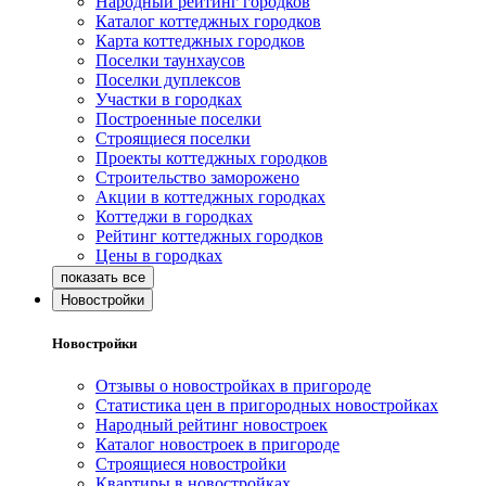
Народный рейтинг городков
Каталог коттеджных городков
Карта коттеджных городков
Поселки таунхаусов
Поселки дуплексов
Участки в городках
Построенные поселки
Строящиеся поселки
Проекты коттеджных городков
Строительство заморожено
Акции в коттеджных городках
Коттеджи в городках
Рейтинг коттеджных городков
Цены в городках
Новостройки
Новостройки
Отзывы о новостройках в пригороде
Статистика цен в пригородных новостройках
Народный рейтинг новостроек
Каталог новостроек в пригороде
Строящиеся новостройки
Квартиры в новостройках