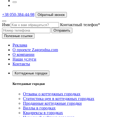
+38 050-384-44-98
Обратный звонок
Имя
Контактный телефон*
Отправить
Полезные ссылки
Реклама
О проекте Zagorodna.com
О компании
Наши услуги
Контакты
Коттеджные городки
Коттеджные городки
Отзывы о коттеджных городках
Статистика цен в коттеджных городках
Проданные коттеджные городки
Виллы в городках
Квадрексы в городках