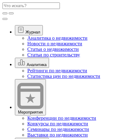
Журнал
Аналитика о недвижимости
Новости о недвижимости
Статьи о недвижимости
Статьи по строительству
Аналитика
Рейтинги по недвижимости
Статистика цен по недвижимости
Мероприятия
Конференции по недвижимости
Конкурсы по недвижимости
Семинары по недвижимости
Выставки по недвижимости