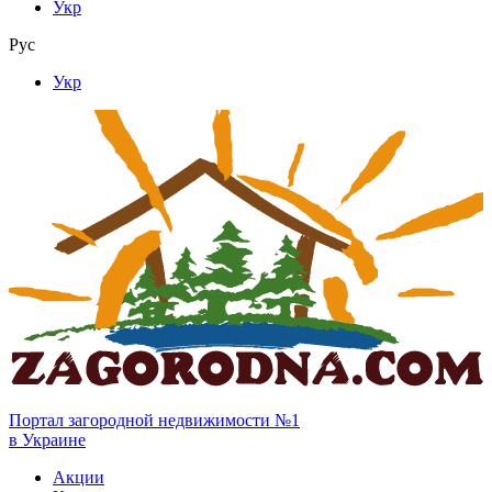
Укр
Рус
Укр
Портал загородной недвижимости №1
в Украине
Акции