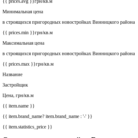
{{ prices.avg }}
грн/кв.м
Минимальная цена
в строящихся пригородных новостройках Винницкого района
{{ prices.min }}
грн/кв.м
Максимальная цена
в строящихся пригородных новостройках Винницкого района
{{ prices.max }}
грн/кв.м
Название
Застройщик
Цена, грн/кв.м
{{ item.name }}
{{ item.brand_name? item.brand_name : '-' }}
{{ item.statistics_price }}