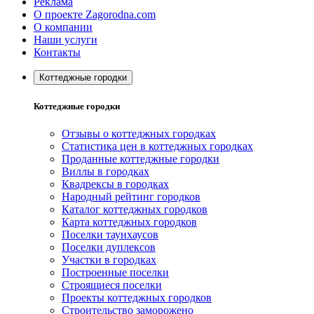
Реклама
О проекте Zagorodna.com
О компании
Наши услуги
Контакты
Коттеджные городки
Коттеджные городки
Отзывы о коттеджных городках
Статистика цен в коттеджных городках
Проданные коттеджные городки
Виллы в городках
Квадрексы в городках
Народный рейтинг городков
Каталог коттеджных городков
Карта коттеджных городков
Поселки таунхаусов
Поселки дуплексов
Участки в городках
Построенные поселки
Строящиеся поселки
Проекты коттеджных городков
Строительство заморожено