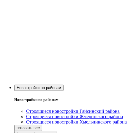
Новостройки по районам
Новостройки по районам
Строящиеся новостройки Гайсинский района
Строящиеся новостройки Жмеринского района
Строящиеся новостройки Хмельникского района