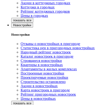
Акции в коттеджных городках
Коттеджи в городках
Рейтинг коттеджных городков
Цены в городках
Новостройки
Новостройки
Отзывы о новостройках в пригороде
Статистика цен в пригородных новостройках
Народный рейтинг новостроек
Каталог новостроек в пригороде
Строящиеся новостройки
Квартиры в новостройках
Апартаменты в жилых комплексах
Построенные новостройки
Проектируемые новостройки
Строительство остановлено
Акции в новостройках
Карта новостроек в пригороде
Рейтинг пригородных новостроек
Цены в новостройках