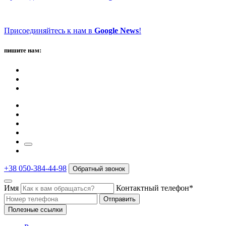
Присоединяйтесь к нам в
Google News
!
пишите нам:
+38 050-384-44-98
Обратный звонок
Имя
Контактный телефон*
Отправить
Полезные ссылки