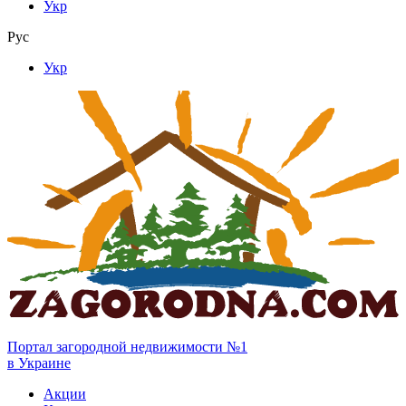
Укр
Рус
Укр
Портал загородной недвижимости №1
в Украине
Акции