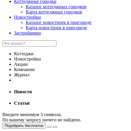
Коттеджные городки
Каталог коттеджных городков
Карта коттеджных городков
Новостройки
Каталог новостроек в пригороде
Карта новостроек в пригороде
Застройщики
Коттеджи
Новостройки
Акции
Компании
Журнал
Новости
Статьи
Введите минимум 3 символа.
По вашему запросу ничего не найдено.
Подобрать бесплатно