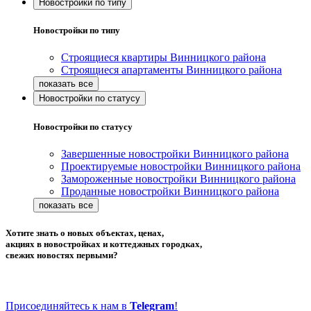
Новостройки по типу
Новостройки по типу
Строящиеся квартиры Винницкого района
Строящиеся апартаменты Винницкого района
Новостройки по статусу
Новостройки по статусу
Завершенные новостройки Винницкого района
Проектируемые новостройки Винницкого района
Замороженные новостройки Винницкого района
Проданные новостройки Винницкого района
Хотите знать о новых объектах, ценах,
акциях в новостройках и коттеджных городках,
свежих новостях первыми?
Присоединяйтесь к нам в
Telegram
!