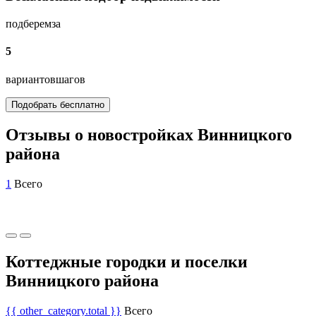
подберем
за
5
вариантов
шагов
Подобрать бесплатно
Отзывы о новостройках Винницкого
района
1
Всего
Коттеджные городки и поселки
Винницкого района
{{ other_category.total }}
Всего