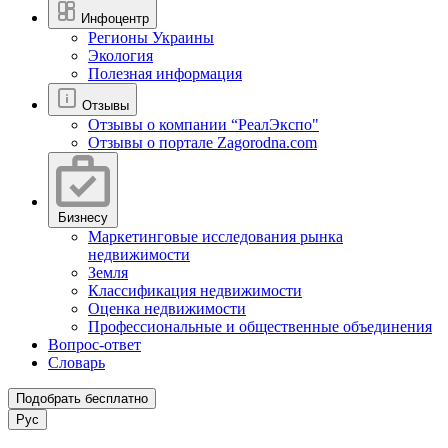
Инфоцентр
Регионы Украины
Экология
Полезная информация
Отзывы
Отзывы о компании “РеалЭкспо"
Отзывы о портале Zagorodna.com
Бизнесу
Маркетинговые исследования рынка
недвижимости
Земля
Классификация недвижимости
Оценка недвижимости
Профессиональные и общественные объединения
Вопрос-ответ
Словарь
Подобрать бесплатно
Рус