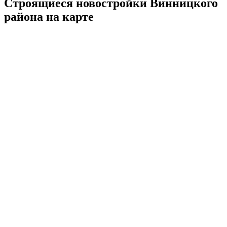
Строящиеся новостройки Винницкого
района на карте