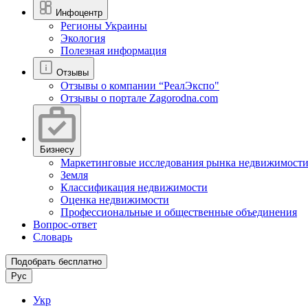
Инфоцентр
Регионы Украины
Экология
Полезная информация
Отзывы
Отзывы о компании “РеалЭкспо"
Отзывы о портале Zagorodna.com
Бизнесу
Маркетинговые исследования рынка недвижимост
Земля
Классификация недвижимости
Оценка недвижимости
Профессиональные и общественные объединения
Вопрос-ответ
Словарь
Подобрать бесплатно
Рус
Укр