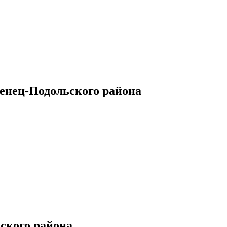
енец-Подольского района
ского района