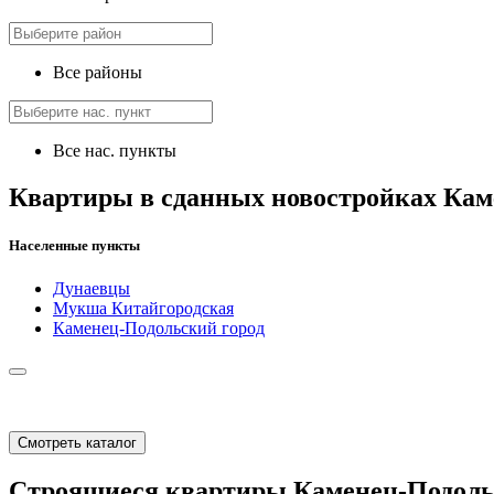
Все районы
Все нас. пункты
Квартиры в сданных новостройках Кам
Населенные пункты
Дунаевцы
Мукша Китайгородская
Каменец-Подольский город
Смотреть каталог
Строящиеся квартиры Каменец-Подоль