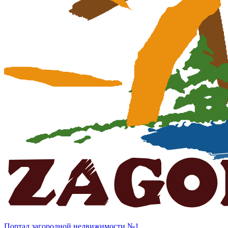
Портал загородной недвижимости №1