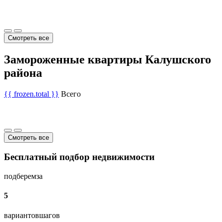
Смотреть все
Замороженные квартиры Калушского
района
{{ frozen.total }}
Всего
Смотреть все
Бесплатный подбор недвижимости
подберем
за
5
вариантов
шагов