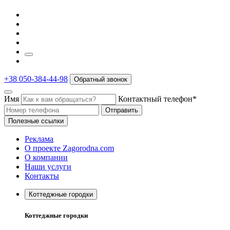
+38 050-384-44-98
Обратный звонок
Имя
Контактный телефон*
Отправить
Полезные ссылки
Реклама
О проекте Zagorodna.com
О компании
Наши услуги
Контакты
Коттеджные городки
Коттеджные городки