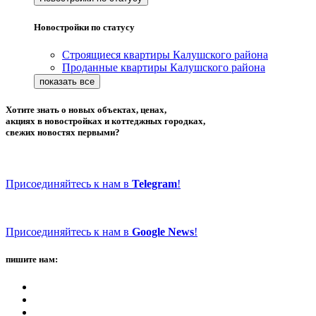
Новостройки по статусу
Строящиеся квартиры Калушского района
Проданные квартиры Калушского района
Хотите знать о новых объектах, ценах,
акциях в новостройках и коттеджных городках,
свежих новостях первыми?
Присоединяйтесь к нам в
Telegram
!
Присоединяйтесь к нам в
Google News
!
пишите нам: