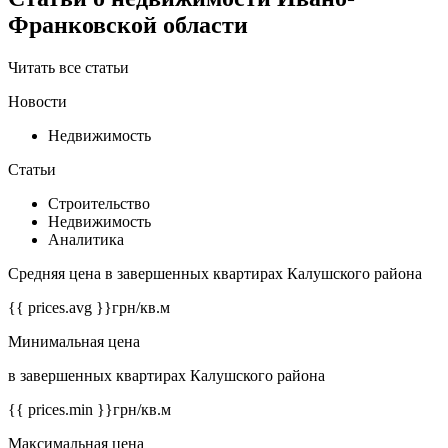
Франковской области
Читать все статьи
Новости
Недвижимость
Статьи
Строительство
Недвижимость
Аналитика
Средняя цена в завершенных квартирах Калушского района
{{ prices.avg }}
грн/кв.м
Минимальная цена
в завершенных квартирах Калушского района
{{ prices.min }}
грн/кв.м
Максимальная цена