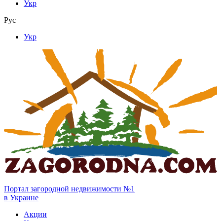
Укр
Рус
Укр
Портал загородной недвижимости №1
в Украине
Акции