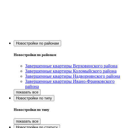
Новостройки по районам
Новостройки по районам
Завершенные квартиры Верховинского района
Завершенные квартиры Коломыйского района
Завершенные квартиры Надворнянского района
Завершенные квартиры Ивано-Франковского
района
Новостройки по типу
Новостройки по типу
Новостройки по статусу