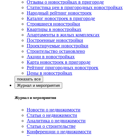
Отзывы о новостройках в пригороде
Статистика цен в пригородных новостройках
Народный рейтинг новостроек
Каталог новостроек в пригороде
Строящиеся новостройки
Квартиры в новостройках
Апартаменты в жилых комплексах
Построенные новостройки
Проектируемые новостройки
Строительство остановлено
Акции в новостройках
Карта новостроек в пригороде
Рейтинг пригородных новостроек
Цены в новостройках
Журнал и мероприятия
Журнал и мероприятия
Новости о недвижимости
Статьи о недвижимости
Аналитика о недвижимости
Статьи о строительстве
Конференции о недвижимости