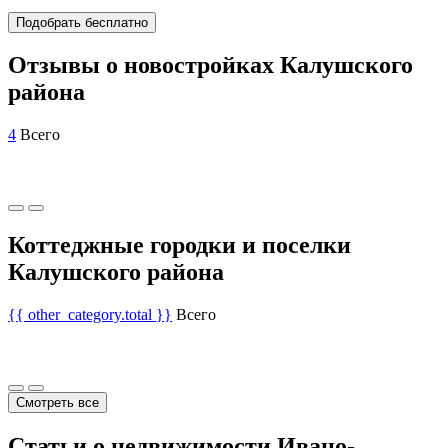
Подобрать бесплатно
Отзывы о новостройках Калушского
района
4
Всего
Коттеджные городки и поселки
Калушского района
{{ other_category.total }}
Всего
Смотреть все
Статьи о недвижимости Ивано-