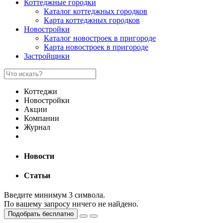
Коттеджные городки
Каталог коттеджных городков
Карта коттеджных городков
Новостройки
Каталог новостроек в пригороде
Карта новостроек в пригороде
Застройщики
Коттеджи
Новостройки
Акции
Компании
Журнал
Новости
Статьи
Введите минимум 3 символа.
По вашему запросу ничего не найдено.
Подобрать бесплатно