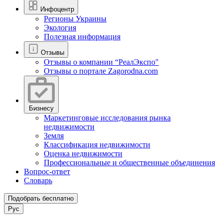
Инфоцентр
Регионы Украины
Экология
Полезная информация
Отзывы
Отзывы о компании “РеалЭкспо"
Отзывы о портале Zagorodna.com
Бизнесу
Маркетинговые исследования рынка
недвижимости
Земля
Классификация недвижимости
Оценка недвижимости
Профессиональные и общественные объединения
Вопрос-ответ
Словарь
Подобрать бесплатно
Рус