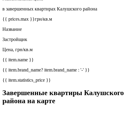
в завершенных квартирах Калушского района
{{ prices.max }}
грн/кв.м
Название
Застройщик
Цена, грн/кв.м
{{ item.name }}
{{ item.brand_name? item.brand_name : '-' }}
{{ item.statistics_price }}
Завершенные квартиры Калушского
района на карте