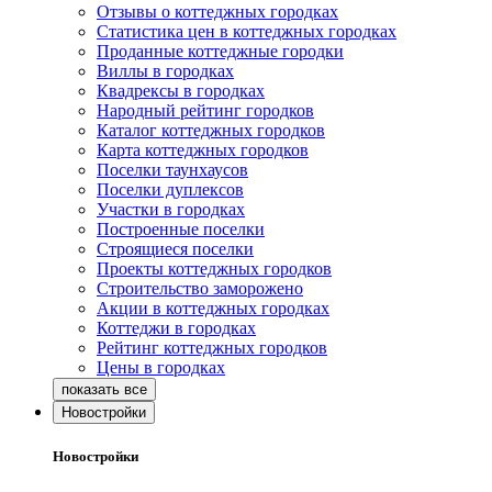
Отзывы о коттеджных городках
Статистика цен в коттеджных городках
Проданные коттеджные городки
Виллы в городках
Квадрексы в городках
Народный рейтинг городков
Каталог коттеджных городков
Карта коттеджных городков
Поселки таунхаусов
Поселки дуплексов
Участки в городках
Построенные поселки
Строящиеся поселки
Проекты коттеджных городков
Строительство заморожено
Акции в коттеджных городках
Коттеджи в городках
Рейтинг коттеджных городков
Цены в городках
Новостройки
Новостройки