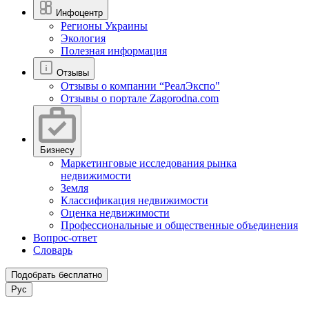
Инфоцентр
Регионы Украины
Экология
Полезная информация
Отзывы
Отзывы о компании “РеалЭкспо"
Отзывы о портале Zagorodna.com
Бизнесу
Маркетинговые исследования рынка
недвижимости
Земля
Классификация недвижимости
Оценка недвижимости
Профессиональные и общественные объединения
Вопрос-ответ
Словарь
Подобрать бесплатно
Рус