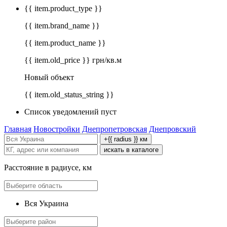
{{ item.product_type }}
{{ item.brand_name }}
{{ item.product_name }}
{{ item.old_price }} грн/кв.м
Новый объект
{{ item.old_status_string }}
Список уведомлений пуст
Главная
Новостройки
Днепропетровская
Днепровский
+{{ radius }} км
искать в каталоге
Расстояние в радиусе, км
Вся Украина