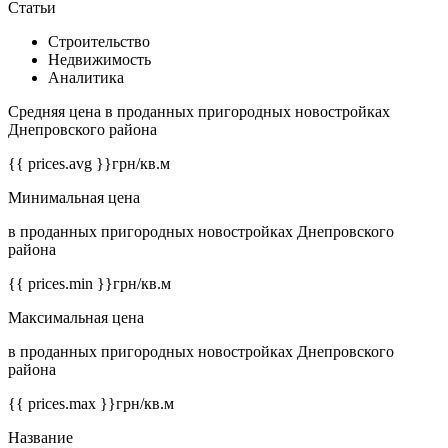
Статьи
Строительство
Недвижимость
Аналитика
Средняя цена в проданных пригородных новостройках
Днепровского района
{{ prices.avg }}
грн/кв.м
Минимальная цена
в проданных пригородных новостройках Днепровского
района
{{ prices.min }}
грн/кв.м
Максимальная цена
в проданных пригородных новостройках Днепровского
района
{{ prices.max }}
грн/кв.м
Название