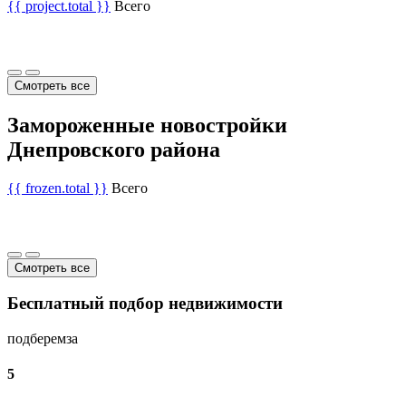
{{ project.total }}
Всего
Смотреть все
Замороженные новостройки
Днепровского района
{{ frozen.total }}
Всего
Смотреть все
Бесплатный подбор недвижимости
подберем
за
5