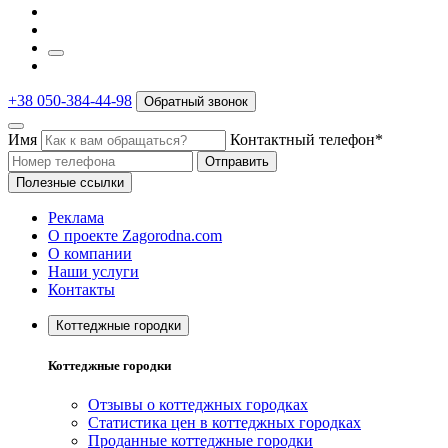
+38 050-384-44-98
Обратный звонок
Имя
Контактный телефон*
Отправить
Полезные ссылки
Реклама
О проекте Zagorodna.com
О компании
Наши услуги
Контакты
Коттеджные городки
Коттеджные городки
Отзывы о коттеджных городках
Статистика цен в коттеджных городках
Проданные коттеджные городки