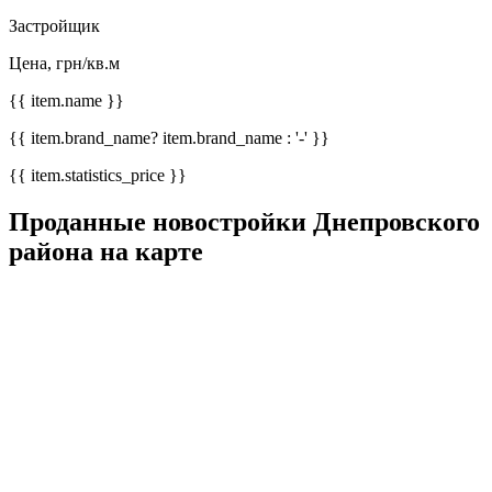
Застройщик
Цена, грн/кв.м
{{ item.name }}
{{ item.brand_name? item.brand_name : '-' }}
{{ item.statistics_price }}
Проданные новостройки Днепровского
района на карте