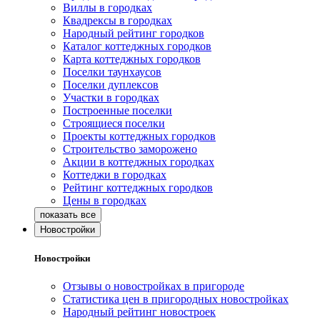
Виллы в городках
Квадрексы в городках
Народный рейтинг городков
Каталог коттеджных городков
Карта коттеджных городков
Поселки таунхаусов
Поселки дуплексов
Участки в городках
Построенные поселки
Строящиеся поселки
Проекты коттеджных городков
Строительство заморожено
Акции в коттеджных городках
Коттеджи в городках
Рейтинг коттеджных городков
Цены в городках
Новостройки
Новостройки
Отзывы о новостройках в пригороде
Статистика цен в пригородных новостройках
Народный рейтинг новостроек