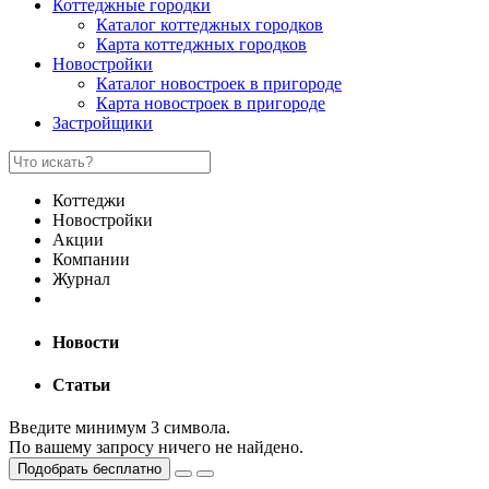
Коттеджные городки
Каталог коттеджных городков
Карта коттеджных городков
Новостройки
Каталог новостроек в пригороде
Карта новостроек в пригороде
Застройщики
Коттеджи
Новостройки
Акции
Компании
Журнал
Новости
Статьи
Введите минимум 3 символа.
По вашему запросу ничего не найдено.
Подобрать бесплатно