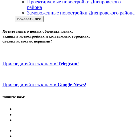
Проектируемые новостройки Днепровского
района
Замороженные новостройки Днепровского района
Хотите знать о новых объектах, ценах,
акциях в новостройках и коттеджных городках,
свежих новостях первыми?
Присоединяйтесь к нам в
Telegram
!
Присоединяйтесь к нам в
Google News
!
пишите нам: