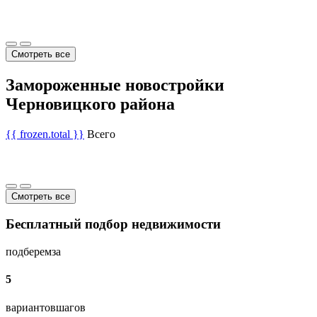
Смотреть все
Замороженные новостройки
Черновицкого района
{{ frozen.total }}
Всего
Смотреть все
Бесплатный подбор недвижимости
подберем
за
5
вариантов
шагов