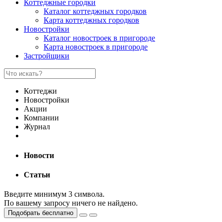
Коттеджные городки
Каталог коттеджных городков
Карта коттеджных городков
Новостройки
Каталог новостроек в пригороде
Карта новостроек в пригороде
Застройщики
Коттеджи
Новостройки
Акции
Компании
Журнал
Новости
Статьи
Введите минимум 3 символа.
По вашему запросу ничего не найдено.
Подобрать бесплатно