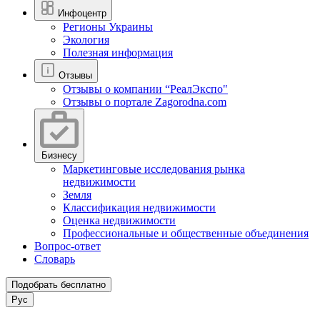
Инфоцентр
Регионы Украины
Экология
Полезная информация
Отзывы
Отзывы о компании “РеалЭкспо"
Отзывы о портале Zagorodna.com
Бизнесу
Маркетинговые исследования рынка
недвижимости
Земля
Классификация недвижимости
Оценка недвижимости
Профессиональные и общественные объединения
Вопрос-ответ
Словарь
Подобрать бесплатно
Рус