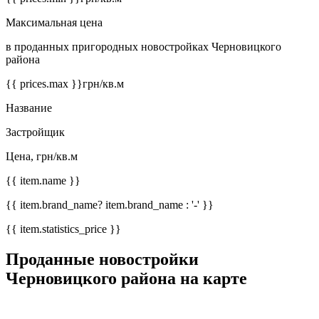
Максимальная цена
в проданных пригородных новостройках Черновицкого
района
{{ prices.max }}
грн/кв.м
Название
Застройщик
Цена, грн/кв.м
{{ item.name }}
{{ item.brand_name? item.brand_name : '-' }}
{{ item.statistics_price }}
Проданные новостройки
Черновицкого района на карте