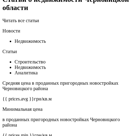
области
Читать все статьи
Новости
Недвижимость
Статьи
Строительство
Недвижимость
Аналитика
Средняя цена в проданных пригородных новостройках
Черновицкого района
{{ prices.avg }}
грн/кв.м
Минимальная цена
в проданных пригородных новостройках Черновицкого
района
{{ prices.min }}
грн/кв.м