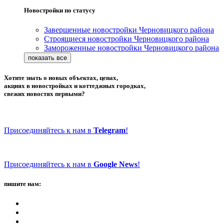
Новостройки по статусу
Завершенные новостройки Черновицкого района
Строящиеся новостройки Черновицкого района
Замороженные новостройки Черновицкого района
Хотите знать о новых объектах, ценах,
акциях в новостройках и коттеджных городках,
свежих новостях первыми?
Присоединяйтесь к нам в
Telegram
!
Присоединяйтесь к нам в
Google News
!
пишите нам: