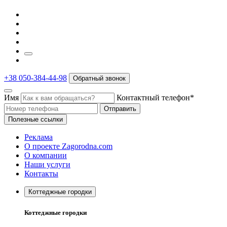
+38 050-384-44-98
Обратный звонок
Имя
Контактный телефон*
Отправить
Полезные ссылки
Реклама
О проекте Zagorodna.com
О компании
Наши услуги
Контакты
Коттеджные городки
Коттеджные городки