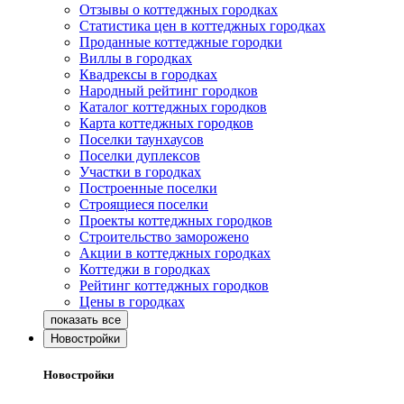
Отзывы о коттеджных городках
Статистика цен в коттеджных городках
Проданные коттеджные городки
Виллы в городках
Квадрексы в городках
Народный рейтинг городков
Каталог коттеджных городков
Карта коттеджных городков
Поселки таунхаусов
Поселки дуплексов
Участки в городках
Построенные поселки
Строящиеся поселки
Проекты коттеджных городков
Строительство заморожено
Акции в коттеджных городках
Коттеджи в городках
Рейтинг коттеджных городков
Цены в городках
Новостройки
Новостройки