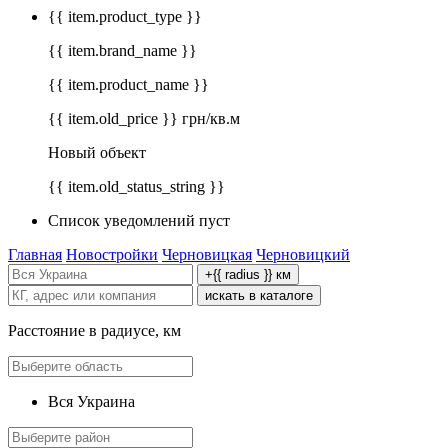
{{ item.product_type }}
{{ item.brand_name }}
{{ item.product_name }}
{{ item.old_price }} грн/кв.м
Новый объект
{{ item.old_status_string }}
Список уведомлений пуст
Главная
Новостройки
Черновицкая
Черновицкий
+{{ radius }} км
искать в каталоге
Расстояние в радиусе, км
Вся Украина