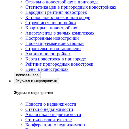
Отзывы о новостройках в пригороде
Статистика цен в пригородных новостройках
Народный рейтинг новостроек
Каталог новостроек в пригороде
Строящиеся новостройки
Квартиры в новостройках
Апартаменты в жилых комплексах
Построенные новостройки
Проектируемые новостройки
Строительство остановлено
Акции в новостройках
Карта новостроек в пригороде
Рейтинг пригородных новостроек
Цены в новостройках
Журнал и мероприятия
Журнал и мероприятия
Новости о недвижимости
Статьи о недвижимости
Аналитика о недвижимости
Статьи о строительстве
Конференции о недвижимости