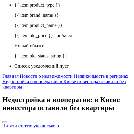
{{ item.product_type }}
{{ item.brand_name }}
{{ item.product_name }}
{{ item.old_price }} грн/кв.м
Новый объект
{{ item.old_status_string }}
Список уведомлений пуст
Главная
Новости о недвижимости
Недвижимость в регионах
Недостройка и кооператив: в Киеве инвестора оставили без
квартиры
Недостройка и кооператив: в Киеве
инвестора оставили без квартиры
Читати статтю українською