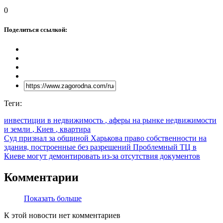
0
Поделиться ссылкой:
Теги:
инвестиции в недвижимость
, аферы на рынке недвижимости
и земли
, Киев
, квартира
Суд признал за общиной Харькова право собственности на
здания, построенные без разрешений
Проблемный ТЦ в
Киеве могут демонтировать из-за отсутствия документов
Комментарии
Показать больше
К этой новости нет комментариев