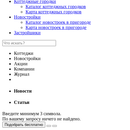
Коттеджные городки
Каталог коттеджных городков
Карта коттеджных городков
Новостройки
Каталог новостроек в пригороде
Карта новостроек в пригороде
Застройщики
Коттеджи
Новостройки
Акции
Компании
Журнал
Новости
Статьи
Введите минимум 3 символа.
По вашему запросу ничего не найдено.
Подобрать бесплатно