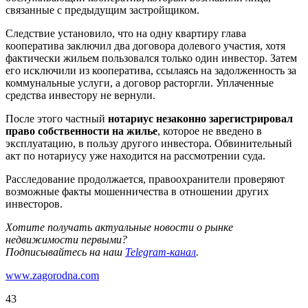
связанные с предыдущим застройщиком.
Следствие установило, что на одну квартиру глава
кооператива заключил два договора долевого участия, хотя
фактически жильем пользовался только один инвестор. Затем
его исключили из кооператива, ссылаясь на задолженность за
коммунальные услуги, а договор расторгли. Уплаченные
средства инвестору не вернули.
После этого частный
нотариус незаконно зарегистрировал
право собственности на жилье
, которое не введено в
эксплуатацию, в пользу другого инвестора. Обвинительный
акт по нотариусу уже находится на рассмотрении суда.
Расследование продолжается, правоохранители проверяют
возможные факты мошенничества в отношении других
инвесторов.
Хотите получать актуальные новости о рынке
недвижимости первыми?
Подписывайтесь на наш
Telegram-канал
.
www.zagorodna.com
43