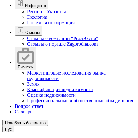
Инфоцентр
Регионы Украины
Экология
Полезная информация
Отзывы
Отзывы о компании “РеалЭкспо"
Отзывы о портале Zagorodna.com
Бизнесу
Маркетинговые исследования рынка
недвижимости
Земля
Классификация недвижимости
Оценка недвижимости
Профессиональные и общественные объединения
Вопрос-ответ
Словарь
Подобрать бесплатно
Рус