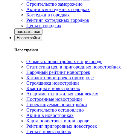
Строительство заморожено
Акции в коттеджных городках
Коттеджи в городках
Рейтинг коттеджных городков
Цены в городках
Новостройки
Новостройки
Отзывы о новостройках в пригороде
Статистика цен в пригородных новостройках
Народный рейтинг новостроек
Каталог новостроек в пригороде
Строящиеся новостройки
Квартиры в новостройках
Апартаменты в жилых комплексах
Построенные новостройки
Проектируемые новостройки
Строительство остановлено
Акции в новостройках
Карта новостроек в пригороде
Рейтинг пригородных новостроек
Цены в новостройках