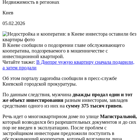
Недвижимость в регионах
Киев
05.02.2026
В Киеве сообщили о подозрении главе обслуживающего
кооператива, подозреваемого в мошенничестве с
инвестиционной квартирой.
Читайте также:
В Днепре чужую квартиру сначала подарили,
а затем продали
Об этом порталу zagorodna сообщили в пресс-службе
Киевской городской прокуратуры.
По данным следствия, мужчина
дважды продал один и тот
же объект инвестирования
разным инвесторам, завладев
средствами одного из них на
сумму 375 тысяч гривен.
Речь идет о многоквартирном доме по улице
Магистральной,
который возводился без разрешительных документов и до сих
пор не введен в эксплуатацию. После проблем с
застройщиком инвесторам предложили поступить в
обслуживающий кооператив, который возглавили лица,