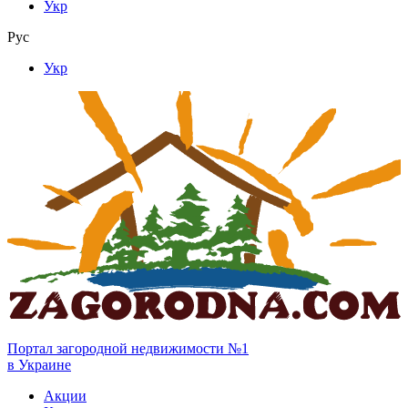
Укр
Рус
Укр
Портал загородной недвижимости №1
в Украине
Акции