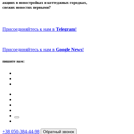
акциях в новостройках и коттеджных городках,
свежих новостях первыми?
Присоединяйтесь к нам в
Telegram
!
Присоединяйтесь к нам в
Google News
!
пишите нам:
+38 050-384-44-98
Обратный звонок