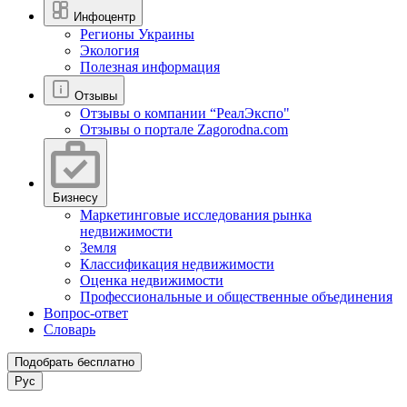
Инфоцентр
Регионы Украины
Экология
Полезная информация
Отзывы
Отзывы о компании “РеалЭкспо"
Отзывы о портале Zagorodna.com
Бизнесу
Маркетинговые исследования рынка
недвижимости
Земля
Классификация недвижимости
Оценка недвижимости
Профессиональные и общественные объединения
Вопрос-ответ
Словарь
Подобрать бесплатно
Рус