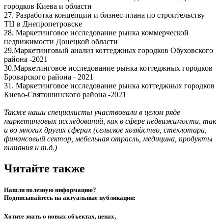
городков Киева и области
27. Разработка концепции и бизнес-плана по строительству
ТЦ в Днепропетровске
28. Маркетинговое исследование рынка коммерческой
недвижимости Донецкой области
29.Маркетинговый анализ коттеджных городков Обуховского
района -2021
30.Маркетинговое исследование рынка коттеджных городков
Броварского района - 2021
31. Маркетинговое исследование рынка коттеджных городков
Киево-Святошинского района -2021
Также наши специалисты участвовали в целом ряде
маркетинговых исследований, как в сфере недвижимости, так
и во многих других сферах (сельское хозяйство, стеклотара,
финансовый сектор, мебельная отрасль, медицина, продукты
питания и т.д.)
Читайте также
Нашли полезную информацию?
Подписывайтесь на актуальные публикации:
Хотите знать о новых объектах, ценах,