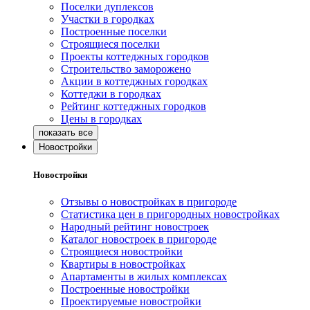
Поселки дуплексов
Участки в городках
Построенные поселки
Строящиеся поселки
Проекты коттеджных городков
Строительство заморожено
Акции в коттеджных городках
Коттеджи в городках
Рейтинг коттеджных городков
Цены в городках
Новостройки
Новостройки
Отзывы о новостройках в пригороде
Статистика цен в пригородных новостройках
Народный рейтинг новостроек
Каталог новостроек в пригороде
Строящиеся новостройки
Квартиры в новостройках
Апартаменты в жилых комплексах
Построенные новостройки
Проектируемые новостройки