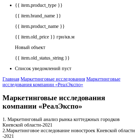
{{ item.product_type }}
{{ item.brand_name }}
{{ item.product_name }}
{{ item.old_price }} грн/кв.м
Новый объект
{{ item.old_status_string }}
Список уведомлений пуст
Главная
Маркетинговые исследования
Маркетинговые
исследования компании «РеалЭкспо»
Маркетинговые исследования
компании «РеалЭкспо»
1. Маркетинговый анализ рынка коттеджных городков
Киевской области-2021
2.Маркетинговое исследование новостроек Киевской области
-2021