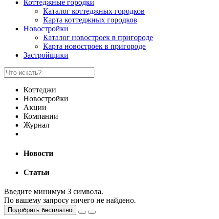
Коттеджные городки
Каталог коттеджных городков
Карта коттеджных городков
Новостройки
Каталог новостроек в пригороде
Карта новостроек в пригороде
Застройщики
Коттеджи
Новостройки
Акции
Компании
Журнал
Новости
Статьи
Введите минимум 3 символа.
По вашему запросу ничего не найдено.
Подобрать бесплатно