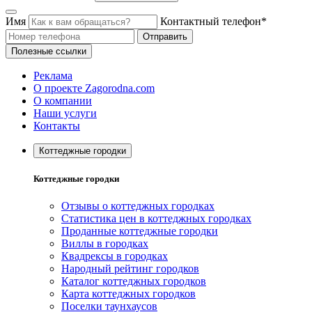
Имя
Контактный телефон*
Отправить
Полезные ссылки
Реклама
О проекте Zagorodna.com
О компании
Наши услуги
Контакты
Коттеджные городки
Коттеджные городки
Отзывы о коттеджных городках
Статистика цен в коттеджных городках
Проданные коттеджные городки
Виллы в городках
Квадрексы в городках
Народный рейтинг городков
Каталог коттеджных городков
Карта коттеджных городков
Поселки таунхаусов