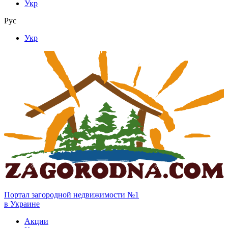
Укр
Рус
Укр
Портал загородной недвижимости №1
в Украине
Акции