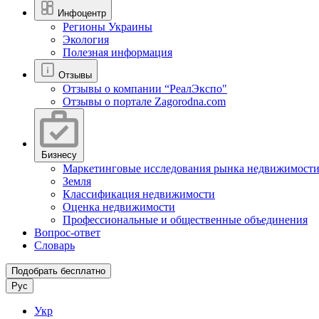
Инфоцентр
Регионы Украины
Экология
Полезная информация
Отзывы
Отзывы о компании “РеалЭкспо"
Отзывы о портале Zagorodna.com
Бизнесу
Маркетинговые исследования рынка недвижимост
Земля
Классификация недвижимости
Оценка недвижимости
Профессиональные и общественные объединения
Вопрос-ответ
Словарь
Подобрать бесплатно
Рус
Укр