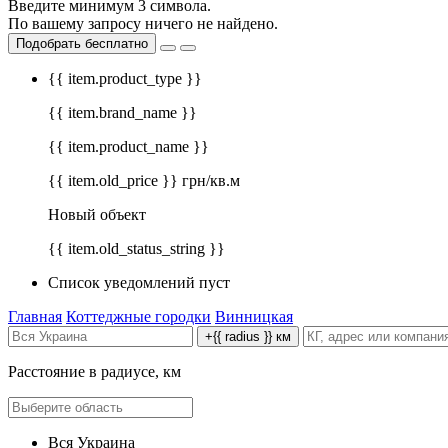
Введите минимум 3 символа.
По вашему запросу ничего не найдено.
Подобрать бесплатно
{{ item.product_type }}
{{ item.brand_name }}
{{ item.product_name }}
{{ item.old_price }} грн/кв.м
Новый объект
{{ item.old_status_string }}
Список уведомлений пуст
Главная
Коттеджные городки
Винницкая
+{{ radius }} км
Расстояние в радиусе, км
Вся Украина