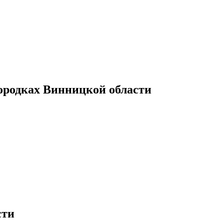
ородках Винницкой области
сти