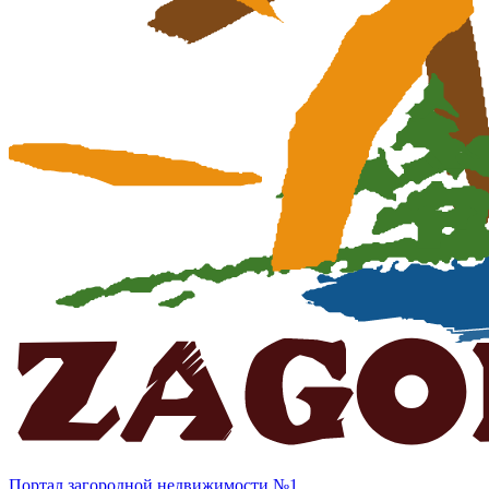
Портал загородной недвижимости №1