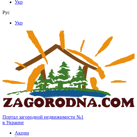
Укр
Рус
Укр
Портал загородной недвижимости №1
в Украине
Акции