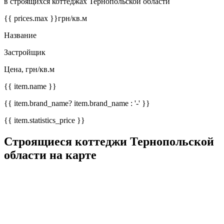
в строящихся коттеджах Тернопольской области
{{ prices.max }}
грн/кв.м
Название
Застройщик
Цена, грн/кв.м
{{ item.name }}
{{ item.brand_name? item.brand_name : '-' }}
{{ item.statistics_price }}
Строящиеся коттеджи Тернопольской
области на карте