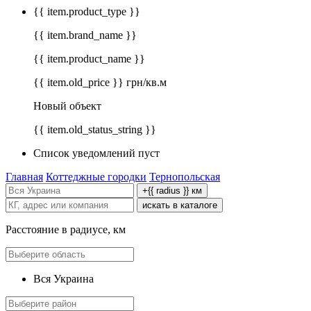
{{ item.product_type }}
{{ item.brand_name }}
{{ item.product_name }}
{{ item.old_price }} грн/кв.м
Новый объект
{{ item.old_status_string }}
Список уведомлений пуст
Главная
Коттеджные городки
Тернопольская
+{{ radius }} км
искать в каталоге
Расстояние в радиусе, км
Вся Украина