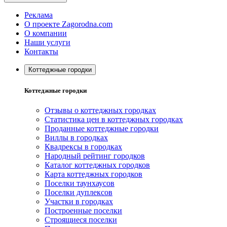
Реклама
О проекте Zagorodna.com
О компании
Наши услуги
Контакты
Коттеджные городки
Коттеджные городки
Отзывы о коттеджных городках
Статистика цен в коттеджных городках
Проданные коттеджные городки
Виллы в городках
Квадрексы в городках
Народный рейтинг городков
Каталог коттеджных городков
Карта коттеджных городков
Поселки таунхаусов
Поселки дуплексов
Участки в городках
Построенные поселки
Строящиеся поселки