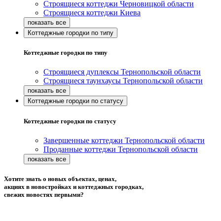
Строящиеся коттеджи Черновицкой области
Строящиеся коттеджи Киева
Коттеджные городки по типу
Коттеджные городки по типу
Строящиеся дуплексы Тернопольской области
Строящиеся таунхаусы Тернопольской области
Коттеджные городки по статусу
Коттеджные городки по статусу
Завершенные коттеджи Тернопольской области
Проданные коттеджи Тернопольской области
Хотите знать о новых объектах, ценах,
акциях в новостройках и коттеджных городках,
свежих новостях первыми?