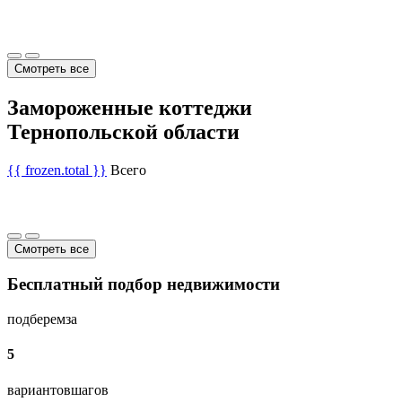
Смотреть все
Замороженные коттеджи
Тернопольской области
{{ frozen.total }}
Всего
Смотреть все
Бесплатный подбор недвижимости
подберем
за
5
вариантов
шагов