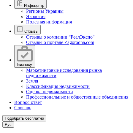
Инфоцентр
Регионы Украины
Экология
Полезная информация
Отзывы
Отзывы о компании “РеалЭкспо"
Отзывы о портале Zagorodna.com
Бизнесу
Маркетинговые исследования рынка
недвижимости
Земля
Классификация недвижимости
Оценка недвижимости
Профессиональные и общественные объединения
Вопрос-ответ
Словарь
Подобрать бесплатно
Рус