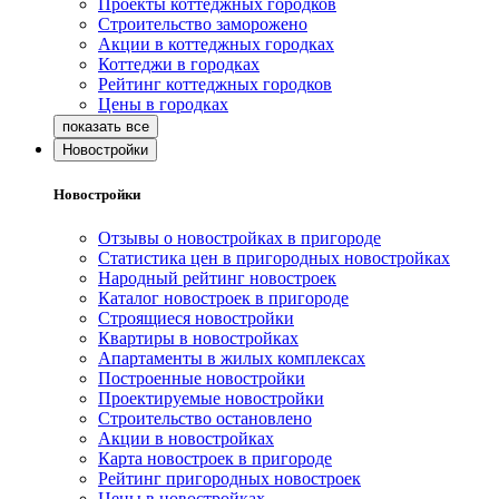
Проекты коттеджных городков
Строительство заморожено
Акции в коттеджных городках
Коттеджи в городках
Рейтинг коттеджных городков
Цены в городках
Новостройки
Новостройки
Отзывы о новостройках в пригороде
Статистика цен в пригородных новостройках
Народный рейтинг новостроек
Каталог новостроек в пригороде
Строящиеся новостройки
Квартиры в новостройках
Апартаменты в жилых комплексах
Построенные новостройки
Проектируемые новостройки
Строительство остановлено
Акции в новостройках
Карта новостроек в пригороде
Рейтинг пригородных новостроек
Цены в новостройках