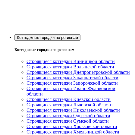
Коттеджные городки по регионам
Коттеджные городки по регионам
Строящиеся коттеджи Винницкой области
Строящиеся коттеджи Волынской области
Строящиеся коттеджи Днепропетровской области
Строящиеся коттеджи Закарпатской области
Строящиеся коттеджи Запорожской области
Строящиеся коттеджи Ивано-Франковской
области
Строящиеся коттеджи Киевской области
Строящиеся коттеджи Львовской области
Строящиеся коттеджи Николаевской области
Строящиеся коттеджи Одесской области
Строящиеся коттеджи Сумской области
Строящиеся коттеджи Харьковской области
Строящиеся коттеджи Хмельницкой области