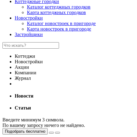
Коттеджные городки
Каталог коттеджных городков
Карта коттеджных городков
Новостройки
Каталог новостроек в пригороде
Карта новостроек в пригороде
Застройщики
Коттеджи
Новостройки
Акции
Компании
Журнал
Новости
Статьи
Введите минимум 3 символа.
По вашему запросу ничего не найдено.
Подобрать бесплатно