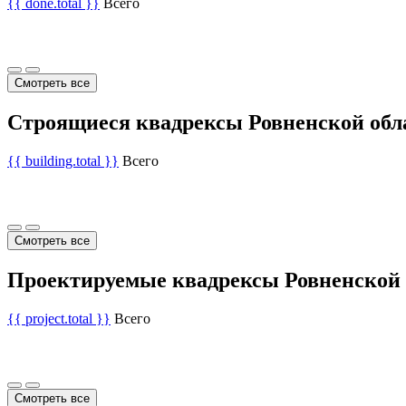
{{ done.total }}
Всего
Смотреть все
Строящиеся квадрексы Ровненской обл
{{ building.total }}
Всего
Смотреть все
Проектируемые квадрексы Ровненской 
{{ project.total }}
Всего
Смотреть все