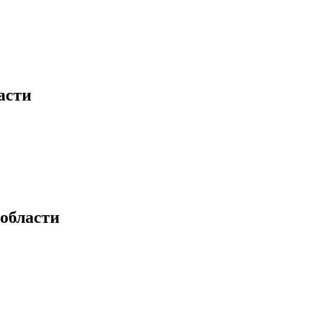
асти
области