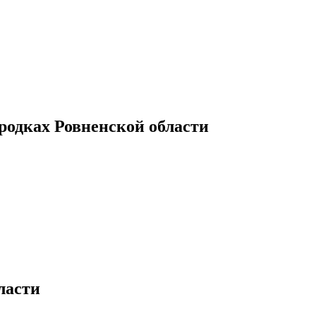
родках Ровненской области
ласти