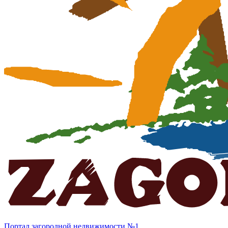
Портал загородной недвижимости №1