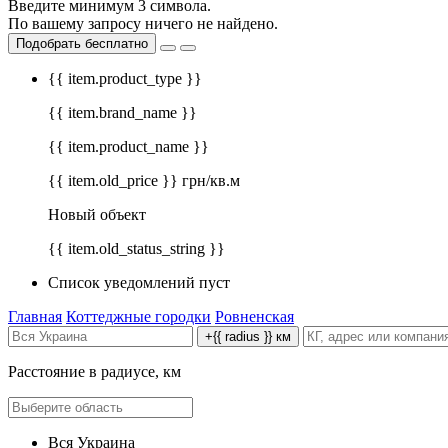
Введите минимум 3 символа.
По вашему запросу ничего не найдено.
Подобрать бесплатно
{{ item.product_type }}
{{ item.brand_name }}
{{ item.product_name }}
{{ item.old_price }} грн/кв.м
Новый объект
{{ item.old_status_string }}
Список уведомлений пуст
Главная
Коттеджные городки
Ровненская
+{{ radius }} км
Расстояние в радиусе, км
Вся Украина