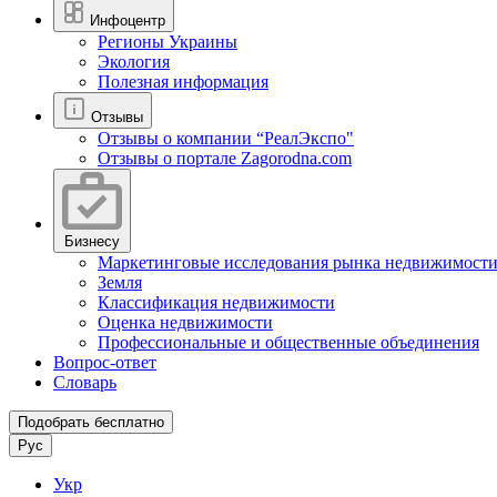
Инфоцентр
Регионы Украины
Экология
Полезная информация
Отзывы
Отзывы о компании “РеалЭкспо"
Отзывы о портале Zagorodna.com
Бизнесу
Маркетинговые исследования рынка недвижимост
Земля
Классификация недвижимости
Оценка недвижимости
Профессиональные и общественные объединения
Вопрос-ответ
Словарь
Подобрать бесплатно
Рус
Укр