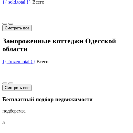
{{ sold.total }}
Всего
Смотреть все
Замороженные коттеджи Одесской
области
{{ frozen.total }}
Всего
Смотреть все
Бесплатный подбор недвижимости
подберем
за
5