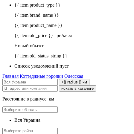
{{ item.product_type }}
{{ item.brand_name }}
{{ item.product_name }}
{{ item.old_price }} грн/кв.м
Новый объект
{{ item.old_status_string }}
Список уведомлений пуст
Главная
Коттеджные городки
Одесская
+{{ radius }} км
искать в каталоге
Расстояние в радиусе, км
Вся Украина