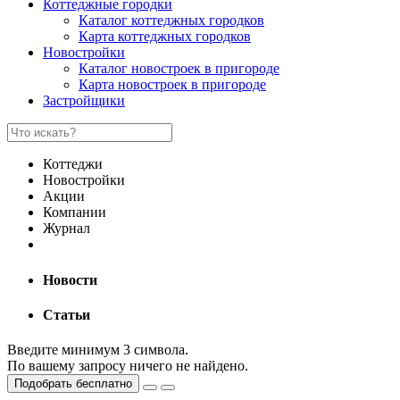
Коттеджные городки
Каталог коттеджных городков
Карта коттеджных городков
Новостройки
Каталог новостроек в пригороде
Карта новостроек в пригороде
Застройщики
Коттеджи
Новостройки
Акции
Компании
Журнал
Новости
Статьи
Введите минимум 3 символа.
По вашему запросу ничего не найдено.
Подобрать бесплатно