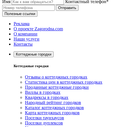
Имя
Контактный телефон*
Отправить
Полезные ссылки
Реклама
О проекте Zagorodna.com
О компании
Наши услуги
Контакты
Коттеджные городки
Коттеджные городки
Отзывы о коттеджных городках
Статистика цен в коттеджных городках
Проданные коттеджные городки
Виллы в городках
Квадрексы в городках
Народный рейтинг городков
Каталог коттеджных городков
Карта коттеджных городков
Поселки таунхаусов
Поселки дуплексов