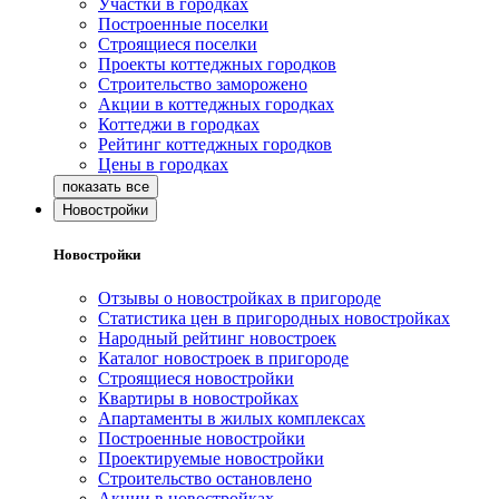
Участки в городках
Построенные поселки
Строящиеся поселки
Проекты коттеджных городков
Строительство заморожено
Акции в коттеджных городках
Коттеджи в городках
Рейтинг коттеджных городков
Цены в городках
Новостройки
Новостройки
Отзывы о новостройках в пригороде
Статистика цен в пригородных новостройках
Народный рейтинг новостроек
Каталог новостроек в пригороде
Строящиеся новостройки
Квартиры в новостройках
Апартаменты в жилых комплексах
Построенные новостройки
Проектируемые новостройки
Строительство остановлено
Акции в новостройках