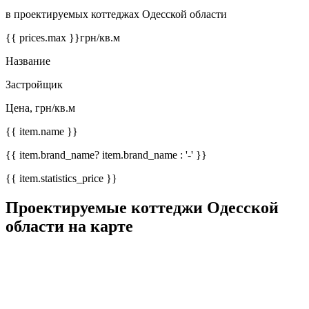
в проектируемых коттеджах Одесской области
{{ prices.max }}
грн/кв.м
Название
Застройщик
Цена, грн/кв.м
{{ item.name }}
{{ item.brand_name? item.brand_name : '-' }}
{{ item.statistics_price }}
Проектируемые коттеджи Одесской
области на карте