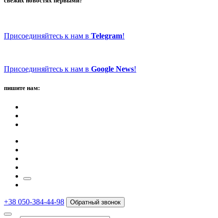
свежих новостях первыми?
Присоединяйтесь к нам в
Telegram
!
Присоединяйтесь к нам в
Google News
!
пишите нам:
+38 050-384-44-98
Обратный звонок