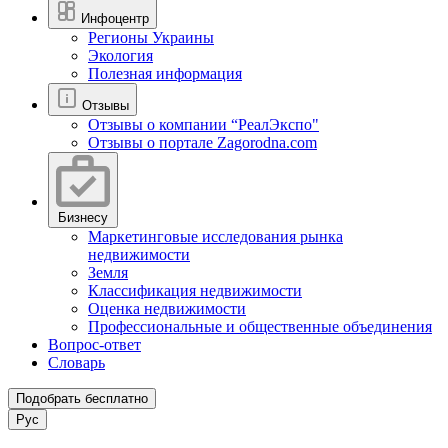
Инфоцентр
Регионы Украины
Экология
Полезная информация
Отзывы
Отзывы о компании “РеалЭкспо"
Отзывы о портале Zagorodna.com
Бизнесу
Маркетинговые исследования рынка
недвижимости
Земля
Классификация недвижимости
Оценка недвижимости
Профессиональные и общественные объединения
Вопрос-ответ
Словарь
Подобрать бесплатно
Рус