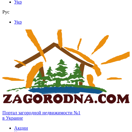
Укр
Рус
Укр
Портал загородной недвижимости №1
в Украине
Акции