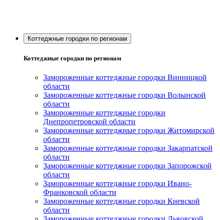
Коттеджные городки по регионам
Коттеджные городки по регионам
Замороженные коттеджные городки Винницкой
области
Замороженные коттеджные городки Волынской
области
Замороженные коттеджные городки
Днепропетровской области
Замороженные коттеджные городки Житомирской
области
Замороженные коттеджные городки Закарпатской
области
Замороженные коттеджные городки Запорожской
области
Замороженные коттеджные городки Ивано-
Франковской области
Замороженные коттеджные городки Киевской
области
Замороженные коттеджные городки Львовской