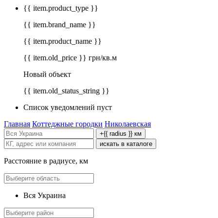
{{ item.product_type }}
{{ item.brand_name }}
{{ item.product_name }}
{{ item.old_price }} грн/кв.м
Новый объект
{{ item.old_status_string }}
Список уведомлений пуст
Главная
Коттеджные городки
Николаевская
+{{ radius }} км
искать в каталоге
Расстояние в радиусе, км
Вся Украина