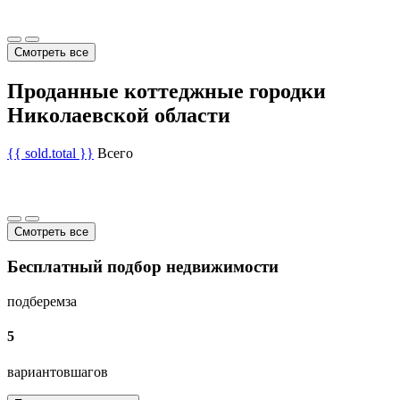
Смотреть все
Проданные коттеджные городки
Николаевской области
{{ sold.total }}
Всего
Смотреть все
Бесплатный подбор недвижимости
подберем
за
5
вариантов
шагов