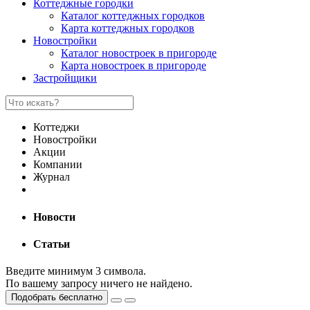
Коттеджные городки
Каталог коттеджных городков
Карта коттеджных городков
Новостройки
Каталог новостроек в пригороде
Карта новостроек в пригороде
Застройщики
Коттеджи
Новостройки
Акции
Компании
Журнал
Новости
Статьи
Введите минимум 3 символа.
По вашему запросу ничего не найдено.
Подобрать бесплатно