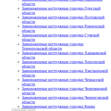
области
Замороженные коттеджные городки Одесской
области
Замороженные коттеджные городки Полтавской
области
Замороженные коттеджные городки Ровненской
области
Замороженные коттеджные городки Сумской
области
Замороженные коттеджные городки
Тернопольской области
Замороженные коттеджные городки Харьковской
области
Замороженные коттеджные городки Херсонской
области
Замороженные коттеджные городки Хмельницкой
области
Замороженные коттеджные городки Черкасской
области
Замороженные коттеджные городки Черновицкой
области
Замороженные коттеджные городки Черниговской
области
Замороженные коттеджные городки Киева