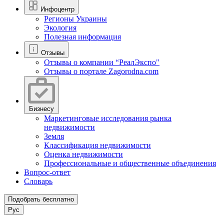
Инфоцентр
Регионы Украины
Экология
Полезная информация
Отзывы
Отзывы о компании “РеалЭкспо"
Отзывы о портале Zagorodna.com
Бизнесу
Маркетинговые исследования рынка
недвижимости
Земля
Классификация недвижимости
Оценка недвижимости
Профессиональные и общественные объединения
Вопрос-ответ
Словарь
Подобрать бесплатно
Рус