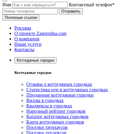
Имя
Контактный телефон*
Отправить
Полезные ссылки
Реклама
О проекте Zagorodna.com
О компании
Наши услуги
Контакты
Коттеджные городки
Коттеджные городки
Отзывы о коттеджных городках
Статистика цен в коттеджных городках
Проданные коттеджные городки
Виллы в городках
Квадрексы в городках
Народный рейтинг городков
Каталог коттеджных городков
Карта коттеджных городков
Поселки таунхаусов
Поселки дуплексов