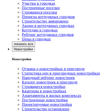
Участки в городках
Построенные поселки
Строящиеся поселки
Проекты коттеджных городков
Строительство заморожено
Акции в коттеджных городках
Коттеджи в городках
Рейтинг коттеджных городков
Цены в городках
Новостройки
Новостройки
Отзывы о новостройках в пригороде
Статистика цен в пригородных новостройках
Народный рейтинг новостроек
Каталог новостроек в пригороде
Строящиеся новостройки
Квартиры в новостройках
Апартаменты в жилых комплексах
Построенные новостройки
Проектируемые новостройки
Строительство остановлено