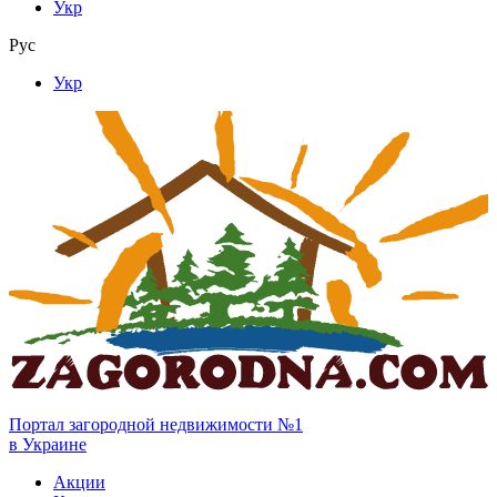
Укр
Рус
Укр
Портал загородной недвижимости №1
в Украине
Акции