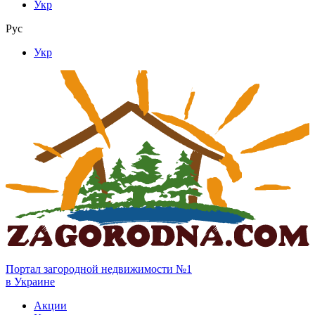
Укр
Рус
Укр
Портал загородной недвижимости №1
в Украине
Акции