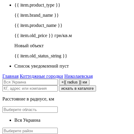
{{ item.product_type }}
{{ item.brand_name }}
{{ item.product_name }}
{{ item.old_price }} грн/кв.м
Новый объект
{{ item.old_status_string }}
Список уведомлений пуст
Главная
Коттеджные городки
Николаевская
+{{ radius }} км
искать в каталоге
Расстояние в радиусе, км
Вся Украина