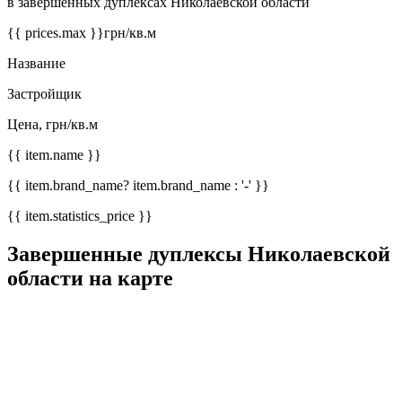
в завершенных дуплексах Николаевской области
{{ prices.max }}
грн/кв.м
Название
Застройщик
Цена, грн/кв.м
{{ item.name }}
{{ item.brand_name? item.brand_name : '-' }}
{{ item.statistics_price }}
Завершенные дуплексы Николаевской
области на карте