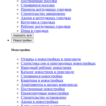
Построенные поселки
Строящиеся поселки
Проекты коттеджных городков
Строительство заморожено
Акции в коттеджных городках
Коттеджи в городках
Рейтинг коттеджных городков
Цены в городках
Новостройки
Новостройки
Отзывы о новостройках в пригороде
Статистика цен в пригородных новостройках
Народный рейтинг новостроек
Каталог новостроек в пригороде
Строящиеся новостройки
Квартиры в новостройках
Апартаменты в жилых комплексах
Построенные новостройки
Проектируемые новостройки
Строительство остановлено
Акции в новостройках
Карта новостроек в пригороде