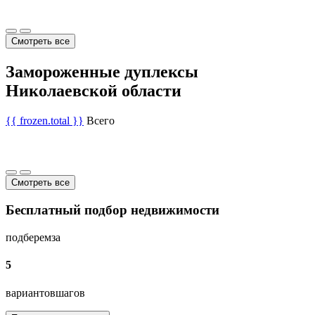
Смотреть все
Замороженные дуплексы
Николаевской области
{{ frozen.total }}
Всего
Смотреть все
Бесплатный подбор недвижимости
подберем
за
5
вариантов
шагов