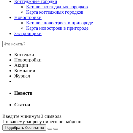
Коттеджные городки
Каталог коттеджных городков
Карта коттеджных городков
Новостройки
Каталог новостроек в пригороде
Карта новостроек в пригороде
Застройщики
Коттеджи
Новостройки
Акции
Компании
Журнал
Новости
Статьи
Введите минимум 3 символа.
По вашему запросу ничего не найдено.
Подобрать бесплатно