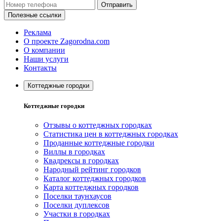
Отправить
Полезные ссылки
Реклама
О проекте Zagorodna.com
О компании
Наши услуги
Контакты
Коттеджные городки
Коттеджные городки
Отзывы о коттеджных городках
Статистика цен в коттеджных городках
Проданные коттеджные городки
Виллы в городках
Квадрексы в городках
Народный рейтинг городков
Каталог коттеджных городков
Карта коттеджных городков
Поселки таунхаусов
Поселки дуплексов
Участки в городках