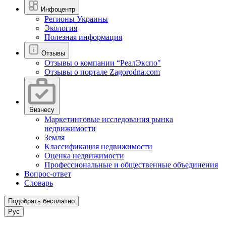
Инфоцентр
Регионы Украины
Экология
Полезная информация
Отзывы
Отзывы о компании “РеалЭкспо"
Отзывы о портале Zagorodna.com
Бизнесу
Маркетинговые исследования рынка
недвижимости
Земля
Классификация недвижимости
Оценка недвижимости
Профессиональные и общественные объединения
Вопрос-ответ
Словарь
Подобрать бесплатно
Рус