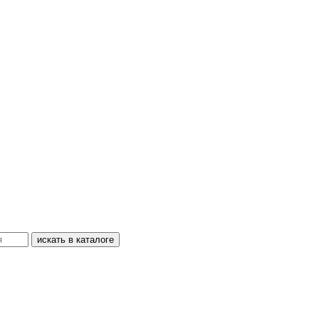
искать в каталоге