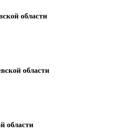
вской области
вской области
й области