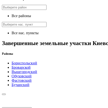
Все районы
Все нас. пункты
Завершенные земельные участки Киевс
Районы
Бориспольский
Броварской
Вышгородский
Обуховский
Фастовский
Бучанский