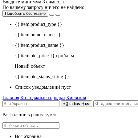
Введите минимум 3 символа.
По вашему запросу ничего не найдено.
Подобрать бесплатно
{{ item.product_type }}
{{ item.brand_name }}
{{ item.product_name }}
{{ item.old_price }} грн/кв.м
Новый объект
{{ item.old_status_string }}
Список уведомлений пуст
Главная
Коттеджные городки
Киевская
+{{ radius }} км
Расстояние в радиусе, км
Вся Украина