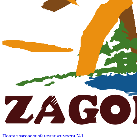
Портал загородной недвижимости №1