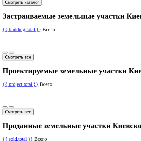
Смотреть каталог
Застраиваемые земельные участки Кие
{{ building.total }}
Всего
Смотреть все
Проектируемые земельные участки Кие
{{ project.total }}
Всего
Смотреть все
Проданные земельные участки Киевско
{{ sold.total }}
Всего