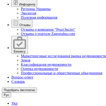
Инфоцентр
Регионы Украины
Экология
Полезная информация
Отзывы
Отзывы о компании “РеалЭкспо"
Отзывы о портале Zagorodna.com
Бизнесу
Маркетинговые исследования рынка недвижимост
Земля
Классификация недвижимости
Оценка недвижимости
Профессиональные и общественные объединения
Вопрос-ответ
Словарь
Подобрать бесплатно
Рус
Укр