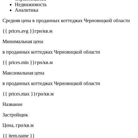
Недвижимость
Аналитика
Средняя цена в проданных коттеджах Черновицкой области
{{ prices.avg }}
грн/кв.м
Минимальная цена
в проданных коттеджах Черновицкой области
{{ prices.min }}
грн/кв.м
Максимальная цена
в проданных коттеджах Черновицкой области
{{ prices.max }}
грн/кв.м
Название
Застройщик
Цена, грн/кв.м
{{ item.name }}