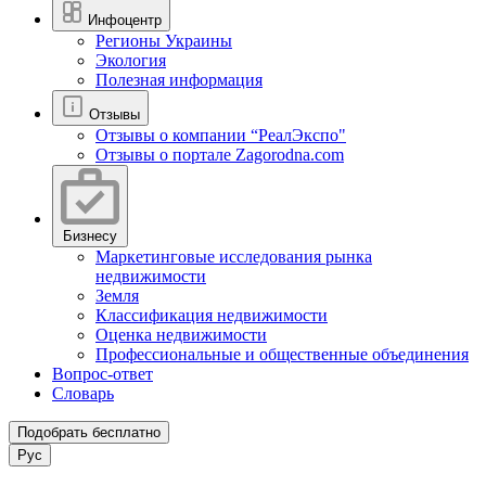
Инфоцентр
Регионы Украины
Экология
Полезная информация
Отзывы
Отзывы о компании “РеалЭкспо"
Отзывы о портале Zagorodna.com
Бизнесу
Маркетинговые исследования рынка
недвижимости
Земля
Классификация недвижимости
Оценка недвижимости
Профессиональные и общественные объединения
Вопрос-ответ
Словарь
Подобрать бесплатно
Рус