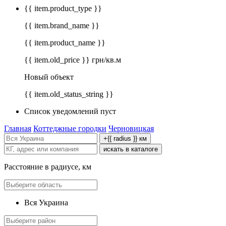
{{ item.product_type }}
{{ item.brand_name }}
{{ item.product_name }}
{{ item.old_price }} грн/кв.м
Новый объект
{{ item.old_status_string }}
Список уведомлений пуст
Главная
Коттеджные городки
Черновицкая
+{{ radius }} км
искать в каталоге
Расстояние в радиусе, км
Вся Украина