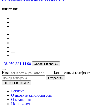
пишите нам:
+38 050-384-44-98
Обратный звонок
Имя
Контактный телефон*
Отправить
Полезные ссылки
Реклама
О проекте Zagorodna.com
О компании
Наши услуги