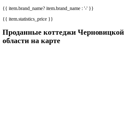
{{ item.brand_name? item.brand_name : '-' }}
{{ item.statistics_price }}
Проданные коттеджи Черновицкой
области на карте