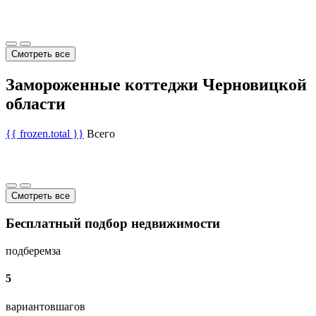
Смотреть все
Замороженные коттеджи Черновицкой
области
{{ frozen.total }}
Всего
Смотреть все
Бесплатный подбор недвижимости
подберем
за
5
вариантов
шагов