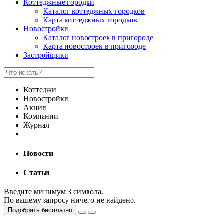
Коттеджные городки
Каталог коттеджных городков
Карта коттеджных городков
Новостройки
Каталог новостроек в пригороде
Карта новостроек в пригороде
Застройщики
Коттеджи
Новостройки
Акции
Компании
Журнал
Новости
Статьи
Введите минимум 3 символа.
По вашему запросу ничего не найдено.
Подобрать бесплатно