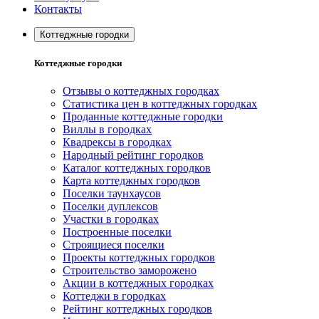
Контакты
Коттеджные городки
Коттеджные городки
Отзывы о коттеджных городках
Статистика цен в коттеджных городках
Проданные коттеджные городки
Виллы в городках
Квадрексы в городках
Народный рейтинг городков
Каталог коттеджных городков
Карта коттеджных городков
Поселки таунхаусов
Поселки дуплексов
Участки в городках
Построенные поселки
Строящиеся поселки
Проекты коттеджных городков
Строительство заморожено
Акции в коттеджных городках
Коттеджи в городках
Рейтинг коттеджных городков