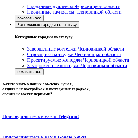
Проданные дуплексы Черновицкой области
Проданные таунхаусы Черновицкой области
Коттеджные городки по статусу
Коттеджные городки по статусу
Завершенные коттеджи Черновицкой области
Строящиеся коттеджи Черновицкой области
Проектируемые коттеджи Черновицкой области
Замороженные коттеджи Черновицкой области
Хотите знать о новых объектах, ценах,
акциях в новостройках и коттеджных городках,
свежих новостях первыми?
Присоединяйтесь к нам в
Telegram
!
Присоединяйтесь к нам в
Google News
!