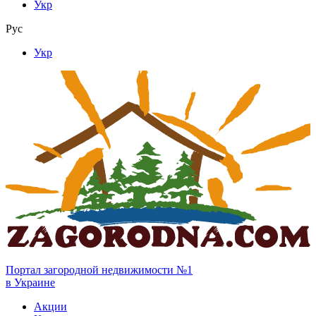
Укр
Рус
Укр
Портал загородной недвижимости №1
в Украине
Акции