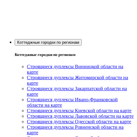
Коттеджные городки по регионам
Коттеджные городки по регионам
Строящиеся дуплексы Винницкой области на
карте
Строящиеся дуплексы Житомирской области на
карте
Строящиеся дуплексы Закарпатской области на
карте
Строящиеся дуплексы Ивано-Франковской
области на карте
Строящиеся дуплексы Киевской области на карте
Строящиеся дуплексы Львовской области на карте
Строящиеся дуплексы Одесской области на карте
Строящиеся дуплексы Ровненской области на
карте