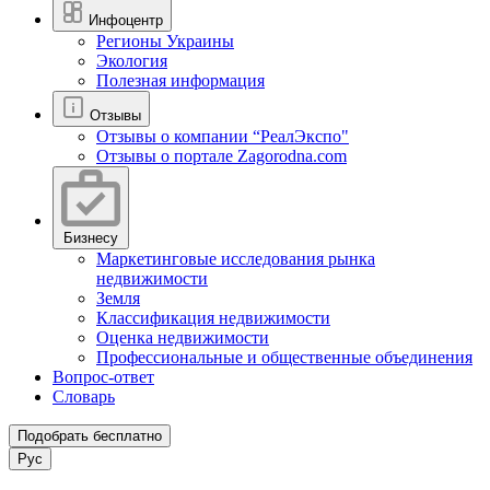
Инфоцентр
Регионы Украины
Экология
Полезная информация
Отзывы
Отзывы о компании “РеалЭкспо"
Отзывы о портале Zagorodna.com
Бизнесу
Маркетинговые исследования рынка
недвижимости
Земля
Классификация недвижимости
Оценка недвижимости
Профессиональные и общественные объединения
Вопрос-ответ
Словарь
Подобрать бесплатно
Рус