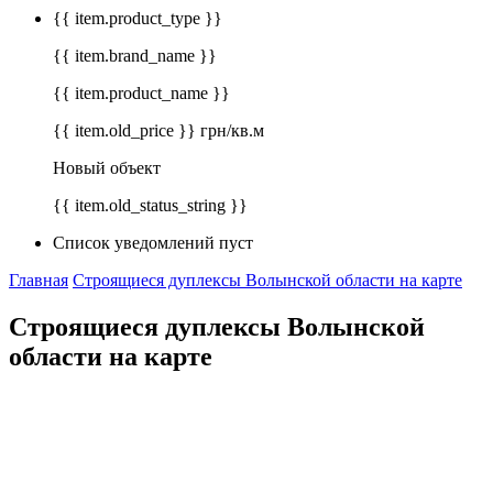
{{ item.product_type }}
{{ item.brand_name }}
{{ item.product_name }}
{{ item.old_price }} грн/кв.м
Новый объект
{{ item.old_status_string }}
Список уведомлений пуст
Главная
Строящиеся дуплексы Волынской области на карте
Строящиеся дуплексы Волынской
области на карте