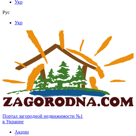
Укр
Рус
Укр
Портал загородной недвижимости №1
в Украине
Акции