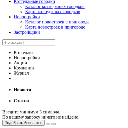
Коттеджные городки
Каталог коттеджных городков
Карта коттеджных городков
Новостройки
Каталог новостроек в пригороде
Карта новостроек в пригороде
Застройщики
Коттеджи
Новостройки
Акции
Компании
Журнал
Новости
Статьи
Введите минимум 3 символа.
По вашему запросу ничего не найдено.
Подобрать бесплатно