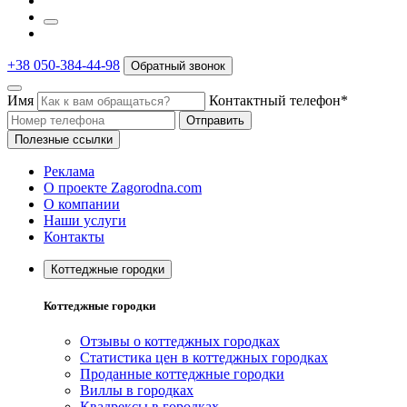
+38 050-384-44-98
Обратный звонок
Имя
Контактный телефон*
Отправить
Полезные ссылки
Реклама
О проекте Zagorodna.com
О компании
Наши услуги
Контакты
Коттеджные городки
Коттеджные городки
Отзывы о коттеджных городках
Статистика цен в коттеджных городках
Проданные коттеджные городки
Виллы в городках
Квадрексы в городках