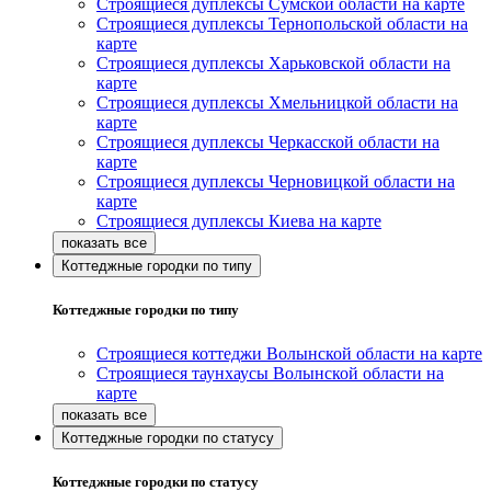
Строящиеся дуплексы Сумской области на карте
Строящиеся дуплексы Тернопольской области на
карте
Строящиеся дуплексы Харьковской области на
карте
Строящиеся дуплексы Хмельницкой области на
карте
Строящиеся дуплексы Черкасской области на
карте
Строящиеся дуплексы Черновицкой области на
карте
Строящиеся дуплексы Киева на карте
Коттеджные городки по типу
Коттеджные городки по типу
Строящиеся коттеджи Волынской области на карте
Строящиеся таунхаусы Волынской области на
карте
Коттеджные городки по статусу
Коттеджные городки по статусу