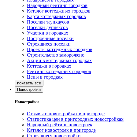
Народный рейтинг городков
Каталог коттеджных городков
Карта коттеджных городков
Поселки таунхаусов
Поселки дуплексов
Участки в городках
Построенные поселки
Строящиеся поселки
Проекты коттеджных городков
Строительство заморожено
Акции в коттеджных городках
Коттеджи в городках
Рейтинг коттеджных городков
Цены в городках
Новостройки
Новостройки
Отзывы о новостройках в пригороде
Статистика цен в пригородных новостройках
Народный рейтинг новостроек
Каталог новостроек в пригороде
Строящиеся новостройки