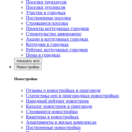
Поселки таунхаусов
Поселки дуплексов
Участки в городках
Построенные поселки
Строящиеся поселки
Проекты коттеджных городков
Строительство заморожено
Акции в коттеджных городках
Коттеджи в городках
Рейтинг коттеджных городков
Цены в городках
Новостройки
Новостройки
Отзывы о новостройках в пригороде
Статистика цен в пригородных новостройках
Народный рейтинг новостроек
Каталог новостроек в пригороде
Строящиеся новостройки
Квартиры в новостройках
Апартаменты в жилых комплексах
Построенные новостройки