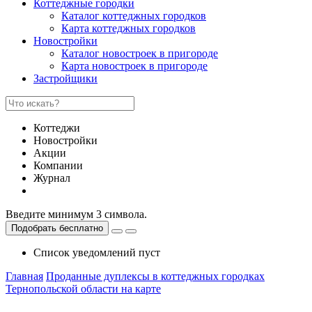
Коттеджные городки
Каталог коттеджных городков
Карта коттеджных городков
Новостройки
Каталог новостроек в пригороде
Карта новостроек в пригороде
Застройщики
Коттеджи
Новостройки
Акции
Компании
Журнал
Введите минимум 3 символа.
Подобрать бесплатно
Список уведомлений пуст
Главная
Проданные дуплексы в коттеджных городках
Тернопольской области на карте