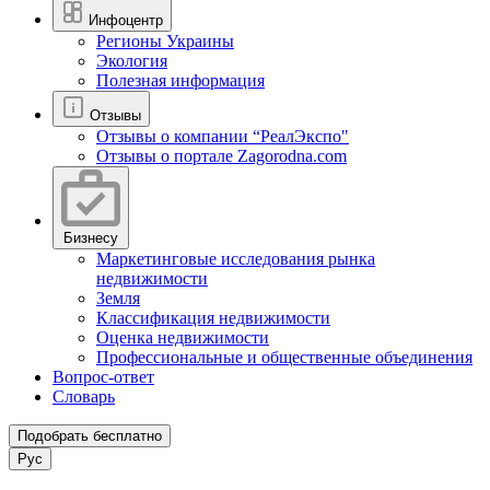
Инфоцентр
Регионы Украины
Экология
Полезная информация
Отзывы
Отзывы о компании “РеалЭкспо"
Отзывы о портале Zagorodna.com
Бизнесу
Маркетинговые исследования рынка
недвижимости
Земля
Классификация недвижимости
Оценка недвижимости
Профессиональные и общественные объединения
Вопрос-ответ
Словарь
Подобрать бесплатно
Рус