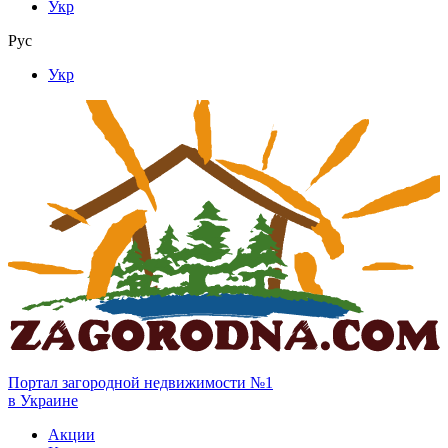
Укр
Рус
Укр
Портал загородной недвижимости №1
в Украине
Акции