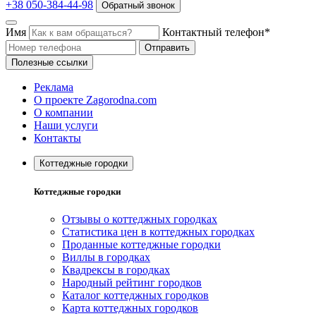
+38 050-384-44-98
Обратный звонок
Имя
Контактный телефон*
Отправить
Полезные ссылки
Реклама
О проекте Zagorodna.com
О компании
Наши услуги
Контакты
Коттеджные городки
Коттеджные городки
Отзывы о коттеджных городках
Статистика цен в коттеджных городках
Проданные коттеджные городки
Виллы в городках
Квадрексы в городках
Народный рейтинг городков
Каталог коттеджных городков
Карта коттеджных городков