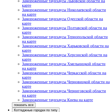
Замороженные таунхаусы Львовской области на
карте
Замороженные таунхаусы Николаевской области
на карте
Замороженные таунхаусы Одесской области на
карте
Замороженные таунхаусы Полтавской области на
карте
Замороженные таунхаусы Тернопольской области
на карте
Замороженные таунхаусы Харьковской области на
карте
Замороженные таунхаусы Херсонской области на
карте
Замороженные таунхаусы Хмельницкой области
на карте
Замороженные таунхаусы Черкасской области на
карте
Замороженные таунхаусы Черновицкой области на
карте
Замороженные таунхаусы Черниговской области
на карте
Замороженные таунхаусы Киева на карте
Коттеджные городки по типу