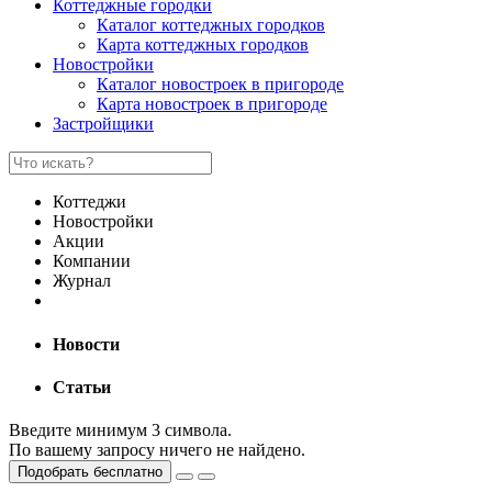
Коттеджные городки
Каталог коттеджных городков
Карта коттеджных городков
Новостройки
Каталог новостроек в пригороде
Карта новостроек в пригороде
Застройщики
Коттеджи
Новостройки
Акции
Компании
Журнал
Новости
Статьи
Введите минимум 3 символа.
По вашему запросу ничего не найдено.
Подобрать бесплатно