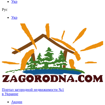
Укр
Рус
Укр
Портал загородной недвижимости №1
в Украине
Акции