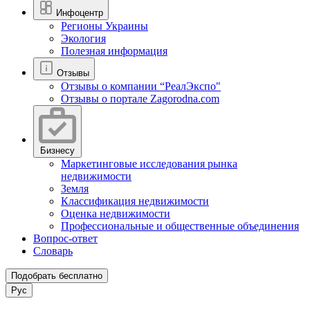
Инфоцентр
Регионы Украины
Экология
Полезная информация
Отзывы
Отзывы о компании “РеалЭкспо"
Отзывы о портале Zagorodna.com
Бизнесу
Маркетинговые исследования рынка
недвижимости
Земля
Классификация недвижимости
Оценка недвижимости
Профессиональные и общественные объединения
Вопрос-ответ
Словарь
Подобрать бесплатно
Рус