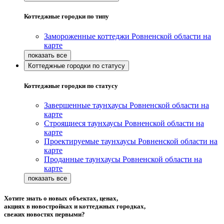
Коттеджные городки по типу
Замороженные коттеджи Ровненской области на
карте
Коттеджные городки по статусу
Коттеджные городки по статусу
Завершенные таунхаусы Ровненской области на
карте
Строящиеся таунхаусы Ровненской области на
карте
Проектируемые таунхаусы Ровненской области на
карте
Проданные таунхаусы Ровненской области на
карте
Хотите знать о новых объектах, ценах,
акциях в новостройках и коттеджных городках,
свежих новостях первыми?