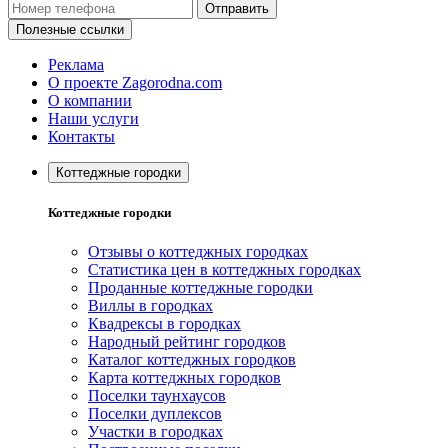
Отправить
Полезные ссылки
Реклама
О проекте Zagorodna.com
О компании
Наши услуги
Контакты
Коттеджные городки
Коттеджные городки
Отзывы о коттеджных городках
Статистика цен в коттеджных городках
Проданные коттеджные городки
Виллы в городках
Квадрексы в городках
Народный рейтинг городков
Каталог коттеджных городков
Карта коттеджных городков
Поселки таунхаусов
Поселки дуплексов
Участки в городках