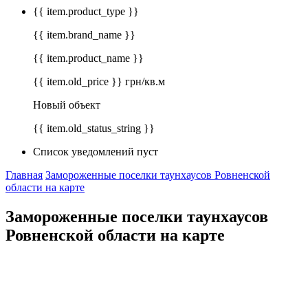
{{ item.product_type }}
{{ item.brand_name }}
{{ item.product_name }}
{{ item.old_price }} грн/кв.м
Новый объект
{{ item.old_status_string }}
Список уведомлений пуст
Главная
Замороженные поселки таунхаусов Ровненской
области на карте
Замороженные поселки таунхаусов
Ровненской области на карте