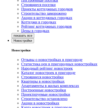
Построенные поселки
Строящиеся поселки
Проекты коттеджных городков
Строительство заморожено
Акции в коттеджных городках
Коттеджи в городках
Рейтинг коттеджных городков
Цены в городках
Новостройки
Новостройки
Отзывы о новостройках в пригороде
Статистика цен в пригородных новостройках
Народный рейтинг новостроек
Каталог новостроек в пригороде
Строящиеся новостройки
Квартиры в новостройках
Апартаменты в жилых комплексах
Построенные новостройки
Проектируемые новостройки
Строительство остановлено
Акции в новостройках
Карта новостроек в пригороде