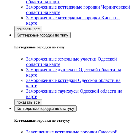
области на карте
Замороженные коттеджные городки Черниговской
области на карте
Замороженные коттеджные городки Киева на
карте
Коттеджные городки по типу
Коттеджные городки по типу
Замороженные земельные участки Одесской
области на карте
Замороженные дуплексы Одесской области на
карте
Замороженные коттеджи Одесской области на
карте
Замороженные таунхаусы Одесской области на
карте
Коттеджные городки по статусу
Коттеджные городки по статусу
Завершенные коттеджные городки Одесской