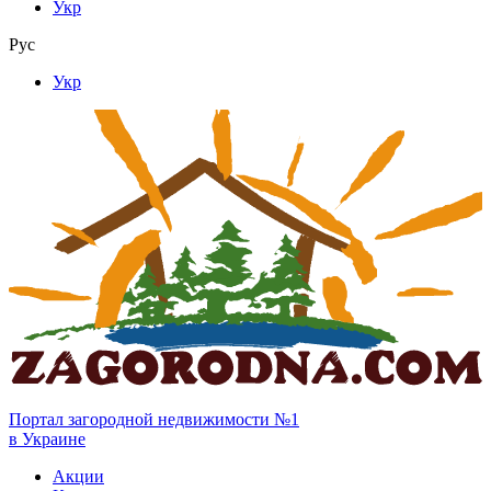
Укр
Рус
Укр
Портал загородной недвижимости №1
в Украине
Акции