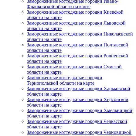
Замороженные коттеджные городки Ивано-
Франковской области на карте
Замороженные коттеджные городки Киевской
области на карте
Замороженные коттеджные городки Львовской
области на карте
Замороженные коттеджные городки Николаевской
области на карте
Замороженные коттеджные городки Полтавской
области на карте
Замороженные коттеджные городки Ровненской
области на карте
Замороженные коттеджные городки Сумской
области на карте
Замороженные коттеджные городки
Тернопольской области на карте
Замороженные коттеджные городки Харьковской
области на карте
Замороженные коттеджные городки Херсонской
области на карте
Замороженные коттеджные городки Хмельницкой
области на карте
Замороженные коттеджные городки Черкасской
области на карте
Замороженные коттеджные городки Черновицкой