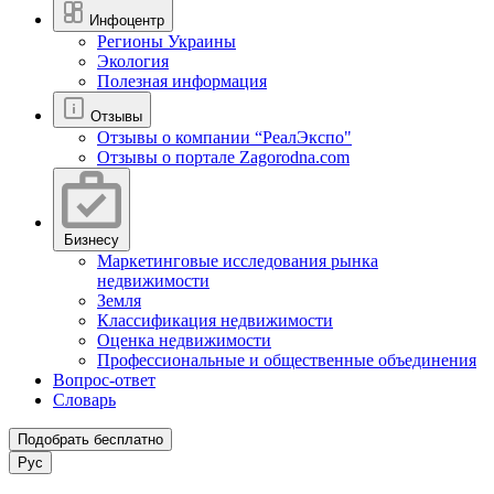
Инфоцентр
Регионы Украины
Экология
Полезная информация
Отзывы
Отзывы о компании “РеалЭкспо"
Отзывы о портале Zagorodna.com
Бизнесу
Маркетинговые исследования рынка
недвижимости
Земля
Классификация недвижимости
Оценка недвижимости
Профессиональные и общественные объединения
Вопрос-ответ
Словарь
Подобрать бесплатно
Рус