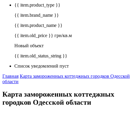
{{ item.product_type }}
{{ item.brand_name }}
{{ item.product_name }}
{{ item.old_price }} грн/кв.м
Новый объект
{{ item.old_status_string }}
Список уведомлений пуст
Главная
Карта замороженных коттеджных городков Одесской
области
Карта замороженных коттеджных
городков Одесской области