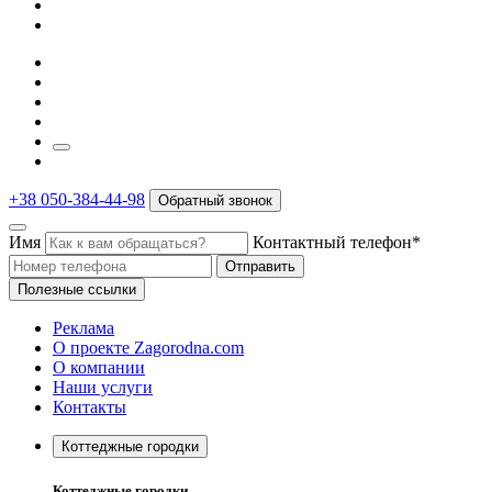
+38 050-384-44-98
Обратный звонок
Имя
Контактный телефон*
Отправить
Полезные ссылки
Реклама
О проекте Zagorodna.com
О компании
Наши услуги
Контакты
Коттеджные городки
Коттеджные городки