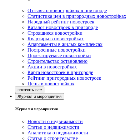
Отзывы о новостройках в пригороде
Статистика цен в пригородных новостройках
Народный рейтинг новостроек
Каталог новостроек в пригороде
Строящиеся новостройки
Квартиры в новостройках
Апартаменты в жилых комплексах
Построенные новостройки
Проектируемые новостройки
Строительство остановлено
Акции в новостройках
Карта новостроек в пригороде
Рейтинг пригородных новостроек
Цены в новостройках
Журнал и мероприятия
Журнал и мероприятия
Новости о недвижимости
Статьи о недвижимости
Аналитика о недвижимости
Статьи о строительстве