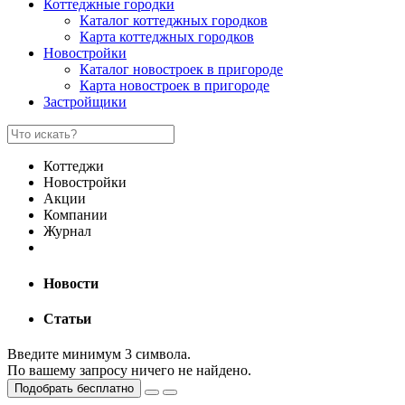
Коттеджные городки
Каталог коттеджных городков
Карта коттеджных городков
Новостройки
Каталог новостроек в пригороде
Карта новостроек в пригороде
Застройщики
Коттеджи
Новостройки
Акции
Компании
Журнал
Новости
Статьи
Введите минимум 3 символа.
По вашему запросу ничего не найдено.
Подобрать бесплатно