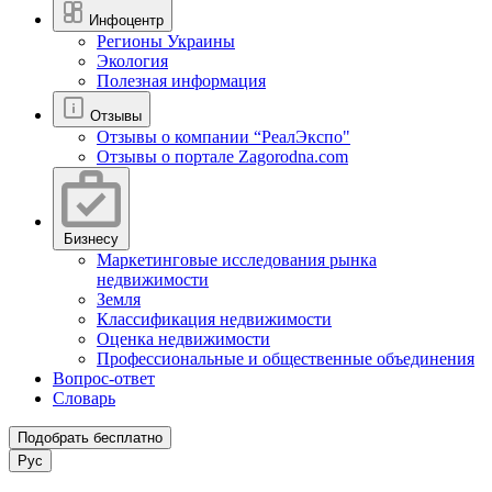
Инфоцентр
Регионы Украины
Экология
Полезная информация
Отзывы
Отзывы о компании “РеалЭкспо"
Отзывы о портале Zagorodna.com
Бизнесу
Маркетинговые исследования рынка
недвижимости
Земля
Классификация недвижимости
Оценка недвижимости
Профессиональные и общественные объединения
Вопрос-ответ
Словарь
Подобрать бесплатно
Рус