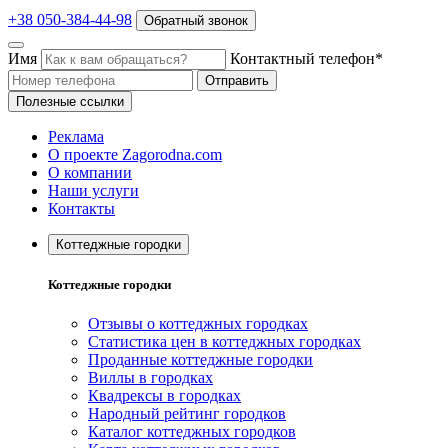
+38 050-384-44-98
Обратный звонок
Имя
Контактный телефон*
Отправить
Полезные ссылки
Реклама
О проекте Zagorodna.com
О компании
Наши услуги
Контакты
Коттеджные городки
Коттеджные городки
Отзывы о коттеджных городках
Статистика цен в коттеджных городках
Проданные коттеджные городки
Виллы в городках
Квадрексы в городках
Народный рейтинг городков
Каталог коттеджных городков