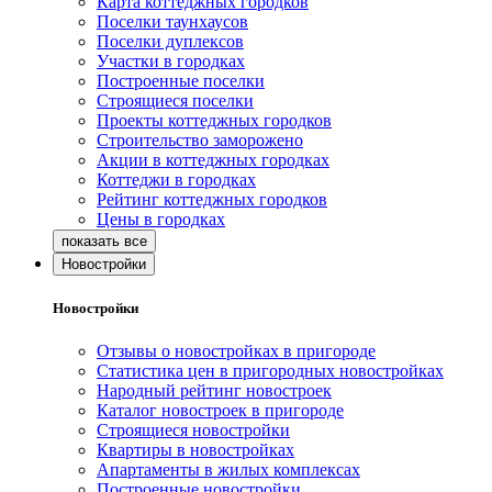
Карта коттеджных городков
Поселки таунхаусов
Поселки дуплексов
Участки в городках
Построенные поселки
Строящиеся поселки
Проекты коттеджных городков
Строительство заморожено
Акции в коттеджных городках
Коттеджи в городках
Рейтинг коттеджных городков
Цены в городках
Новостройки
Новостройки
Отзывы о новостройках в пригороде
Статистика цен в пригородных новостройках
Народный рейтинг новостроек
Каталог новостроек в пригороде
Строящиеся новостройки
Квартиры в новостройках
Апартаменты в жилых комплексах
Построенные новостройки