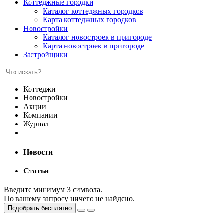
Коттеджные городки
Каталог коттеджных городков
Карта коттеджных городков
Новостройки
Каталог новостроек в пригороде
Карта новостроек в пригороде
Застройщики
Коттеджи
Новостройки
Акции
Компании
Журнал
Новости
Статьи
Введите минимум 3 символа.
По вашему запросу ничего не найдено.
Подобрать бесплатно