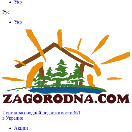
Укр
Рус
Укр
Портал загородной недвижимости №1
в Украине
Акции