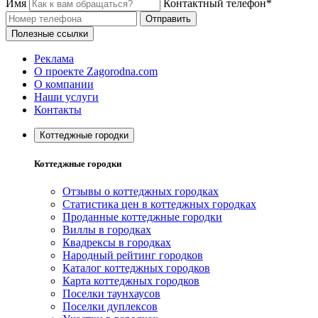
Имя
Контактный телефон*
Отправить
Полезные ссылки
Реклама
О проекте Zagorodna.com
О компании
Наши услуги
Контакты
Коттеджные городки
Коттеджные городки
Отзывы о коттеджных городках
Статистика цен в коттеджных городках
Проданные коттеджные городки
Виллы в городках
Квадрексы в городках
Народный рейтинг городков
Каталог коттеджных городков
Карта коттеджных городков
Поселки таунхаусов
Поселки дуплексов