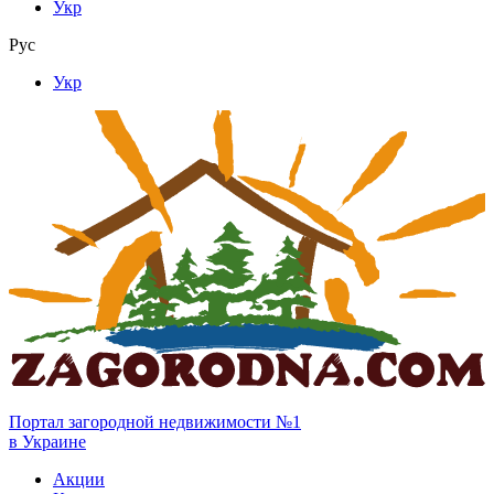
Укр
Рус
Укр
Портал загородной недвижимости №1
в Украине
Акции