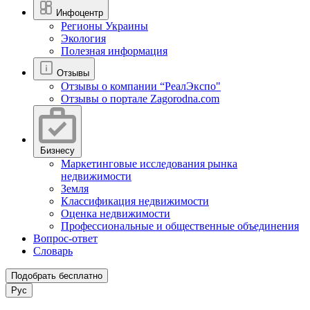
Инфоцентр
Регионы Украины
Экология
Полезная информация
Отзывы
Отзывы о компании “РеалЭкспо"
Отзывы о портале Zagorodna.com
Бизнесу
Маркетинговые исследования рынка
недвижимости
Земля
Классификация недвижимости
Оценка недвижимости
Профессиональные и общественные объединения
Вопрос-ответ
Словарь
Подобрать бесплатно
Рус