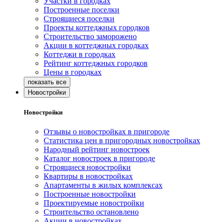
Участки в городках
Построенные поселки
Строящиеся поселки
Проекты коттеджных городков
Строительство заморожено
Акции в коттеджных городках
Коттеджи в городках
Рейтинг коттеджных городков
Цены в городках
Новостройки
Новостройки
Отзывы о новостройках в пригороде
Статистика цен в пригородных новостройках
Народный рейтинг новостроек
Каталог новостроек в пригороде
Строящиеся новостройки
Квартиры в новостройках
Апартаменты в жилых комплексах
Построенные новостройки
Проектируемые новостройки
Строительство остановлено
Акции в новостройках