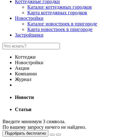
Коттеджные городки
Каталог коттеджных городков
Карта коттеджных городков
Новостройки
Каталог новостроек в пригороде
Карта новостроек в пригороде
Застройщики
Коттеджи
Новостройки
Акции
Компании
Журнал
Новости
Статьи
Введите минимум 3 символа.
По вашему запросу ничего не найдено.
Подобрать бесплатно