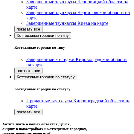
Завершенные таунхаусы Черновицкой области на
карте
Завершенные таунхаусы Черниговской области на
карте
Завершенные таунхаусы Киева на карте
Коттеджные городки по типу
Коттеджные городки по типу
Завершенные коттеджи Кировоградской области
на карте
Коттеджные городки по статусу
Коттеджные городки по статусу
Проданные таунхаусы Кировоградской области на
карте
Хотите знать о новых объектах, ценах,
акциях в новостройках и коттеджных городках,
свежих новостях первыми?