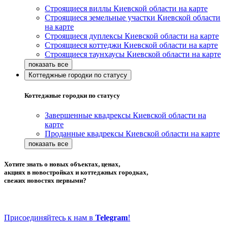
Строящиеся виллы Киевской области на карте
Строящиеся земельные участки Киевской области
на карте
Строящиеся дуплексы Киевской области на карте
Строящиеся коттеджи Киевской области на карте
Строящиеся таунхаусы Киевской области на карте
Коттеджные городки по статусу
Коттеджные городки по статусу
Завершенные квадрексы Киевской области на
карте
Проданные квадрексы Киевской области на карте
Хотите знать о новых объектах, ценах,
акциях в новостройках и коттеджных городках,
свежих новостях первыми?
Присоединяйтесь к нам в
Telegram
!