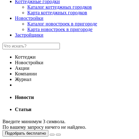
Коттеджные городки
Каталог коттеджных городков
Карта коттеджных городков
Новостройки
Каталог новостроек в пригороде
Карта новостроек в пригороде
Застройщики
Коттеджи
Новостройки
Акции
Компании
Журнал
Новости
Статьи
Введите минимум 3 символа.
По вашему запросу ничего не найдено.
Подобрать бесплатно