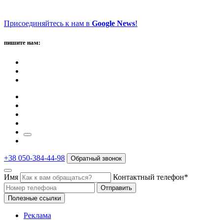
Присоединяйтесь к нам в
Google News
!
пишите нам:
+38 050-384-44-98
Обратный звонок
Имя
Контактный телефон*
Отправить
Полезные ссылки
Реклама