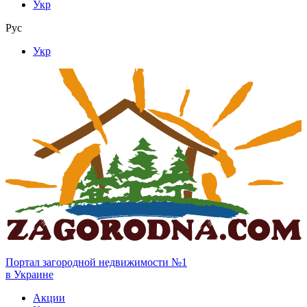
Укр
Рус
Укр
Портал загородной недвижимости №1
в Украине
Акции