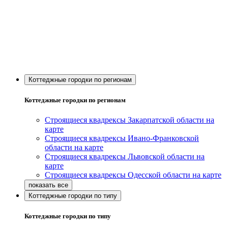
Коттеджные городки по регионам
Коттеджные городки по регионам
Строящиеся квадрексы Закарпатской области на
карте
Строящиеся квадрексы Ивано-Франковской
области на карте
Строящиеся квадрексы Львовской области на
карте
Строящиеся квадрексы Одесской области на карте
Коттеджные городки по типу
Коттеджные городки по типу