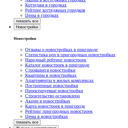
Коттеджи в городках
Рейтинг коттеджных городков
Цены в городках
Новостройки
Новостройки
Отзывы о новостройках в пригороде
Статистика цен в пригородных новостройках
Народный рейтинг новостроек
Каталог новостроек в пригороде
Строящиеся новостройки
Квартиры в новостройках
Апартаменты в жилых комплексах
Построенные новостройки
Проектируемые новостройки
Строительство остановлено
Акции в новостройках
Карта новостроек в пригороде
Рейтинг пригородных новостроек
Цены в новостройках