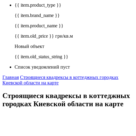
{{ item.product_type }}
{{ item.brand_name }}
{{ item.product_name }}
{{ item.old_price }} грн/кв.м
Новый объект
{{ item.old_status_string }}
Список уведомлений пуст
Главная
Строящиеся квадрексы в коттеджных городках
Киевской области на карте
Строящиеся квадрексы в коттеджных
городках Киевской области на карте