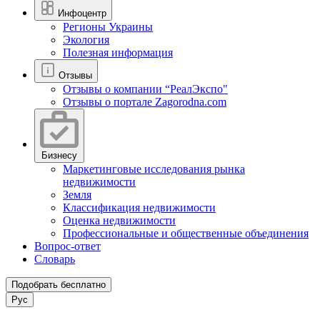
Инфоцентр
Регионы Украины
Экология
Полезная информация
Отзывы
Отзывы о компании “РеалЭкспо"
Отзывы о портале Zagorodna.com
Бизнесу
Маркетинговые исследования рынка
недвижимости
Земля
Классификация недвижимости
Оценка недвижимости
Профессиональные и общественные объединения
Вопрос-ответ
Словарь
Подобрать бесплатно
Рус