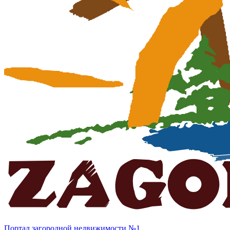
Портал загородной недвижимости №1