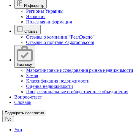
Инфоцентр
Регионы Украины
Экология
Полезная информация
Отзывы
Отзывы о компании “РеалЭкспо"
Отзывы о портале Zagorodna.com
Бизнесу
Маркетинговые исследования рынка недвижимост
Земля
Классификация недвижимости
Оценка недвижимости
Профессиональные и общественные объединения
Вопрос-ответ
Словарь
Подобрать бесплатно
Рус
Укр