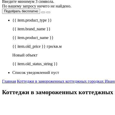
Введите минимум 3 символа.
По вашему запросу ничего не найдено.
Подобрать бесплатно
{{ item.product_type }}
{{ item.brand_name }}
{{ item.product_name }}
{{ item.old_price }} грн/кв.м
Новый объект
{{ item.old_status_string }}
Список уведомлений пуст
Главная
Коттеджи в замороженных коттеджных городках Ивано
Коттеджи в замороженных коттеджных 