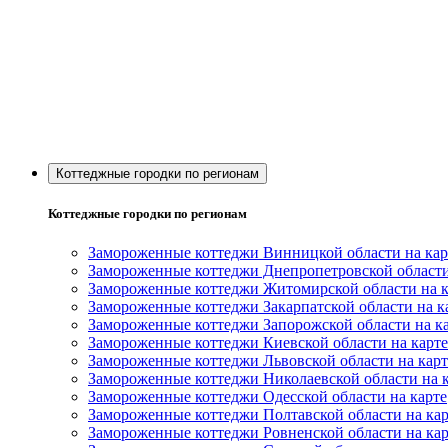
Коттеджные городки по регионам
Коттеджные городки по регионам
Замороженные коттеджи Винницкой области на кар
Замороженные коттеджи Днепропетровской области
Замороженные коттеджи Житомирской области на к
Замороженные коттеджи Закарпатской области на к
Замороженные коттеджи Запорожской области на к
Замороженные коттеджи Киевской области на карте
Замороженные коттеджи Львовской области на карт
Замороженные коттеджи Николаевской области на 
Замороженные коттеджи Одесской области на карте
Замороженные коттеджи Полтавской области на кар
Замороженные коттеджи Ровненской области на кар