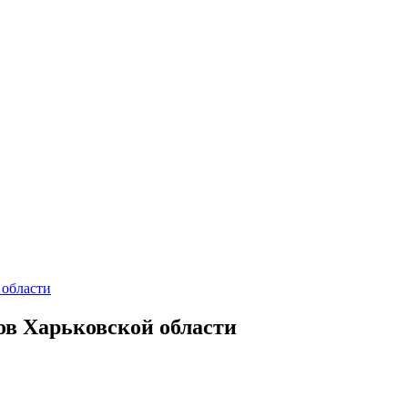
 области
ов Харьковской области