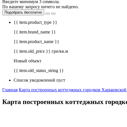
Введите минимум 3 символа.
По вашему запросу ничего не найдено.
Подобрать бесплатно
{{ item.product_type }}
{{ item.brand_name }}
{{ item.product_name }}
{{ item.old_price }} грн/кв.м
Новый объект
{{ item.old_status_string }}
Список уведомлений пуст
Главная
Карта построенных коттеджных городков Харьковской
Карта построенных коттеджных городк