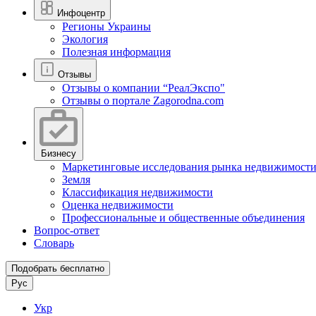
Инфоцентр
Регионы Украины
Экология
Полезная информация
Отзывы
Отзывы о компании “РеалЭкспо"
Отзывы о портале Zagorodna.com
Бизнесу
Маркетинговые исследования рынка недвижимост
Земля
Классификация недвижимости
Оценка недвижимости
Профессиональные и общественные объединения
Вопрос-ответ
Словарь
Подобрать бесплатно
Рус
Укр