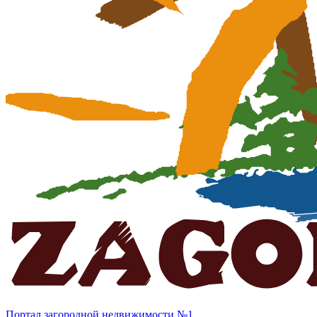
Портал загородной недвижимости №1