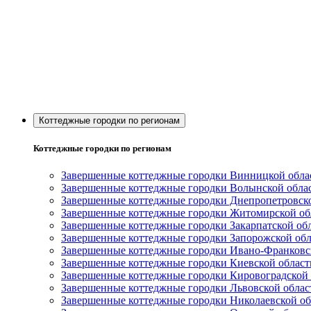
Коттеджные городки по регионам
Коттеджные городки по регионам
Завершенные коттеджные городки Винницкой облас
Завершенные коттеджные городки Волынской облас
Завершенные коттеджные городки Днепропетровско
Завершенные коттеджные городки Житомирской обл
Завершенные коттеджные городки Закарпатской обл
Завершенные коттеджные городки Запорожской обл
Завершенные коттеджные городки Ивано-Франковск
Завершенные коттеджные городки Киевской области
Завершенные коттеджные городки Кировоградской 
Завершенные коттеджные городки Львовской област
Завершенные коттеджные городки Николаевской обл