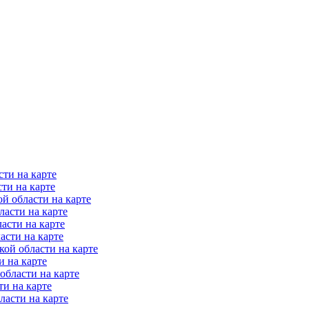
ти на карте
ти на карте
й области на карте
асти на карте
асти на карте
асти на карте
ой области на карте
 на карте
области на карте
и на карте
асти на карте