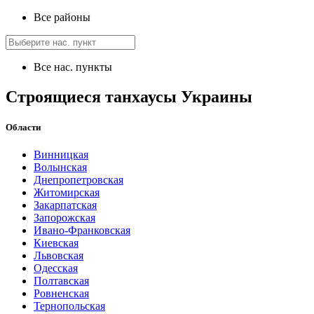
Все районы
Все нас. пункты
Строящиеся танхаусы Украины
Области
Винницкая
Волынская
Днепропетровская
Житомирская
Закарпатская
Запорожская
Ивано-Франковская
Киевская
Львовская
Одесская
Полтавская
Ровненская
Тернопольская