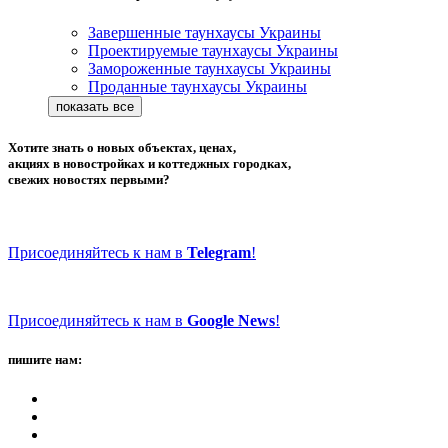
Завершенные таунхаусы Украины
Проектируемые таунхаусы Украины
Замороженные таунхаусы Украины
Проданные таунхаусы Украины
Хотите знать о новых объектах, ценах,
акциях в новостройках и коттеджных городках,
свежих новостях первыми?
Присоединяйтесь к нам в
Telegram
!
Присоединяйтесь к нам в
Google News
!
пишите нам: