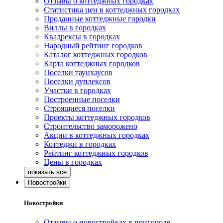
Отзывы о коттеджных городках
Статистика цен в коттеджных городках
Проданные коттеджные городки
Виллы в городках
Квадрексы в городках
Народный рейтинг городков
Каталог коттеджных городков
Карта коттеджных городков
Поселки таунхаусов
Поселки дуплексов
Участки в городках
Построенные поселки
Строящиеся поселки
Проекты коттеджных городков
Строительство заморожено
Акции в коттеджных городках
Коттеджи в городках
Рейтинг коттеджных городков
Цены в городках
Новостройки
Новостройки
Отзывы о новостройках в пригороде