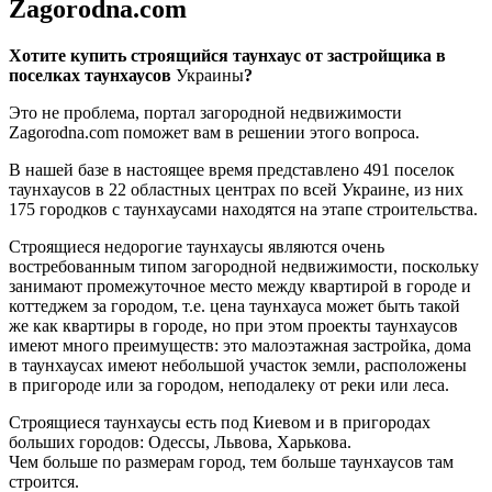
Zagorodna.com
Хотите купить строящийся таунхаус от застройщика в
поселках таунхаусов
Украины
?
Это не проблема, портал загородной недвижимости
Zagorodna.com поможет вам в решении этого вопроса.
В нашей базе в настоящее время представлено 491 поселок
таунхаусов в 22 областных центрах по всей Украине, из них
175 городков с таунхаусами находятся на этапе строительства.
Строящиеся недорогие таунхаусы являются очень
востребованным типом загородной недвижимости, поскольку
занимают промежуточное место между квартирой в городе и
коттеджем за городом, т.е. цена таунхауса может быть такой
же как квартиры в городе, но при этом проекты таунхаусов
имеют много преимуществ: это малоэтажная застройка, дома
в таунхаусах имеют небольшой участок земли, расположены
в пригороде или за городом, неподалеку от реки или леса.
Строящиеся таунхаусы есть под Киевом и в пригородах
больших городов: Одессы, Львова, Харькова.
Чем больше по размерам город, тем больше таунхаусов там
строится.