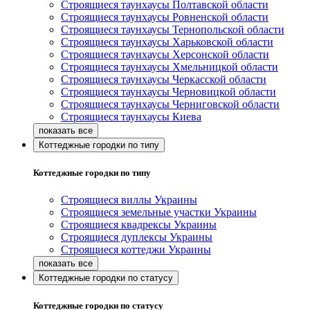
Строящиеся таунхаусы Полтавской области
Строящиеся таунхаусы Ровненской области
Строящиеся таунхаусы Тернопольской области
Строящиеся таунхаусы Харьковской области
Строящиеся таунхаусы Херсонской области
Строящиеся таунхаусы Хмельницкой области
Строящиеся таунхаусы Черкасской области
Строящиеся таунхаусы Черновицкой области
Строящиеся таунхаусы Черниговской области
Строящиеся таунхаусы Киева
Коттеджные городки по типу
Коттеджные городки по типу
Строящиеся виллы Украины
Строящиеся земельные участки Украины
Строящиеся квадрексы Украины
Строящиеся дуплексы Украины
Строящиеся коттеджи Украины
Коттеджные городки по статусу
Коттеджные городки по статусу