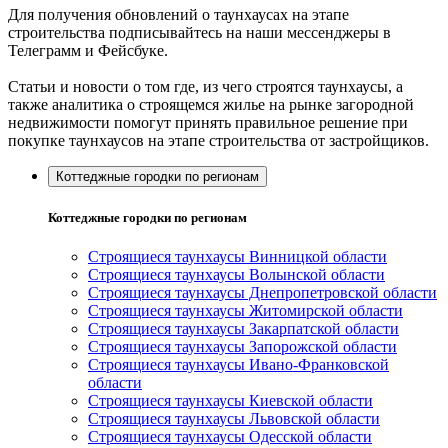
Для получения обновлений о таунхаусах на этапе
строительства подписывайтесь на наши мессенджеры в
Телеграмм и Фейсбуке.
Статьи и новости о том где, из чего строятся таунхаусы, а
также аналитика о строящемся жилье на рынке загородной
недвижимости помогут принять правильное решение при
покупке таунхаусов на этапе строительства от застройщиков.
Коттеджные городки по регионам
Коттеджные городки по регионам
Строящиеся таунхаусы Винницкой области
Строящиеся таунхаусы Волынской области
Строящиеся таунхаусы Днепропетровской области
Строящиеся таунхаусы Житомирской области
Строящиеся таунхаусы Закарпатской области
Строящиеся таунхаусы Запорожской области
Строящиеся таунхаусы Ивано-Франковской
области
Строящиеся таунхаусы Киевской области
Строящиеся таунхаусы Львовской области
Строящиеся таунхаусы Одесской области