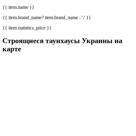
{{ item.name }}
{{ item.brand_name? item.brand_name : '-' }}
{{ item.statistics_price }}
Строящиеся таунхаусы Украины на
карте