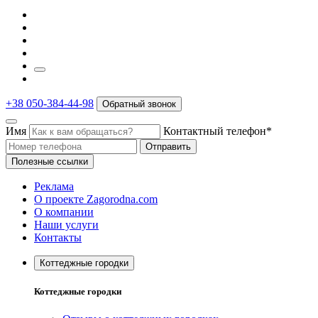
+38 050-384-44-98
Обратный звонок
Имя
Контактный телефон*
Отправить
Полезные ссылки
Реклама
О проекте Zagorodna.com
О компании
Наши услуги
Контакты
Коттеджные городки
Коттеджные городки