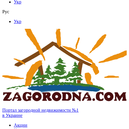
Укр
Рус
Укр
Портал загородной недвижимости №1
в Украине
Акции