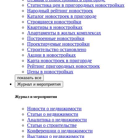
Статистика цен в пригородных новостройках
Народный рейтинг новостроек
Каталог новостроек в пригороде
Строящиеся новостройки
Квартиры в новостройках
Апартаменты в жилых комплексах
Построенные новостройки
Проектируемые новостройки
Строительство остановлено
Акции в новостройках
Карта новостроек в пригороде
Рейтинг пригородных новостроек
Цены в новостройках
Журнал и мероприятия
Журнал и мероприятия
Новости о недвижимости
Статьи о недвижимости
Аналитика о недвижимости
Статьи о строительстве
Конференции о недвижимости
Выставки о недвижимости