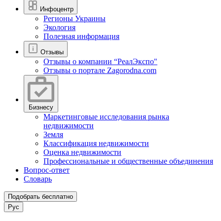
Инфоцентр
Регионы Украины
Экология
Полезная информация
Отзывы
Отзывы о компании “РеалЭкспо"
Отзывы о портале Zagorodna.com
Бизнесу
Маркетинговые исследования рынка
недвижимости
Земля
Классификация недвижимости
Оценка недвижимости
Профессиональные и общественные объединения
Вопрос-ответ
Словарь
Подобрать бесплатно
Рус