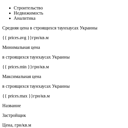
Строительство
Недвижимость
Аналитика
Средняя цена в строящихся таунхаусах Украины
{{ prices.avg }}
грн/кв.м
Минимальная цена
в строящихся таунхаусах Украины
{{ prices.min }}
грн/кв.м
Максимальная цена
в строящихся таунхаусах Украины
{{ prices.max }}
грн/кв.м
Название
Застройщик
Цена, грн/кв.м