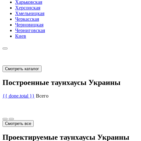
Харьковская
Херсонская
Хмельницкая
Черкасская
Черновицкая
Черниговская
Киев
Смотреть каталог
Построенные таунхаусы Украины
{{ done.total }}
Всего
Смотреть все
Проектируемые таунхаусы Украины