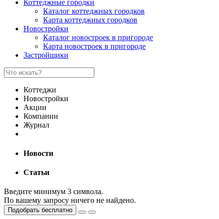
Коттеджные городки
Каталог коттеджных городков
Карта коттеджных городков
Новостройки
Каталог новостроек в пригороде
Карта новостроек в пригороде
Застройщики
Коттеджи
Новостройки
Акции
Компании
Журнал
Новости
Статьи
Введите минимум 3 символа.
По вашему запросу ничего не найдено.
Подобрать бесплатно