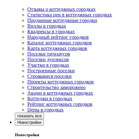
Отзывы о коттеджных городках
Статистика цен в коттеджных городках
Проданные коттеджные городки
Виллы в городках
Квадрексы в городках
Народный рейтинг городков
Каталог коттеджных городков
Карта коттеджных городков
Поселки таунхаусов
Поселки дуплексов
Участки в городках
Построенные поселки
Строящиеся поселки
Проекты коттеджных городков
Строительство заморожено
Акции в коттеджных городках
Коттеджи в городках
Рейтинг коттеджных городков
Цены в городках
Новостройки
Новостройки