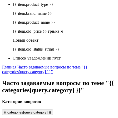
{{ item.product_type }}
{{ item.brand_name }}
{{ item.product_name }}
{{ item.old_price }} грн/кв.м
Новый объект
{{ item.old_status_string }}
Список уведомлений пуст
Главная
Часто задаваемые вопросы по теме "{{
categories[query.category] }}"
Часто задаваемые вопросы по теме "{{
categories[query.category] }}"
Категории вопросов
{{ categories[query.category] }}