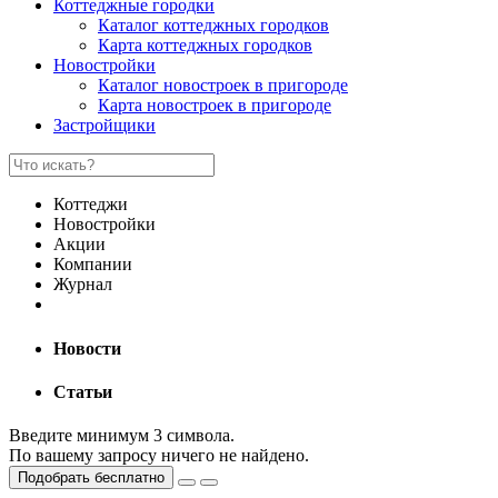
Коттеджные городки
Каталог коттеджных городков
Карта коттеджных городков
Новостройки
Каталог новостроек в пригороде
Карта новостроек в пригороде
Застройщики
Коттеджи
Новостройки
Акции
Компании
Журнал
Новости
Статьи
Введите минимум 3 символа.
По вашему запросу ничего не найдено.
Подобрать бесплатно