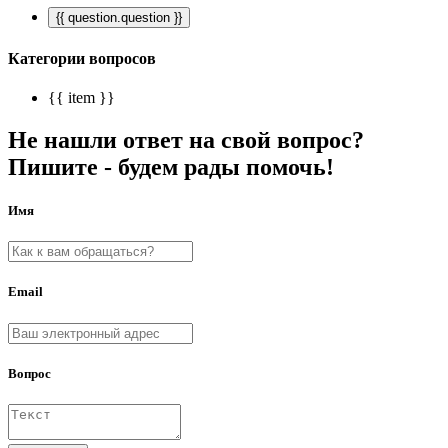
{{ question.question }}
Категории вопросов
{{ item }}
Не нашли ответ на свой вопрос?
Пишите - будем рады помочь!
Имя
Email
Вопрос