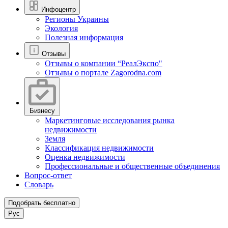
Инфоцентр
Регионы Украины
Экология
Полезная информация
Отзывы
Отзывы о компании “РеалЭкспо"
Отзывы о портале Zagorodna.com
Бизнесу
Маркетинговые исследования рынка
недвижимости
Земля
Классификация недвижимости
Оценка недвижимости
Профессиональные и общественные объединения
Вопрос-ответ
Словарь
Подобрать бесплатно
Рус