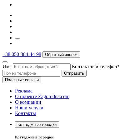
+38 050-384-44-98
Обратный звонок
Имя
Контактный телефон*
Отправить
Полезные ссылки
Реклама
О проекте Zagorodna.com
О компании
Наши услуги
Контакты
Коттеджные городки
Коттеджные городки