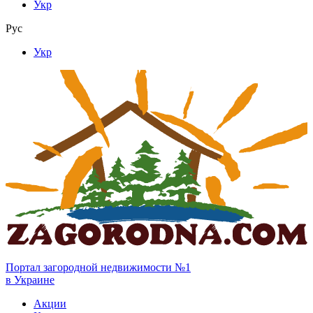
Укр
Рус
Укр
Портал загородной недвижимости №1
в Украине
Акции