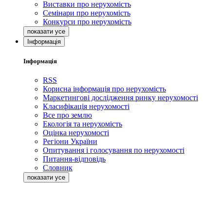
Виставки про нерухомість
Семінари про нерухомість
Конкурси про нерухомість
Інформація
Інформація
RSS
Корисна інформація про нерухомість
Маркетингові дослідження ринку нерухомості
Класифікація нерухомості
Все про землю
Екологія та нерухомість
Оцінка нерухомості
Регіони України
Опитування і голосування по нерухомості
Питання-відповідь
Словник