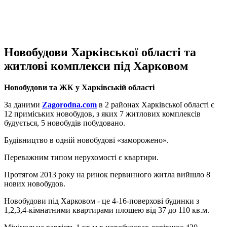
Новобудови Харківської області та
житлові комплекси під Харковом
Новобудови та ЖК у Харківській області
За даними
Zagorodna.com
в 2 районах Харківської області є
12 приміських новобудов, з яких 7 житлових комплексів
будується, 5 новобудів побудовано.
Будівництво в одній новобудові «заморожено».
Переважним типом нерухомості є квартири.
Протягом 2013 року на ринок первинного житла вийшло 8
нових новобудов.
Новобудови під Харковом - це 4-16-поверхові будинки з
1,2,3,4-кімнатними квартирами площею від 37 до 110 кв.м.