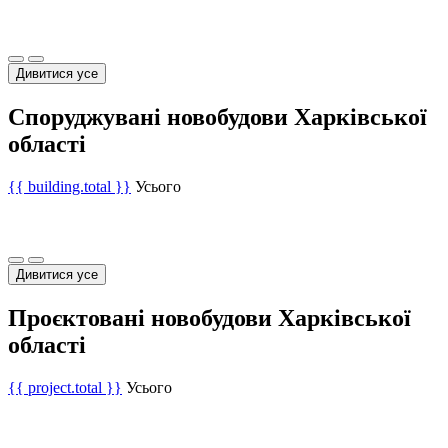
Дивитися усе
Споруджувані новобудови Харківської
області
{{ building.total }}
Усього
Дивитися усе
Проєктовані новобудови Харківської
області
{{ project.total }}
Усього