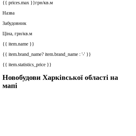
{{ prices.max }}
грн/кв.м
Назва
Забудовник
Ціна, грн/кв.м
{{ item.name }}
{{ item.brand_name? item.brand_name : '-' }}
{{ item.statistics_price }}
Новобудови Харківської області на
мапі