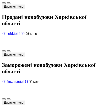
Дивитися усе
Продані новобудови Харківської
області
{{ sold.total }}
Усього
Дивитися усе
Заморожені новобудови Харківської
області
{{ frozen.total }}
Усього
Дивитися усе