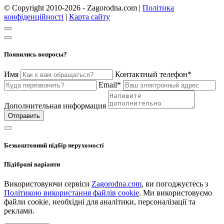
© Copyright 2010-2026 - Zagorodna.com
|
Політика
конфіденційності
|
Карта сайту
Появились вопросы?
Имя
Контактный телефон*
Email*
Дополнительная информация
Отправить
Безкоштовний підбір нерухомості
Підібрані варіанти
Використовуючи сервіси
Zagorodna.com
, ви погоджуєтесь з
Політикою використання файлів cookie
. Ми використовуємо
файли cookie, необхідні для аналітики, персоналізації та
реклами.