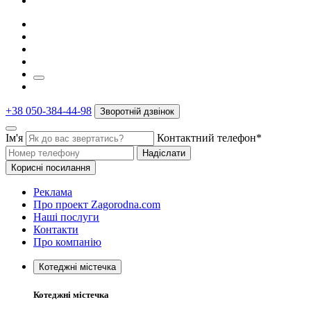
+38 050-384-44-98
Зворотній дзвінок
Ім'я
Контактний телефон*
Надіслати
Корисні посилання
Реклама
Про проект Zagorodna.com
Наші послуги
Контакти
Про компанію
Котеджні містечка
Котеджні містечка