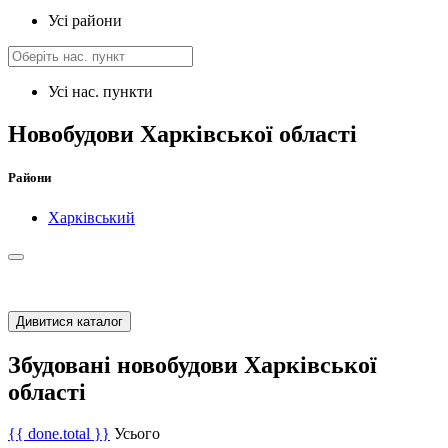
Усі райони
Усі нас. пункти
Новобудови Харківської області
Райони
Харківський
Дивитися каталог
Збудовані новобудови Харківської
області
{{ done.total }}
Усього