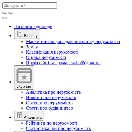
Питання-відповідь
Бізнесу
Маркетингові дослідження ринку нерухомості
Земля
Класифікація нерухомості
Оцінка нерухомості
Професійні та громадські об'єднання
Журнал
Аналітика про нерухомість
Новини про нерухомість
Статті про нерухомість
Статті про будівництво
Аналітика
Рейтинги по нерухомості
Статистика цін про нерухомість