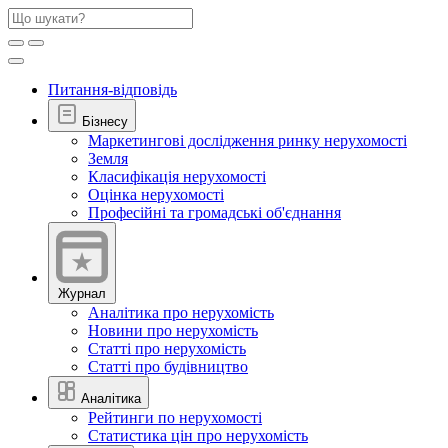
Питання-відповідь
Бізнесу
Маркетингові дослідження ринку нерухомості
Земля
Класифікація нерухомості
Оцінка нерухомості
Професійні та громадські об'єднання
Журнал
Аналітика про нерухомість
Новини про нерухомість
Статті про нерухомість
Статті про будівництво
Аналітика
Рейтинги по нерухомості
Статистика цін про нерухомість