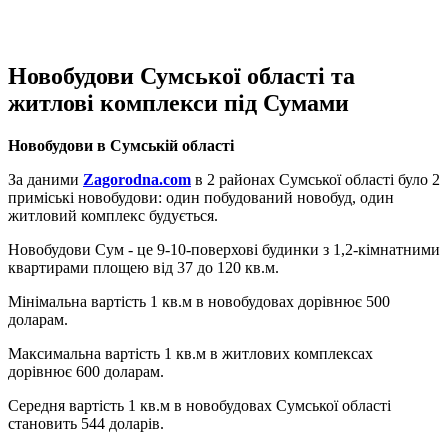
Новобудови Сумської області та
житлові комплекси під Сумами
Новобудови в Сумській області
За даними
Zagorodna.com
в 2 районах Сумської області було 2
приміські новобудови: один побудований новобуд, один
житловий комплекс будується.
Новобудови Сум - це 9-10-поверхові будинки з 1,2-кімнатними
квартирами площею від 37 до 120 кв.м.
Мінімальна вартість 1 кв.м в новобудовах дорівнює 500
доларам.
Максимальна вартість 1 кв.м в житлових комплексах
дорівнює 600 доларам.
Середня вартість 1 кв.м в новобудовах Сумської області
становить 544 доларів.