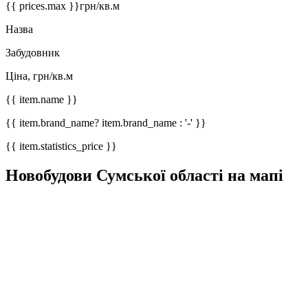
{{ prices.max }}
грн/кв.м
Назва
Забудовник
Ціна, грн/кв.м
{{ item.name }}
{{ item.brand_name? item.brand_name : '-' }}
{{ item.statistics_price }}
Новобудови Сумської області на мапі