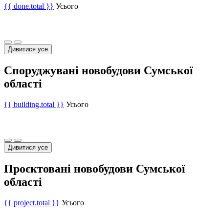
{{ done.total }}
Усього
Дивитися усе
Споруджувані новобудови Сумської
області
{{ building.total }}
Усього
Дивитися усе
Проєктовані новобудови Сумської
області
{{ project.total }}
Усього