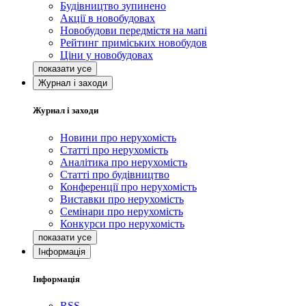
Будівництво зупинено
Акції в новобудовах
Новобудови передмістя на мапі
Рейтинг приміських новобудов
Ціни у новобудовах
Журнал і заходи
Журнал і заходи
Новини про нерухомість
Статті про нерухомість
Аналітика про нерухомість
Статті про будівництво
Конференції про нерухомість
Виставки про нерухомість
Семінари про нерухомість
Конкурси про нерухомість
Інформація
Інформація
RSS