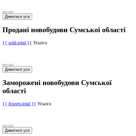
Дивитися усе
Продані новобудови Сумської області
{{ sold.total }}
Усього
Дивитися усе
Заморожені новобудови Сумської
області
{{ frozen.total }}
Усього
Дивитися усе