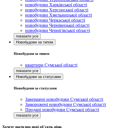
новобудови Харківської області
новобудови Херсонської області
новобудови Хмельницької області
новобудови Черкаської області
новобудови Чернівецької області
новобудови Чернігівської області
Новобудови за типом
Новобудови за типом
квартири Сумської області
Новобудови за статусами
Новобудови за статусами
Завершені новобудови Сумської області
Заморожені новобудови Сумської області
Продані новобудови Сумської області
Хочете знати про нові об'єкти, ціни,