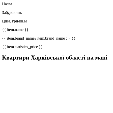
Назва
Забудовник
Ціна, грн/кв.м
{{ item.name }}
{{ item.brand_name? item.brand_name : '-' }}
{{ item.statistics_price }}
Квартири Харківської області на мапі