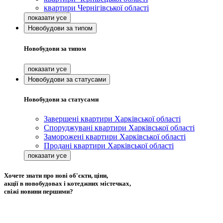
квартири Чернігівської області
Новобудови за типом
Новобудови за типом
Новобудови за статусами
Новобудови за статусами
Завершені квартири Харківської області
Споруджувані квартири Харківської області
Заморожені квартири Харківської області
Продані квартири Харківської області
Хочете знати про нові об'єкти, ціни,
акції в новобудовах і котеджних містечках,
свіжі новини першими?