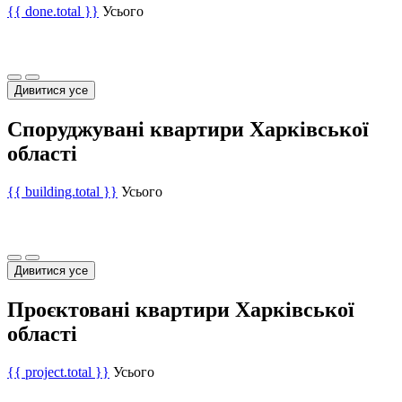
{{ done.total }}
Усього
Дивитися усе
Споруджувані квартири Харківської
області
{{ building.total }}
Усього
Дивитися усе
Проєктовані квартири Харківської
області
{{ project.total }}
Усього