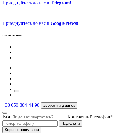
Приєднуйтесь до нас в
Telegram
!
Приєднуйтесь до нас в
Google News
!
пишіть нам:
+38 050-384-44-98
Зворотній дзвінок
Ім'я
Контактний телефон*
Надіслати
Корисні посилання