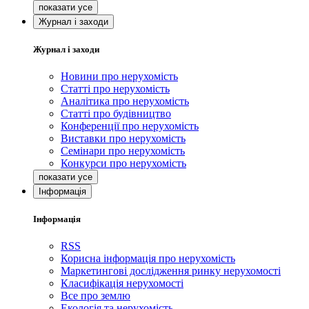
Журнал і заходи
Журнал і заходи
Новини про нерухомість
Статті про нерухомість
Аналітика про нерухомість
Статті про будівництво
Конференції про нерухомість
Виставки про нерухомість
Семінари про нерухомість
Конкурси про нерухомість
Інформація
Інформація
RSS
Корисна інформація про нерухомість
Маркетингові дослідження ринку нерухомості
Класифікація нерухомості
Все про землю
Екологія та нерухомість