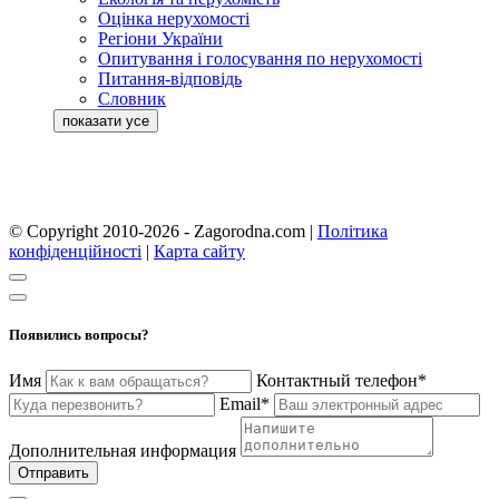
Оцінка нерухомості
Регіони України
Опитування і голосування по нерухомості
Питання-відповідь
Словник
© Copyright 2010-2026 - Zagorodna.com
|
Політика
конфіденційності
|
Карта сайту
Появились вопросы?
Имя
Контактный телефон*
Email*
Дополнительная информация
Отправить