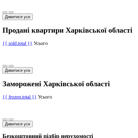
Дивитися усе
Продані квартири Харківської області
{{ sold.total }}
Усього
Дивитися усе
Заморожені Харківської області
{{ frozen.total }}
Усього
Дивитися усе
Безкоштовний підбір нерухомості