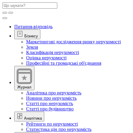
Питання-відповідь
Бізнесу
Маркетингові дослідження ринку нерухомості
Земля
Класифікація нерухомості
Оцінка нерухомості
Професійні та громадські об'єднання
Журнал
Аналітика про нерухомість
Новини про нерухомість
Статті про нерухомість
Статті про будівництво
Аналітика
Рейтинги по нерухомості
Статистика цін про нерухомість