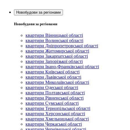
Новобудови за регіонами
Новобудови за регіонами
квартири Вінницької області
квартири Волинської області
квартири Дніпропетровської області
квартири Житомирської області
квартири Закарпатської області
квартири Запорізької області
квартири Івано-Франківської області
квартири Київської області
квартири Львівської області
квартири Миколаївської області
квартири Одеської області
квартири Полтавської області
квартири Рівненської області
квартири Сумської області
квартири Тернопільської області
квартири Херсонської області
квартири Хмельницької області
квартири Черкаської області
квартири Чернівецької області