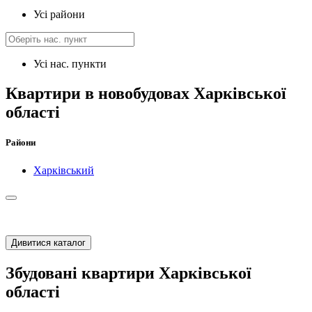
Усі райони
Усі нас. пункти
Квартири в новобудовах Харківської
області
Райони
Харківський
Дивитися каталог
Збудовані квартири Харківської
області