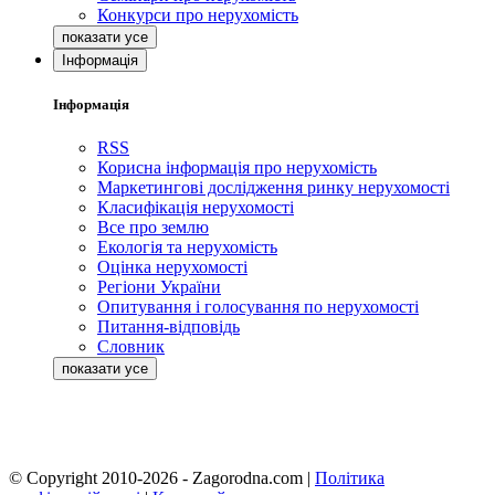
Конкурси про нерухомість
Інформація
Інформація
RSS
Корисна інформація про нерухомість
Маркетингові дослідження ринку нерухомості
Класифікація нерухомості
Все про землю
Екологія та нерухомість
Оцінка нерухомості
Регіони України
Опитування і голосування по нерухомості
Питання-відповідь
Словник
© Copyright 2010-2026 - Zagorodna.com
|
Політика