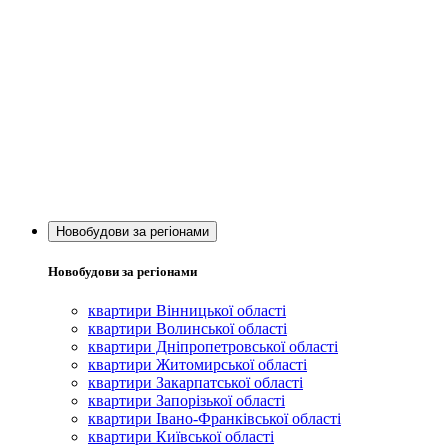
Новобудови за регіонами
Новобудови за регіонами
квартири Вінницької області
квартири Волинської області
квартири Дніпропетровської області
квартири Житомирської області
квартири Закарпатської області
квартири Запорізької області
квартири Івано-Франківської області
квартири Київської області