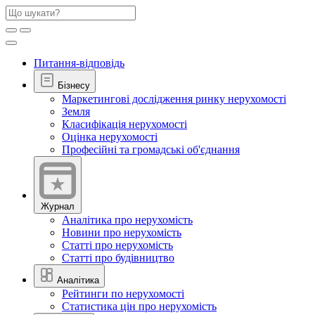
Питання-відповідь
Бізнесу
Маркетингові дослідження ринку нерухомості
Земля
Класифікація нерухомості
Оцінка нерухомості
Професійні та громадські об'єднання
Журнал
Аналітика про нерухомість
Новини про нерухомість
Статті про нерухомість
Статті про будівництво
Аналітика
Рейтинги по нерухомості
Статистика цін про нерухомість