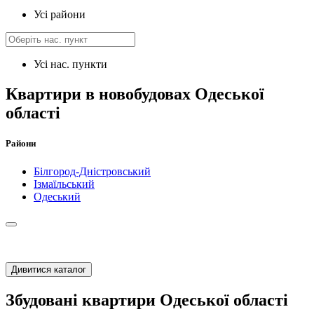
Усі райони
Усі нас. пункти
Квартири в новобудовах Одеської
області
Райони
Білгород-Дністровський
Ізмаїльський
Одеський
Дивитися каталог
Збудовані квартири Одеської області