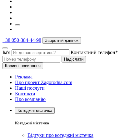
+38 050-384-44-98
Зворотній дзвінок
Ім'я
Контактний телефон*
Надіслати
Корисні посилання
Реклама
Про проект Zagorodna.com
Наші послуги
Контакти
Про компанію
Котеджні містечка
Котеджні містечка
Відгуки про котеджні містечка