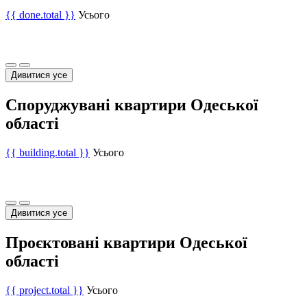
{{ done.total }}
Усього
Дивитися усе
Споруджувані квартири Одеської
області
{{ building.total }}
Усього
Дивитися усе
Проєктовані квартири Одеської
області
{{ project.total }}
Усього