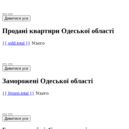
Дивитися усе
Продані квартири Одеської області
{{ sold.total }}
Усього
Дивитися усе
Заморожені Одеської області
{{ frozen.total }}
Усього
Дивитися усе