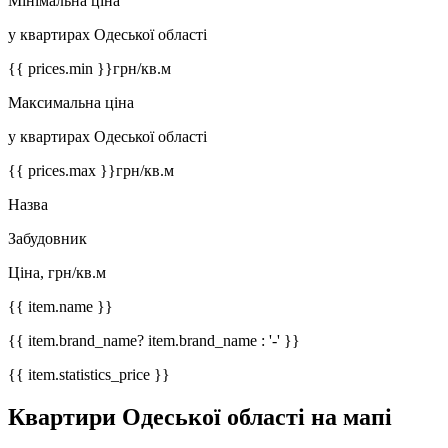
Мінімальна ціна
у квартирах Одеської області
{{ prices.min }}
грн/кв.м
Максимальна ціна
у квартирах Одеської області
{{ prices.max }}
грн/кв.м
Назва
Забудовник
Ціна, грн/кв.м
{{ item.name }}
{{ item.brand_name? item.brand_name : '-' }}
{{ item.statistics_price }}
Квартири Одеської області на мапі