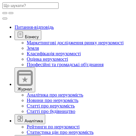
Питання-відповідь
Бізнесу
Маркетингові дослідження ринку нерухомості
Земля
Класифікація нерухомості
Оцінка нерухомості
Професійні та громадські об'єднання
Журнал
Аналітика про нерухомість
Новини про нерухомість
Статті про нерухомість
Статті про будівництво
Аналітика
Рейтинги по нерухомості
Статистика цін про нерухомість