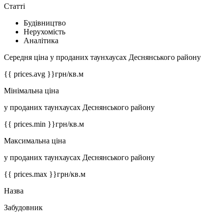
Статті
Будівництво
Нерухомість
Аналітика
Середня ціна у проданих таунхаусах Деснянського району
{{ prices.avg }}
грн/кв.м
Мінімальна ціна
у проданих таунхаусах Деснянського району
{{ prices.min }}
грн/кв.м
Максимальна ціна
у проданих таунхаусах Деснянського району
{{ prices.max }}
грн/кв.м
Назва
Забудовник