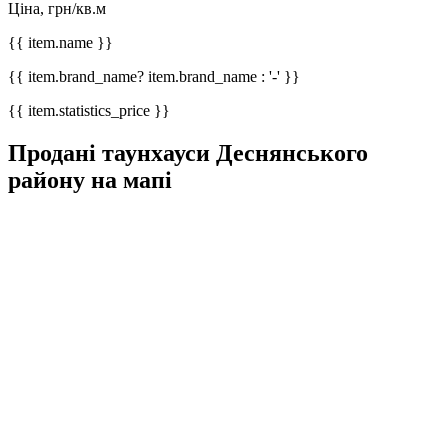
Ціна, грн/кв.м
{{ item.name }}
{{ item.brand_name? item.brand_name : '-' }}
{{ item.statistics_price }}
Продані таунхауси Деснянського
району на мапі