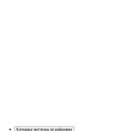
Котеджні містечка за районами