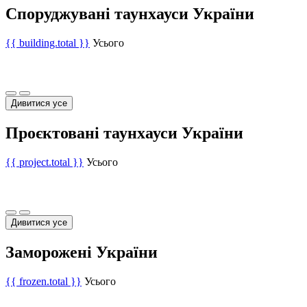
Споруджувані таунхауси України
{{ building.total }}
Усього
Дивитися усе
Проєктовані таунхауси України
{{ project.total }}
Усього
Дивитися усе
Заморожені України
{{ frozen.total }}
Усього