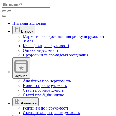
Питання-відповідь
Бізнесу
Маркетингові дослідження ринку нерухомості
Земля
Класифікація нерухомості
Оцінка нерухомості
Професійні та громадські об'єднання
Журнал
Аналітика про нерухомість
Новини про нерухомість
Статті про нерухомість
Статті про будівництво
Аналітика
Рейтинги по нерухомості
Статистика цін про нерухомість