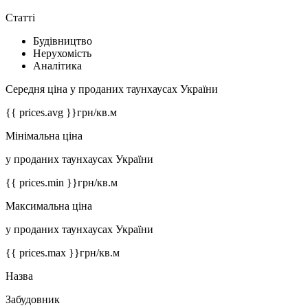
Статті
Будівництво
Нерухомість
Аналітика
Середня ціна у проданих таунхаусах України
{{ prices.avg }}
грн/кв.м
Мінімальна ціна
у проданих таунхаусах України
{{ prices.min }}
грн/кв.м
Максимальна ціна
у проданих таунхаусах України
{{ prices.max }}
грн/кв.м
Назва
Забудовник