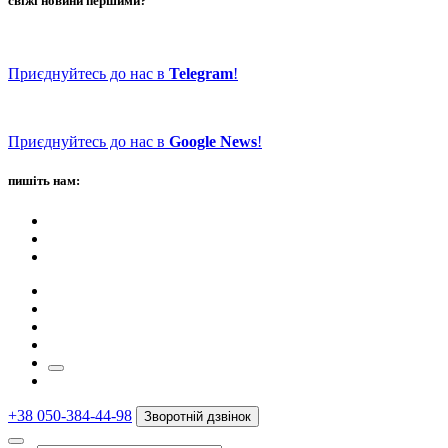
свіжі новини першими?
Приєднуйтесь до нас в
Telegram
!
Приєднуйтесь до нас в
Google News
!
пишіть нам:
+38 050-384-44-98
Зворотній дзвінок