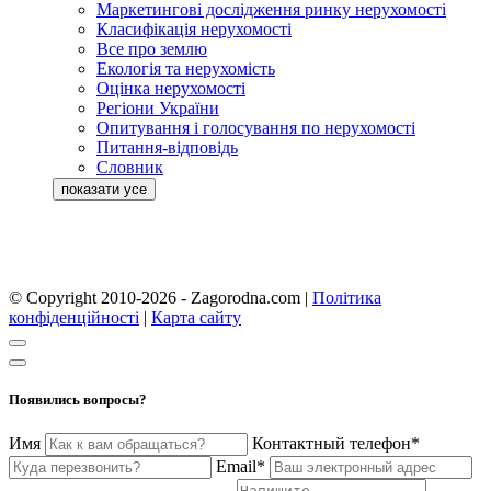
Маркетингові дослідження ринку нерухомості
Класифікація нерухомості
Все про землю
Екологія та нерухомість
Оцінка нерухомості
Регіони України
Опитування і голосування по нерухомості
Питання-відповідь
Словник
© Copyright 2010-2026 - Zagorodna.com
|
Політика
конфіденційності
|
Карта сайту
Появились вопросы?
Имя
Контактный телефон*
Email*