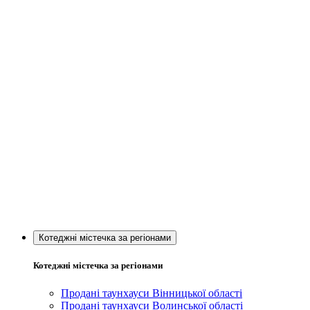
Котеджні містечка за регіонами
Котеджні містечка за регіонами
Продані таунхауси Вінницької області
Продані таунхауси Волинської області