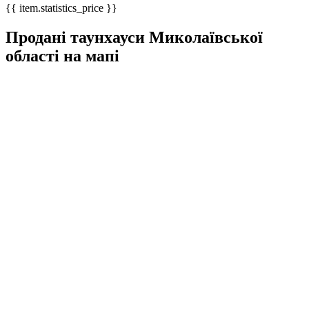
{{ item.statistics_price }}
Продані таунхауси Миколаївської
області на мапі