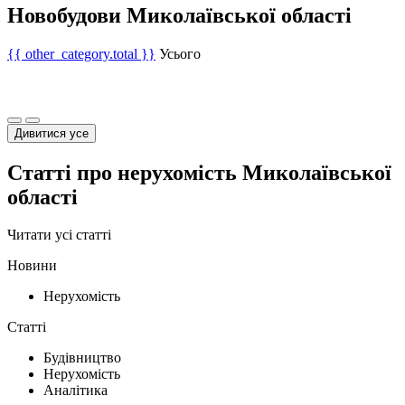
Новобудови Миколаївської області
{{ other_category.total }}
Усього
Дивитися усе
Статті про нерухомість Миколаївської
області
Читати усі статті
Новини
Нерухомість
Статті
Будівництво
Нерухомість
Аналітика