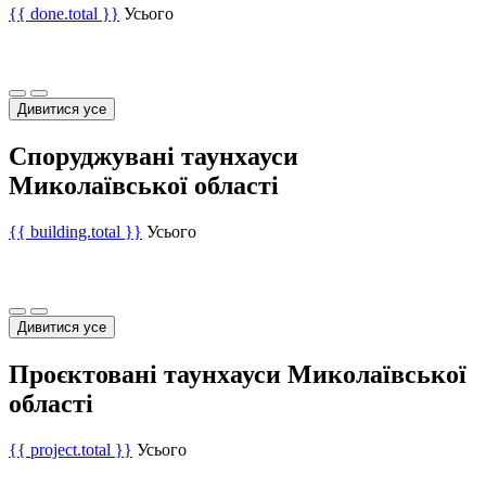
{{ done.total }}
Усього
Дивитися усе
Споруджувані таунхауси
Миколаївської області
{{ building.total }}
Усього
Дивитися усе
Проєктовані таунхауси Миколаївської
області
{{ project.total }}
Усього