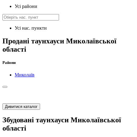
Усі райони
Усі нас. пункти
Продані таунхауси Миколаївської
області
Райони
Миколаїв
Дивитися каталог
Збудовані таунхауси Миколаївської
області