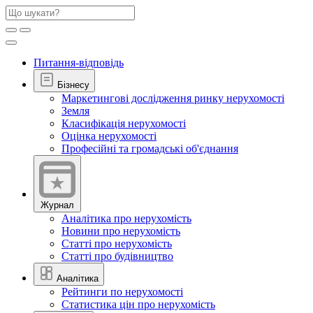
Питання-відповідь
Бізнесу
Маркетингові дослідження ринку нерухомості
Земля
Класифікація нерухомості
Оцінка нерухомості
Професійні та громадські об'єднання
Журнал
Аналітика про нерухомість
Новини про нерухомість
Статті про нерухомість
Статті про будівництво
Аналітика
Рейтинги по нерухомості
Статистика цін про нерухомість