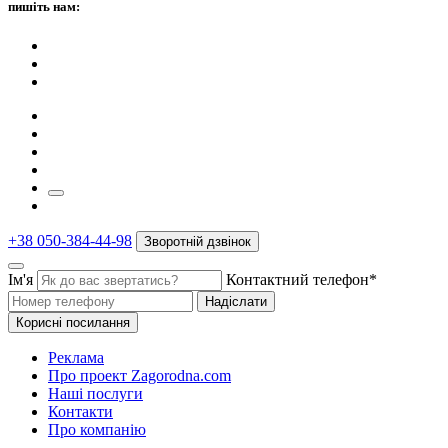
пишіть нам:
+38 050-384-44-98
Зворотній дзвінок
Ім'я
Контактний телефон*
Надіслати
Корисні посилання
Реклама
Про проект Zagorodna.com
Наші послуги
Контакти
Про компанію