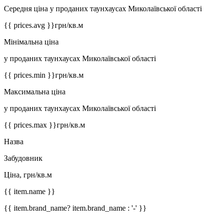
Середня ціна у проданих таунхаусах Миколаївської області
{{ prices.avg }}
грн/кв.м
Мінімальна ціна
у проданих таунхаусах Миколаївської області
{{ prices.min }}
грн/кв.м
Максимальна ціна
у проданих таунхаусах Миколаївської області
{{ prices.max }}
грн/кв.м
Назва
Забудовник
Ціна, грн/кв.м
{{ item.name }}
{{ item.brand_name? item.brand_name : '-' }}