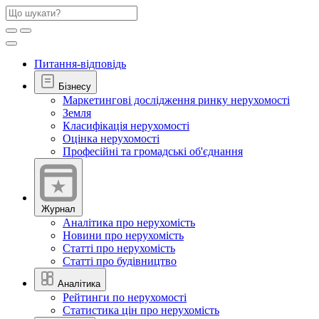
Питання-відповідь
Бізнесу
Маркетингові дослідження ринку нерухомості
Земля
Класифікація нерухомості
Оцінка нерухомості
Професійні та громадські об'єднання
Журнал
Аналітика про нерухомість
Новини про нерухомість
Статті про нерухомість
Статті про будівництво
Аналітика
Рейтинги по нерухомості
Статистика цін про нерухомість