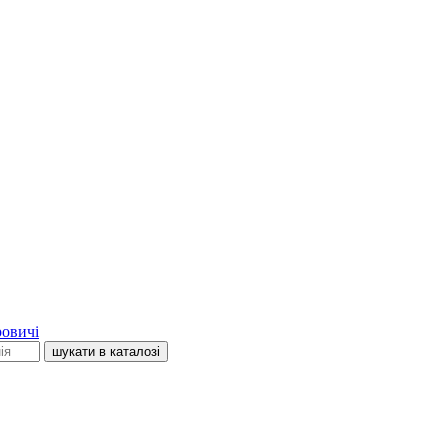
овичі
шукати в каталозі