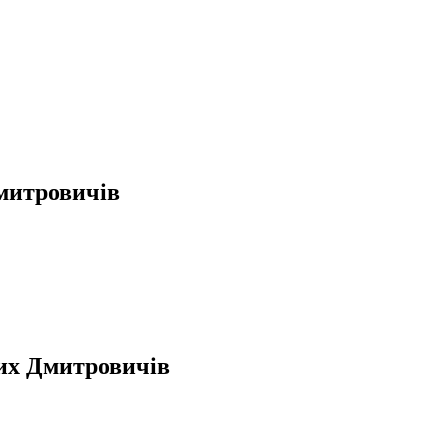
Дмитровичів
их Дмитровичів