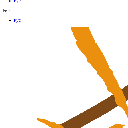
Рус
Укр
Рус