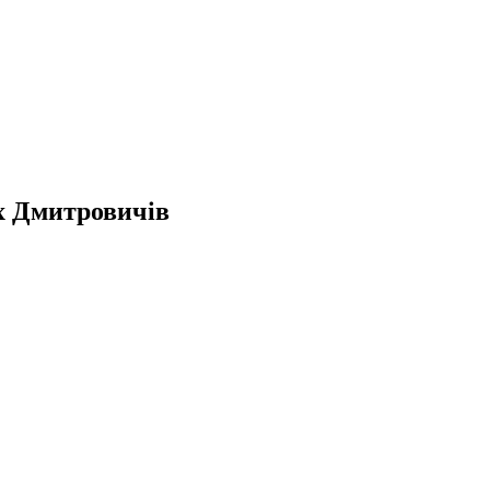
х Дмитровичів