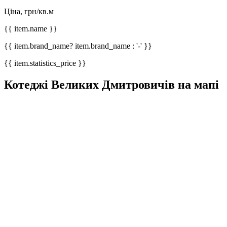
Ціна, грн/кв.м
{{ item.name }}
{{ item.brand_name? item.brand_name : '-' }}
{{ item.statistics_price }}
Котеджі Великих Дмитровичів на мапі