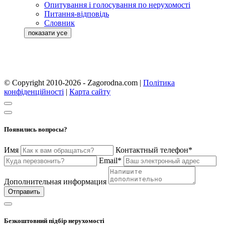
Опитування і голосування по нерухомості
Питання-відповідь
Словник
© Copyright 2010-2026 - Zagorodna.com
|
Політика
конфіденційності
|
Карта сайту
Появились вопросы?
Имя
Контактный телефон*
Email*
Дополнительная информация
Отправить
Безкоштовний підбір нерухомості