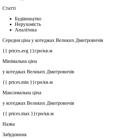
Статті
Будівництво
Нерухомість
Аналітика
Середня ціна у котеджах Великих Дмитровичів
{{ prices.avg }}
грн/кв.м
Мінімальна ціна
у котеджах Великих Дмитровичів
{{ prices.min }}
грн/кв.м
Максимальна ціна
у котеджах Великих Дмитровичів
{{ prices.max }}
грн/кв.м
Назва
Забудовник