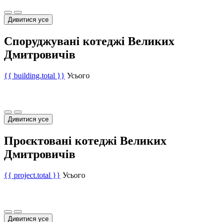
Дивитися усе
Споруджувані котеджі Великих
Дмитровичів
{{ building.total }}
Усього
Дивитися усе
Проєктовані котеджі Великих
Дмитровичів
{{ project.total }}
Усього
Дивитися усе