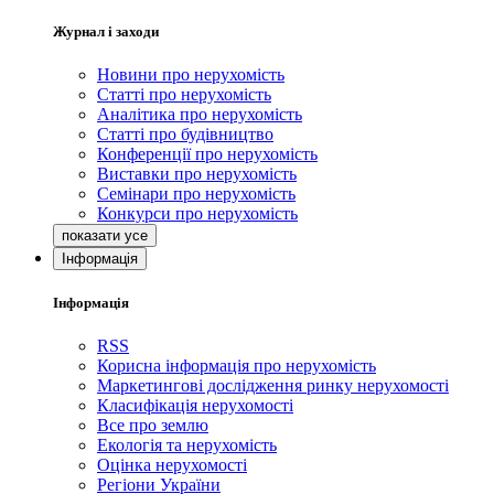
Журнал і заходи
Новини про нерухомість
Статті про нерухомість
Аналітика про нерухомість
Статті про будівництво
Конференції про нерухомість
Виставки про нерухомість
Семінари про нерухомість
Конкурси про нерухомість
Інформація
Інформація
RSS
Корисна інформація про нерухомість
Маркетингові дослідження ринку нерухомості
Класифікація нерухомості
Все про землю
Екологія та нерухомість
Оцінка нерухомості
Регіони України