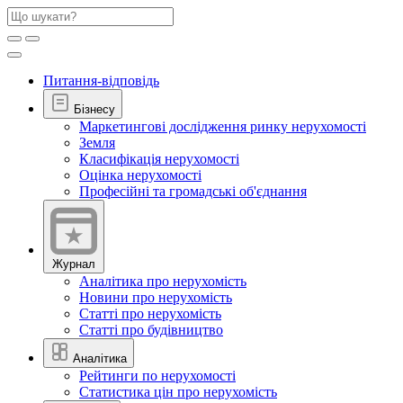
Питання-відповідь
Бізнесу
Маркетингові дослідження ринку нерухомості
Земля
Класифікація нерухомості
Оцінка нерухомості
Професійні та громадські об'єднання
Журнал
Аналітика про нерухомість
Новини про нерухомість
Статті про нерухомість
Статті про будівництво
Аналітика
Рейтинги по нерухомості
Статистика цін про нерухомість