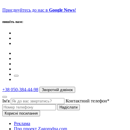
Приєднуйтесь до нас в
Google News
!
пишіть нам:
+38 050-384-44-98
Зворотній дзвінок
Ім'я
Контактний телефон*
Надіслати
Корисні посилання
Реклама
Про проект Zagorodna.com