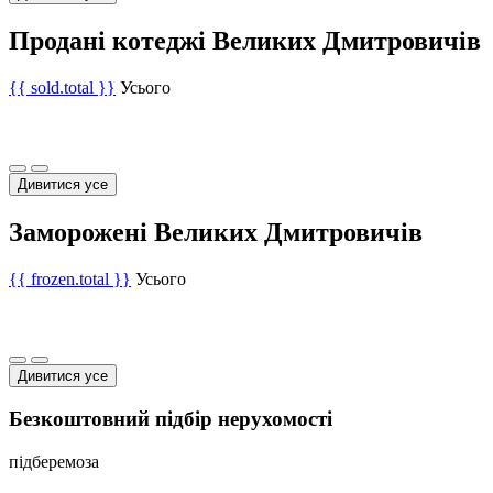
Продані котеджі Великих Дмитровичів
{{ sold.total }}
Усього
Дивитися усе
Заморожені Великих Дмитровичів
{{ frozen.total }}
Усього
Дивитися усе
Безкоштовний підбір нерухомості
підберемо
за