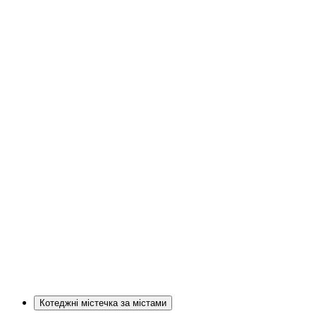
Котеджні містечка за містами