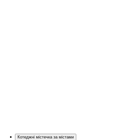
Котеджні містечка за містами