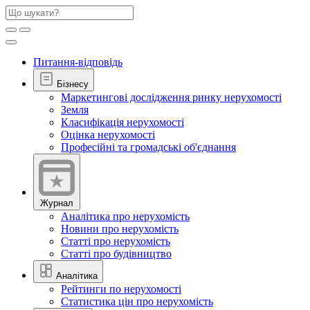
Питання-відповідь
Бізнесу
Маркетингові дослідження ринку нерухомості
Земля
Класифікація нерухомості
Оцінка нерухомості
Професійні та громадські об'єднання
Журнал
Аналітика про нерухомість
Новини про нерухомість
Статті про нерухомість
Статті про будівництво
Аналітика
Рейтинги по нерухомості
Статистика цін про нерухомість