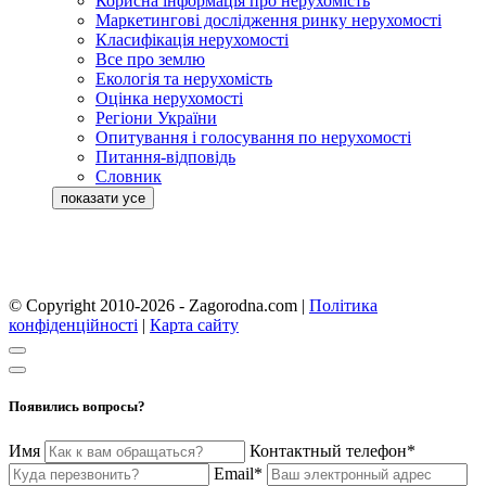
Корисна інформація про нерухомість
Маркетингові дослідження ринку нерухомості
Класифікація нерухомості
Все про землю
Екологія та нерухомість
Оцінка нерухомості
Регіони України
Опитування і голосування по нерухомості
Питання-відповідь
Словник
© Copyright 2010-2026 - Zagorodna.com
|
Політика
конфіденційності
|
Карта сайту
Появились вопросы?
Имя
Контактный телефон*
Email*