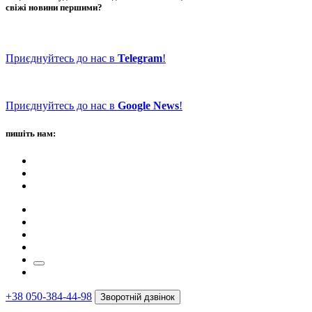
свіжі новини першими?
Приєднуйтесь до нас в
Telegram
!
Приєднуйтесь до нас в
Google News
!
пишіть нам:
+38 050-384-44-98
Зворотній дзвінок