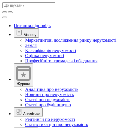
Питання-відповідь
Бізнесу
Маркетингові дослідження ринку нерухомості
Земля
Класифікація нерухомості
Оцінка нерухомості
Професійні та громадські об'єднання
Журнал
Аналітика про нерухомість
Новини про нерухомість
Статті про нерухомість
Статті про будівництво
Аналітика
Рейтинги по нерухомості
Статистика цін про нерухомість