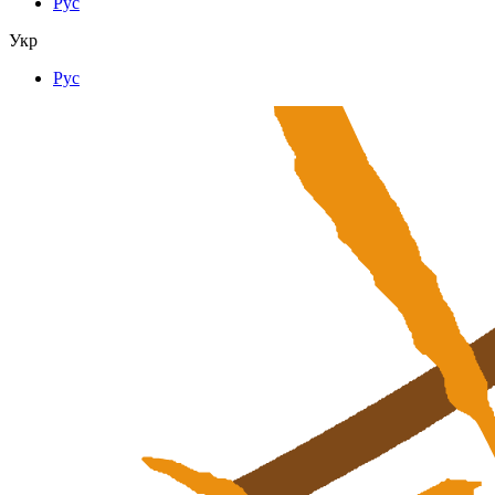
Рус
Укр
Рус