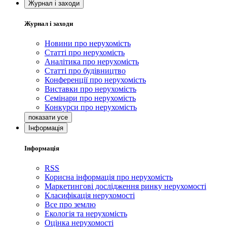
Журнал і заходи
Журнал і заходи
Новини про нерухомість
Статті про нерухомість
Аналітика про нерухомість
Статті про будівництво
Конференції про нерухомість
Виставки про нерухомість
Семінари про нерухомість
Конкурси про нерухомість
Інформація
Інформація
RSS
Корисна інформація про нерухомість
Маркетингові дослідження ринку нерухомості
Класифікація нерухомості
Все про землю
Екологія та нерухомість
Оцінка нерухомості