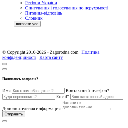
Регіони України
Опитування і голосування по нерухомості
Питання-відповідь
Словник
© Copyright 2010-2026 - Zagorodna.com
|
Політика
конфіденційності
|
Карта сайту
Появились вопросы?
Имя
Контактный телефон*
Email*
Дополнительная информация
Отправить