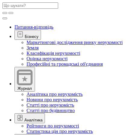
Питання-відповідь
Бізнесу
Маркетингові дослідження ринку нерухомості
Земля
Класифікація нерухомості
Оцінка нерухомості
Професійні та громадські об'єднання
Журнал
Аналітика про нерухомість
Новини про нерухомість
Статті про нерухомість
Статті про будівництво
Аналітика
Рейтинги по нерухомості
Статистика цін про нерухомість