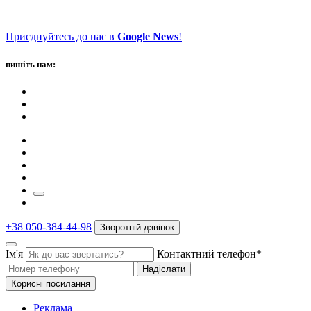
Приєднуйтесь до нас в
Google News
!
пишіть нам:
+38 050-384-44-98
Зворотній дзвінок
Ім'я
Контактний телефон*
Надіслати
Корисні посилання
Реклама