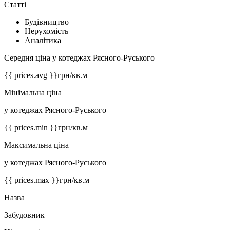
Статті
Будівництво
Нерухомість
Аналітика
Середня ціна у котеджах Рясного-Руського
{{ prices.avg }}
грн/кв.м
Мінімальна ціна
у котеджах Рясного-Руського
{{ prices.min }}
грн/кв.м
Максимальна ціна
у котеджах Рясного-Руського
{{ prices.max }}
грн/кв.м
Назва
Забудовник