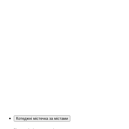
Котеджні містечка за містами