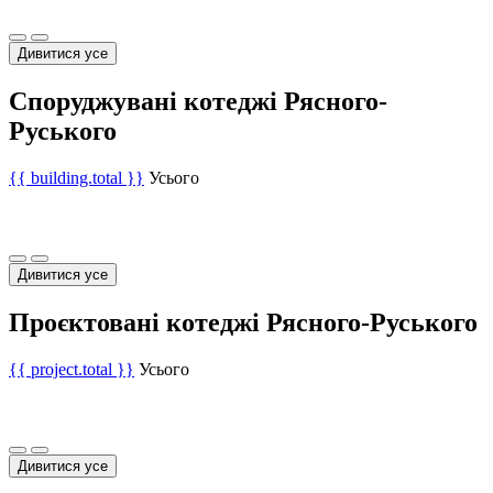
Дивитися усе
Споруджувані котеджі Рясного-
Руського
{{ building.total }}
Усього
Дивитися усе
Проєктовані котеджі Рясного-Руського
{{ project.total }}
Усього
Дивитися усе