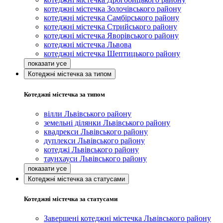
котеджні містечка Золочівського району
котеджні містечка Самбірського району
котеджні містечка Стрийського району
котеджні містечка Яворівського району
котеджні містечка Львова
котеджні містечка Шептицького району
Котеджні містечка за типом
Котеджні містечка за типом
вілли Львівського району
земельні ділянки Львівського району
квадрекси Львівського району
дуплекси Львівського району
котеджі Львівського району
таунхауси Львівського району
Котеджні містечка за статусами
Котеджні містечка за статусами
Завершені котеджні містечка Львівського району