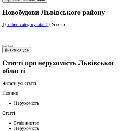
Новобудови Львівського району
{{ other_category.total }}
Усього
Дивитися усе
Статті про нерухомість Львівської
області
Читати усі статті
Новини
Нерухомість
Статті
Будівництво
Нерухомість