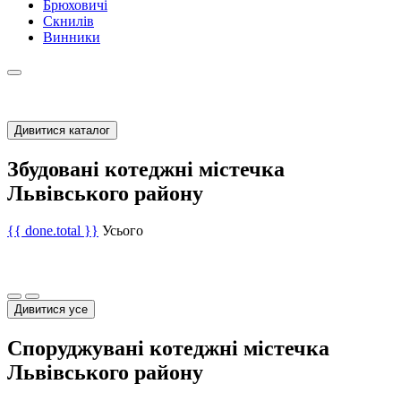
Брюховичі
Скнилів
Винники
Дивитися каталог
Збудовані котеджні містечка
Львівського району
{{ done.total }}
Усього
Дивитися усе
Споруджувані котеджні містечка
Львівського району