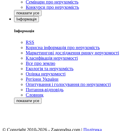
Семінари про нерухомість
Конкурси про нерухомість
Інформація
Інформація
RSS
Корисна інформація про нерухомість
Маркетингові дослідження ринку нерухомості
Класифікація нерухомості
Все про землю
Екологія та нерухомість
Оцінка нерухомості
Регіони України
Опитування і голосування по нерухомості
Питання-відповідь
Словник
© Copyright 2010-2026 - Zagorodna.com
|
Політика