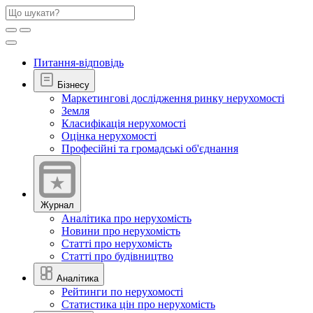
Питання-відповідь
Бізнесу
Маркетингові дослідження ринку нерухомості
Земля
Класифікація нерухомості
Оцінка нерухомості
Професійні та громадські об'єднання
Журнал
Аналітика про нерухомість
Новини про нерухомість
Статті про нерухомість
Статті про будівництво
Аналітика
Рейтинги по нерухомості
Статистика цін про нерухомість