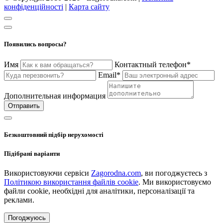
конфіденційності
|
Карта сайту
Появились вопросы?
Имя
Контактный телефон*
Email*
Дополнительная информация
Отправить
Безкоштовний підбір нерухомості
Підібрані варіанти
Використовуючи сервіси
Zagorodna.com
, ви погоджуєтесь з
Політикою використання файлів cookie
. Ми використовуємо
файли cookie, необхідні для аналітики, персоналізації та
реклами.
Погоджуюсь