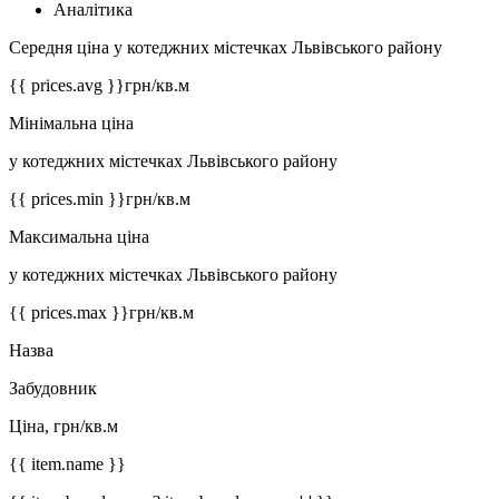
Аналітика
Середня ціна у котеджних містечках Львівського району
{{ prices.avg }}
грн/кв.м
Мінімальна ціна
у котеджних містечках Львівського району
{{ prices.min }}
грн/кв.м
Максимальна ціна
у котеджних містечках Львівського району
{{ prices.max }}
грн/кв.м
Назва
Забудовник
Ціна, грн/кв.м
{{ item.name }}