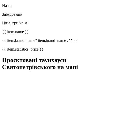
Назва
Забудовник
Ціна, грн/кв.м
{{ item.name }}
{{ item.brand_name? item.brand_name : '-' }}
{{ item.statistics_price }}
Проєктовані таунхауси
Святопетрівського на мапі