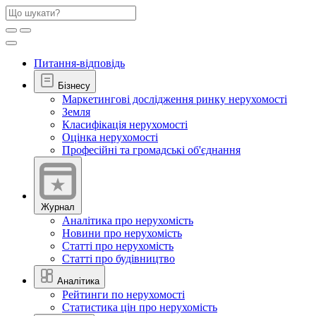
Питання-відповідь
Бізнесу
Маркетингові дослідження ринку нерухомості
Земля
Класифікація нерухомості
Оцінка нерухомості
Професійні та громадські об'єднання
Журнал
Аналітика про нерухомість
Новини про нерухомість
Статті про нерухомість
Статті про будівництво
Аналітика
Рейтинги по нерухомості
Статистика цін про нерухомість