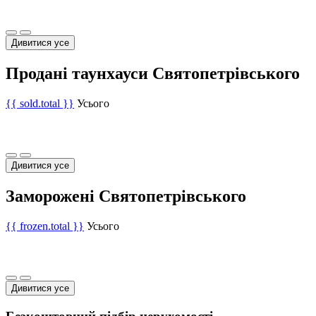
Дивитися усе
Продані таунхауси Святопетрівського
{{ sold.total }}
Усього
Дивитися усе
Заморожені Святопетрівського
{{ frozen.total }}
Усього
Дивитися усе