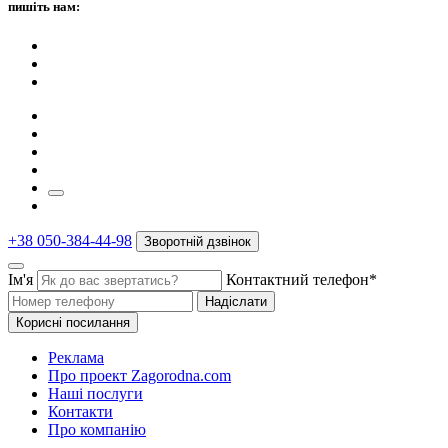
пишіть нам:
+38 050-384-44-98
Зворотній дзвінок
Ім'я
Контактний телефон*
Надіслати
Корисні посилання
Реклама
Про проект Zagorodna.com
Наші послуги
Контакти
Про компанію