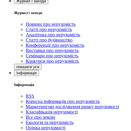
Журнал і заходи
Журнал і заходи
Новини про нерухомість
Статті про нерухомість
Аналітика про нерухомість
Статті про будівництво
Конференції про нерухомість
Виставки про нерухомість
Семінари про нерухомість
Конкурси про нерухомість
Інформація
Інформація
RSS
Корисна інформація про нерухомість
Маркетингові дослідження ринку нерухомості
Класифікація нерухомості
Все про землю
Екологія та нерухомість
Оцінка нерухомості