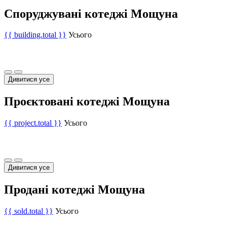
Споруджувані котеджі Мощуна
{{ building.total }}
Усього
Дивитися усе
Проєктовані котеджі Мощуна
{{ project.total }}
Усього
Дивитися усе
Продані котеджі Мощуна
{{ sold.total }}
Усього