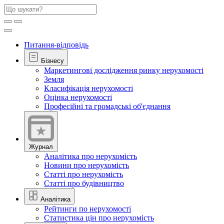
Питання-відповідь
Бізнесу
Маркетингові дослідження ринку нерухомості
Земля
Класифікація нерухомості
Оцінка нерухомості
Професійні та громадські об'єднання
Журнал
Аналітика про нерухомість
Новини про нерухомість
Статті про нерухомість
Статті про будівництво
Аналітика
Рейтинги по нерухомості
Статистика цін про нерухомість