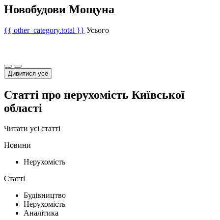
Новобудови Мощуна
{{ other_category.total }}
Усього
Дивитися усе
Статті про нерухомість Київської
області
Читати усі статті
Новини
Нерухомість
Статті
Будівництво
Нерухомість
Аналітика