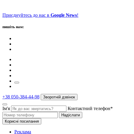
Приєднуйтесь до нас в
Google News
!
пишіть нам:
+38 050-384-44-98
Зворотній дзвінок
Ім'я
Контактний телефон*
Надіслати
Корисні посилання
Реклама