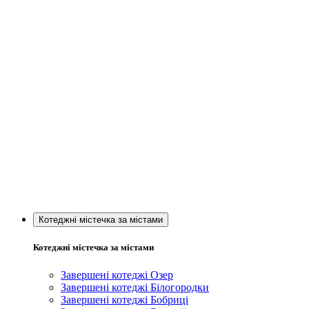
Котеджні містечка за містами
Котеджні містечка за містами
Завершені котеджі Озер
Завершені котеджі Білогородки
Завершені котеджі Бобриці