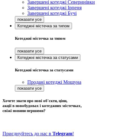
Завершені котеджі Северинівки
Завершені котеджі Ірпеня
Завершені котеджі Бучі
Котеджні містечка за типом
Котеджні містечка за типом
Котеджні містечка за статусами
Котеджні містечка за статусами
Продані котеджі Мощуна
Хочете знати про нові об'єкти, ціни,
акції в новобудовах і котеджних містечках,
свіжі новини першими?
Приєднуйтесь до нас в
Telegram
!