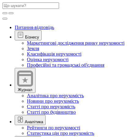
Питання-відповідь
Бізнесу
Маркетингові дослідження ринку нерухомості
Земля
Класифікація нерухомості
Оцінка нерухомості
Професійні та громадські об'єднання
Журнал
Аналітика про нерухомість
Новини про нерухомість
Статті про нерухомість
Статті про будівництво
Аналітика
Рейтинги по нерухомості
Статистика цін про нерухомість