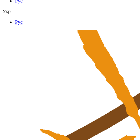
Рус
Укр
Рус