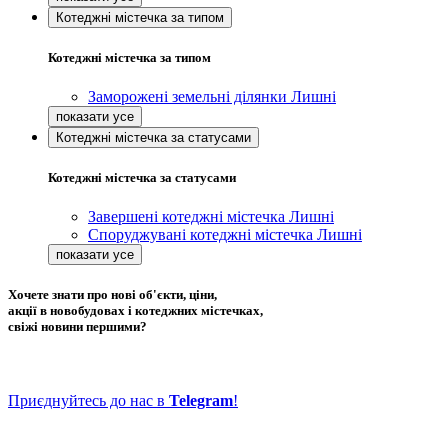
Котеджні містечка за типом
Котеджні містечка за типом
Заморожені земельні ділянки Лишні
Котеджні містечка за статусами
Котеджні містечка за статусами
Завершені котеджні містечка Лишні
Споруджувані котеджні містечка Лишні
Хочете знати про нові об'єкти, ціни,
акції в новобудовах і котеджних містечках,
свіжі новини першими?
Приєднуйтесь до нас в
Telegram
!