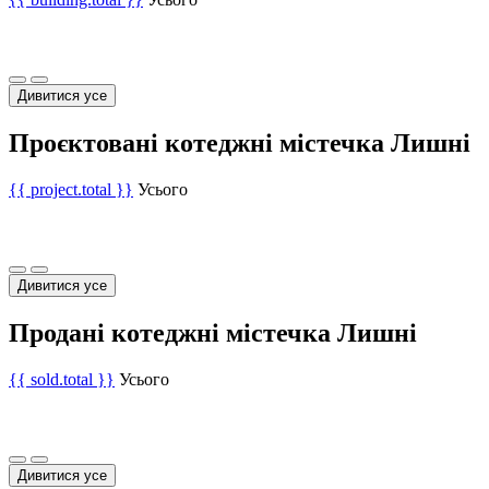
Дивитися усе
Проєктовані котеджні містечка Лишні
{{ project.total }}
Усього
Дивитися усе
Продані котеджні містечка Лишні
{{ sold.total }}
Усього
Дивитися усе