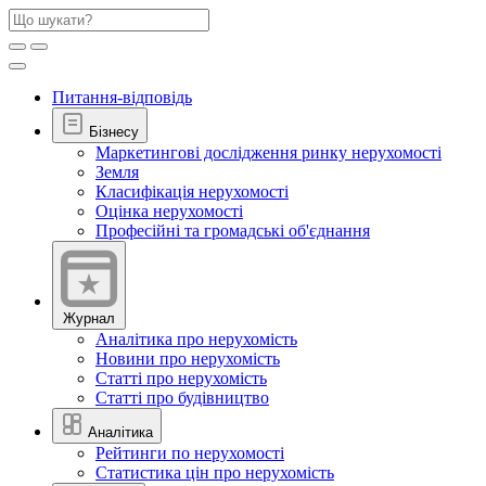
Питання-відповідь
Бізнесу
Маркетингові дослідження ринку нерухомості
Земля
Класифікація нерухомості
Оцінка нерухомості
Професійні та громадські об'єднання
Журнал
Аналітика про нерухомість
Новини про нерухомість
Статті про нерухомість
Статті про будівництво
Аналітика
Рейтинги по нерухомості
Статистика цін про нерухомість