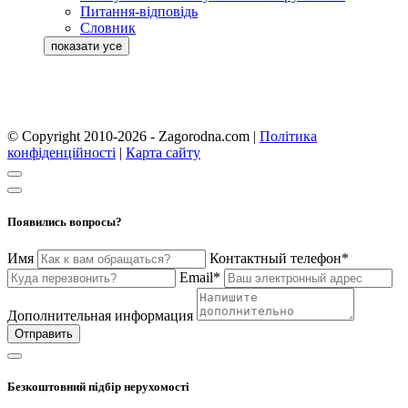
Питання-відповідь
Словник
© Copyright 2010-2026 - Zagorodna.com
|
Політика
конфіденційності
|
Карта сайту
Появились вопросы?
Имя
Контактный телефон*
Email*
Дополнительная информация
Отправить
Безкоштовний підбір нерухомості