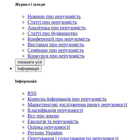
Журнал і заходи
Новини про нерухомість
Статті про нерухомість
Аналітика про нерухомість
Статті про будівництво
Конференції про нерухомість
Виставки про нерухомість
Семінари про нерухомість
Конкурси про нерухомість
Інформація
Інформація
RSS
Корисна інформація про нерухомість
Маркетингові дослідження ринку нерухомості
Класифікація нерухомості
Все про землю
Екологія та нерухомість
Оцінка нерухомості
Регіони України
Опитування і голосування по нерухомості