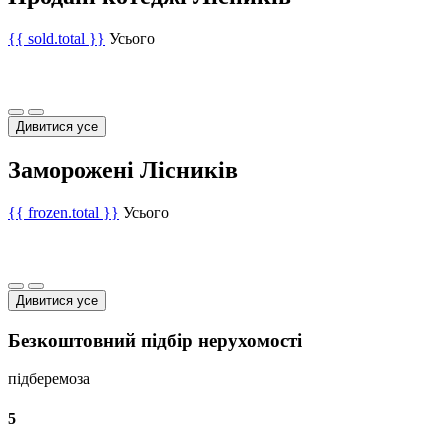
{{ sold.total }}
Усього
Дивитися усе
Заморожені Лісників
{{ frozen.total }}
Усього
Дивитися усе
Безкоштовний підбір нерухомості
підберемо
за
5