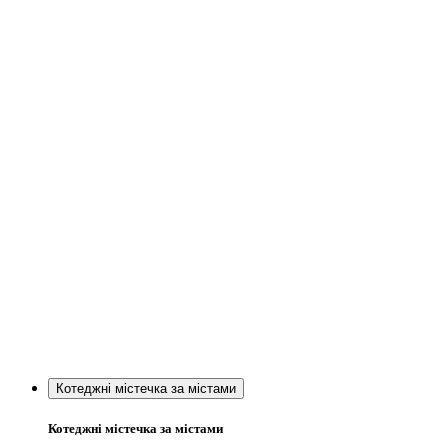
Котеджні містечка за містами
Котеджні містечка за містами