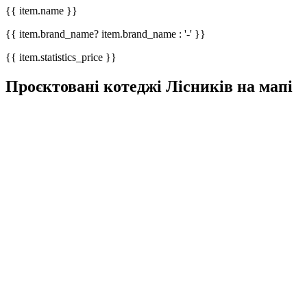
{{ item.name }}
{{ item.brand_name? item.brand_name : '-' }}
{{ item.statistics_price }}
Проєктовані котеджі Лісників на мапі