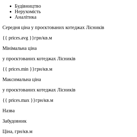
Будівництво
Нерухомість
Аналітика
Середня ціна у проєктованих котеджах Лісників
{{ prices.avg }}
грн/кв.м
Мінімальна ціна
у проєктованих котеджах Лісників
{{ prices.min }}
грн/кв.м
Максимальна ціна
у проєктованих котеджах Лісників
{{ prices.max }}
грн/кв.м
Назва
Забудовник
Ціна, грн/кв.м