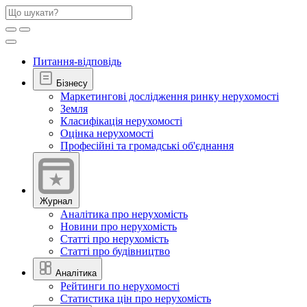
Питання-відповідь
Бізнесу
Маркетингові дослідження ринку нерухомості
Земля
Класифікація нерухомості
Оцінка нерухомості
Професійні та громадські об'єднання
Журнал
Аналітика про нерухомість
Новини про нерухомість
Статті про нерухомість
Статті про будівництво
Аналітика
Рейтинги по нерухомості
Статистика цін про нерухомість