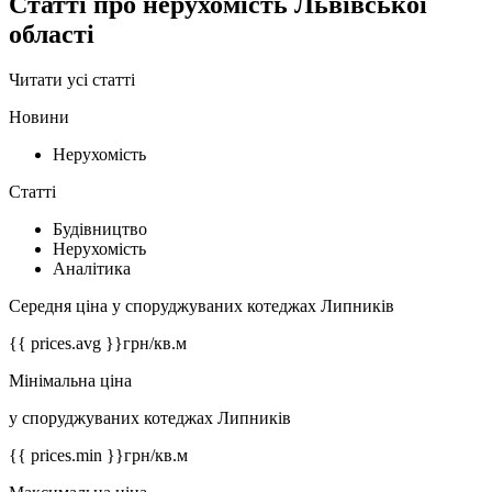
Статті про нерухомість Львівської
області
Читати усі статті
Новини
Нерухомість
Статті
Будівництво
Нерухомість
Аналітика
Середня ціна у споруджуваних котеджах Липників
{{ prices.avg }}
грн/кв.м
Мінімальна ціна
у споруджуваних котеджах Липників
{{ prices.min }}
грн/кв.м