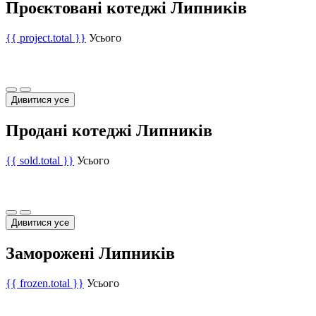
Проєктовані котеджі Липників
{{ project.total }}
Усього
Дивитися усе
Продані котеджі Липників
{{ sold.total }}
Усього
Дивитися усе
Заморожені Липників
{{ frozen.total }}
Усього