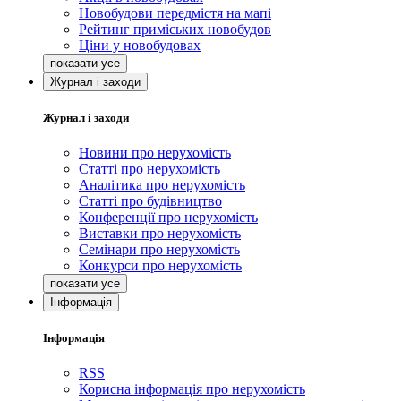
Новобудови передмістя на мапі
Рейтинг приміських новобудов
Ціни у новобудовах
Журнал і заходи
Журнал і заходи
Новини про нерухомість
Статті про нерухомість
Аналітика про нерухомість
Статті про будівництво
Конференції про нерухомість
Виставки про нерухомість
Семінари про нерухомість
Конкурси про нерухомість
Інформація
Інформація
RSS
Корисна інформація про нерухомість