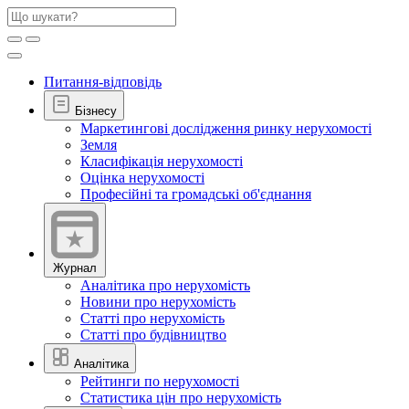
Питання-відповідь
Бізнесу
Маркетингові дослідження ринку нерухомості
Земля
Класифікація нерухомості
Оцінка нерухомості
Професійні та громадські об'єднання
Журнал
Аналітика про нерухомість
Новини про нерухомість
Статті про нерухомість
Статті про будівництво
Аналітика
Рейтинги по нерухомості
Статистика цін про нерухомість