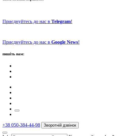
Приєднуйтесь до нас в
Telegram
!
Приєднуйтесь до нас в
Google News
!
пишіть нам:
+38 050-384-44-98
Зворотній дзвінок