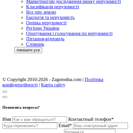
Маркетингові дослідження ринку нерухомості
Класифікація нерухомості
Все про землю
Екологія та нерухомість
Оцінка нерухомості
Регіони України
Опитування і голосування по нерухомості
Питання-відповідь
Словник
© Copyright 2010-2026 - Zagorodna.com
|
Політика
конфіденційності
|
Карта сайту
Появились вопросы?
Имя
Контактный телефон*
Email*