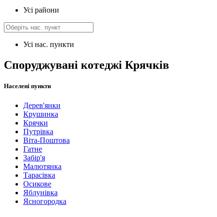
Усі райони
Усі нас. пункти
Споруджувані котеджі Крячків
Населені пункти
Дерев'янки
Крушинка
Крячки
Путрівка
Віта-Поштова
Гатне
Забір'я
Малютянка
Тарасівка
Осикове
Яблунівка
Ясногородка