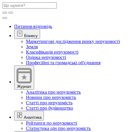
Питання-відповідь
Бізнесу
Маркетингові дослідження ринку нерухомості
Земля
Класифікація нерухомості
Оцінка нерухомості
Професійні та громадські об'єднання
Журнал
Аналітика про нерухомість
Новини про нерухомість
Статті про нерухомість
Статті про будівництво
Аналітика
Рейтинги по нерухомості
Статистика цін про нерухомість