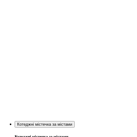
Котеджні містечка за містами
Котеджні містечка за містами