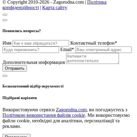
© Copyright 2010-2026 - Zagorodna.com
|
Політика
конфіденційності
|
Карта сайту
Появились вопросы?
Имя
Контактный телефон*
Email*
Дополнительная информация
Отправить
Безкоштовний підбір нерухомості
Підібрані варіанти
Використовуючи сервіси
Zagorodna.com
, ви погоджуєтесь з
Політикою використання файлів cookie
. Ми використовуємо
файли cookie, необхідні для аналітики, персоналізації та
реклами.