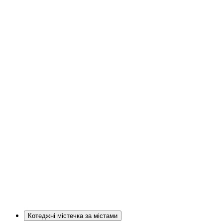
Котеджні містечка за містами