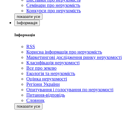
Семінари про нерухомість
Конкурси про нерухомість
Інформація
Інформація
RSS
Корисна інформація про нерухомість
Маркетингові дослідження ринку нерухомості
Класифікація нерухомості
Все про землю
Екологія та нерухомість
Оцінка нерухомості
Регіони України
Опитування і голосування по нерухомості
Питання-відповідь
Словник