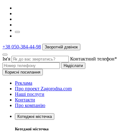
+38 050-384-44-98
Зворотній дзвінок
Ім'я
Контактний телефон*
Надіслати
Корисні посилання
Реклама
Про проект Zagorodna.com
Наші послуги
Контакти
Про компанію
Котеджні містечка
Котеджні містечка