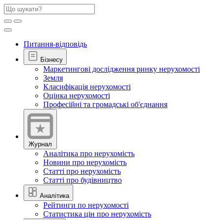
Питання-відповідь
Бізнесу
Маркетингові дослідження ринку нерухомості
Земля
Класифікація нерухомості
Оцінка нерухомості
Професійні та громадські об'єднання
Журнал
Аналітика про нерухомість
Новини про нерухомість
Статті про нерухомість
Статті про будівництво
Аналітика
Рейтинги по нерухомості
Статистика цін про нерухомість