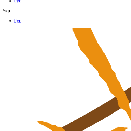
Рус
Укр
Рус