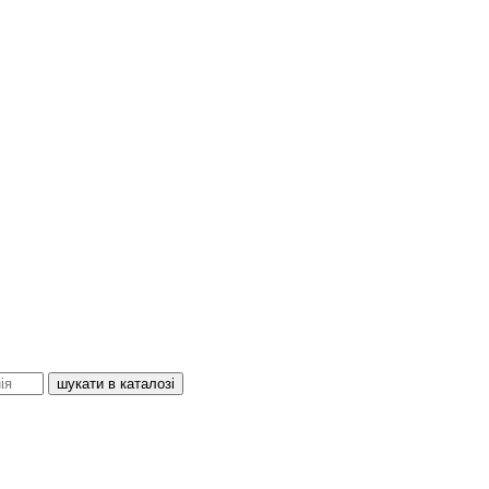
шукати в каталозі