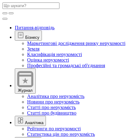
Питання-відповідь
Бізнесу
Маркетингові дослідження ринку нерухомості
Земля
Класифікація нерухомості
Оцінка нерухомості
Професійні та громадські об'єднання
Журнал
Аналітика про нерухомість
Новини про нерухомість
Статті про нерухомість
Статті про будівництво
Аналітика
Рейтинги по нерухомості
Статистика цін про нерухомість