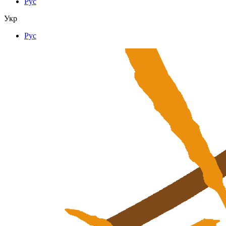
Рус
Укр
Рус