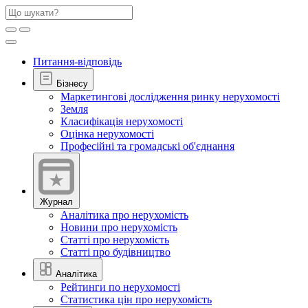
Питання-відповідь
Бізнесу
Маркетингові дослідження ринку нерухомості
Земля
Класифікація нерухомості
Оцінка нерухомості
Професійні та громадські об'єднання
Журнал
Аналітика про нерухомість
Новини про нерухомість
Статті про нерухомість
Статті про будівництво
Аналітика
Рейтинги по нерухомості
Статистика цін про нерухомість